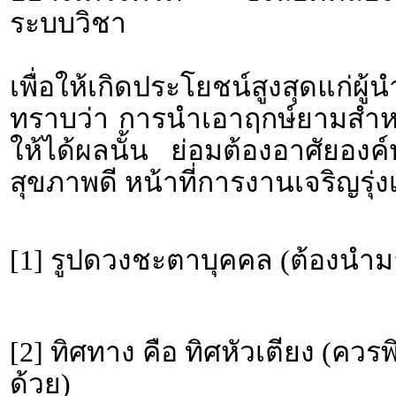
ระบบวิชา
เพื่อให้เกิดประโยชน์สูงสุดแก่ผ
ทราบว่า การนำเอาฤกษ์ยามสำหรั
ให้ได้ผลนั้น ย่อมต้องอาศัยอง
สุขภาพดี หน้าที่การงานเจริญรุ่งเ
[1] รูปดวงชะตาบุคคล (ต้องนำม
[2] ทิศทาง คือ ทิศหัวเตียง (คว
ด้วย)