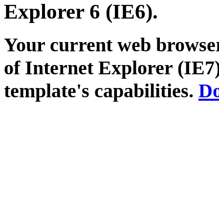
Explorer 6 (IE6).
Your current web browser
of Internet Explorer (IE7)
template's capabilities.
Do