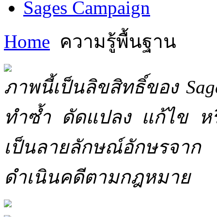
Sages Campaign
Home
ความรู้พื้นฐาน
ภาพนี้เป็นลิขสิทธิ์ของ Sa
ทำซ้ำ ดัดแปลง แก้ไข หร
เป็นลายลักษณ์อักษรจาก 
ดำเนินคดีตามกฎหมาย