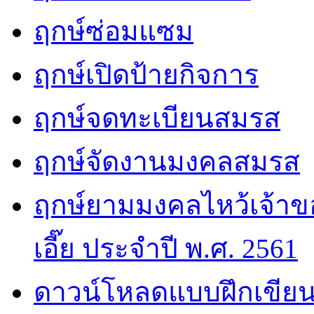
ฤกษ์ซ่อมแซม
ฤกษ์เปิดป้ายกิจการ
ฤกษ์จดทะเบียนสมรส
ฤกษ์จัดงานมงคลสมรส
ฤกษ์ยามมงคลไหว้เจ้าขอ
เอี๊ย ประจำปี พ.ศ. 2561
ดาวน์โหลดแบบฝึกเขียน