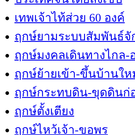
เทพเจ้าไท้ส่วย 60 องค์
ฤกษ์ยามระบบสัมพันธ์จักร
ฤกษ์มงคลเดินทางไกล-
ฤกษ์ย้ายเข้า-ขึ้นบ้านใหม
ฤกษ์กระทบดิน-ขุดดินก่
ฤกษ์ตั้งเตียง
ฤกษ์ไหว้เจ้า-ขอพร