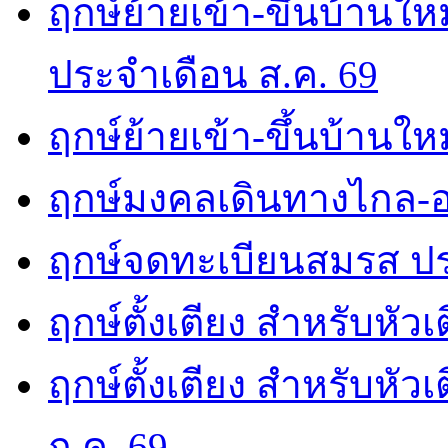
ฤกษ์ย้ายเข้า-ขึ้นบ้านให
ประจำเดือน ส.ค. 69
ฤกษ์ย้ายเข้า-ขึ้นบ้านให
ฤกษ์มงคลเดินทางไกล-อ
ฤกษ์จดทะเบียนสมรส ปร
ฤกษ์ตั้งเตียง สำหรับหัว
ฤกษ์ตั้งเตียง สำหรับหั
ก.ค. 69