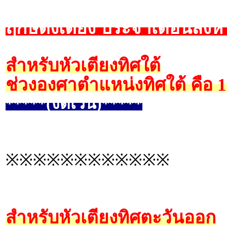
ฤกษ์ตั้งเตียง ประจำเดือนสิง
สำหรับหัวเตียงทิศใต้
ช่วงองศาตำแหน่งทิศใต้ คือ 
*****(งดเว้น)*****
※※※※※※※※※※※※
สำหรับหัวเตียงทิศตะวันออก