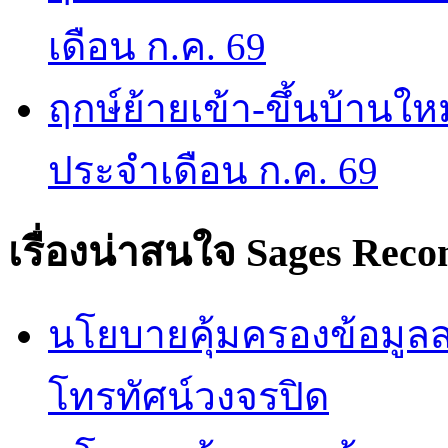
เดือน ก.ค. 69
ฤกษ์ย้ายเข้า-ขึ้นบ้านให
ประจำเดือน ก.ค. 69
เรื่องน่าสนใจ
Sages Rec
นโยบายคุ้มครองข้อมูลส่
โทรทัศน์วงจรปิด