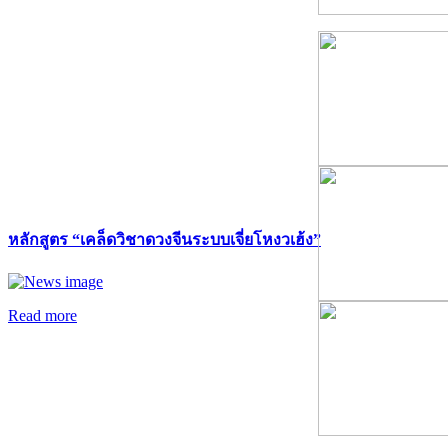
หลักสูตร “เคล็ดวิชาดวงจีนระบบเจี่ยโหงวเฮ้ง”
Read more