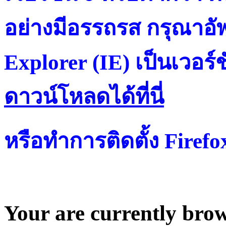
อย่างมีอรรถรส กรุณาอัพ
Explorer (IE) เป็นเวอร์ช
ดาวน์โหลดได้ที่น
หรือทำการติดตั้ง Firef
Your are currently brows