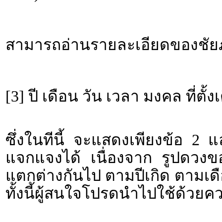
สามารถอ่านรายละเอียดของชัยภู
[3] ปี เดือน วัน เวลา มงคล ที่ตั้ง
ซึ่งในทีนี้ จะแสดงเพียงข้อ 2 
แจกแจงได้ เนื่องจาก รูปดวงขอ
แตกต่างกันไป ตามปีเกิด ตามเดื
ทั้งนี้ผู้สนใจโปรดนำไปใช้ด้วยค