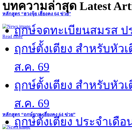
บทความล่าสุด
Latest Art
หลักสูตร “ฮวงจุ้ย เฮี่ยงคง 64 ข่วย”
ฤกษ์จดทะเบียนสมรส ปร
Read more
ฤกษ์ตั้งเตียง สำหรับหั
ส.ค. 69
ฤกษ์ตั้งเตียง สำหรับหั
ส.ค. 69
หลักสูตร “ฤกษ์ยาม เฮี่ยงคง 64 ข่วย”
ฤกษ์ตั้งเตียง ประจำเดือ