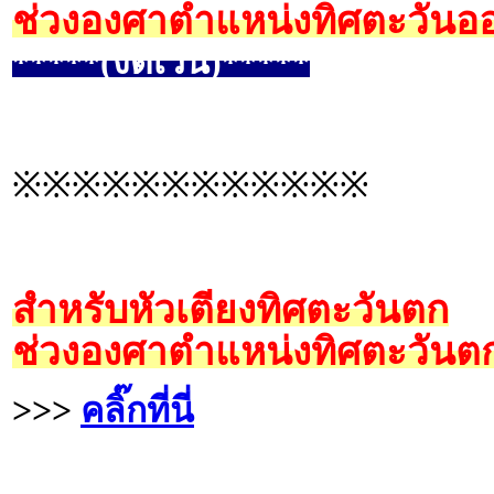
ช่วงองศาตำแหน่งทิศตะวันออ
*****(งดเว้น)*****
※※※※※※※※※※※※
สำหรับหัวเตียงทิศตะวันตก
ช่วงองศาตำแหน่งทิศตะวันตก
>>>
คลิ๊กที่นี่