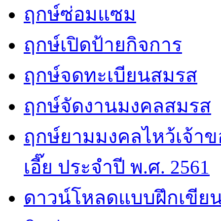
ฤกษ์ซ่อมแซม
ฤกษ์เปิดป้ายกิจการ
ฤกษ์จดทะเบียนสมรส
ฤกษ์จัดงานมงคลสมรส
ฤกษ์ยามมงคลไหว้เจ้าขอ
เอี๊ย ประจำปี พ.ศ. 2561
ดาวน์โหลดแบบฝึกเขียน