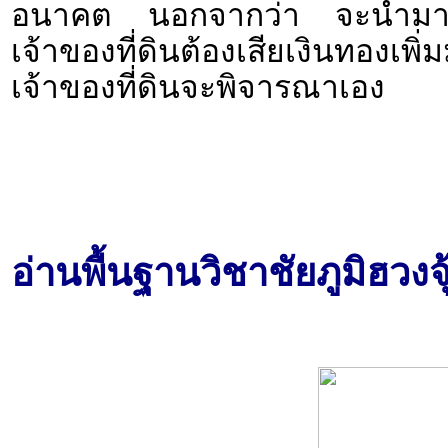
อนาคต นอกจากว่า จะนำมาแก้ไข
เจ้าของที่ดินต้องเสียเงินทองเพิ่
เจ้าของที่ดินจะพิจารณาเอง
อ่านพื้นฐานวิชาชัยภูมิฮวงจ