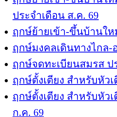
ประจำเดือน ส.ค. 69
ฤกษ์ย้ายเข้า-ขึ้นบ้านให
ฤกษ์มงคลเดินทางไกล-อ
ฤกษ์จดทะเบียนสมรส ปร
ฤกษ์ตั้งเตียง สำหรับหัว
ฤกษ์ตั้งเตียง สำหรับหั
ก.ค. 69