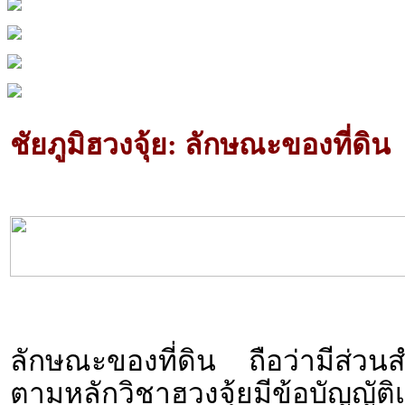
ชัยภูมิฮวงจุ้ย: ลักษณะของที่ดิน
ลักษณะของที่ดิน ถือว่ามีส่วน
ตามหลักวิชาฮวงจุ้ยมีข้อบัญญั