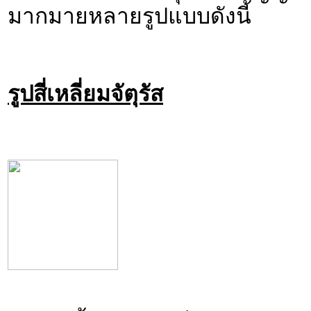
มากมายหลายรูปแบบดังนี้
รูปสี่เหลี่ยมจัตุรัส