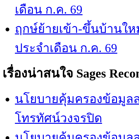
เดือน ก.ค. 69
ฤกษ์ย้ายเข้า-ขึ้นบ้านให
ประจำเดือน ก.ค. 69
เรื่องน่าสนใจ
Sages Rec
นโยบายคุ้มครองข้อมูลส่
โทรทัศน์วงจรปิด
นโยบายคุ้มครองข้อมูล