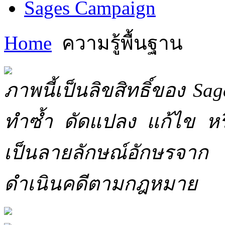
Sages Campaign
Home
ความรู้พื้นฐาน
ภาพนี้เป็นลิขสิทธิ์ของ Sa
ทำซ้ำ ดัดแปลง แก้ไข หร
เป็นลายลักษณ์อักษรจาก 
ดำเนินคดีตามกฎหมาย