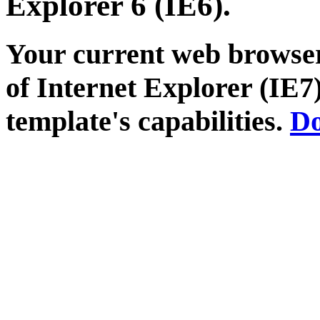
Explorer 6 (IE6).
Your current web browser
of Internet Explorer (IE7)
template's capabilities.
Do