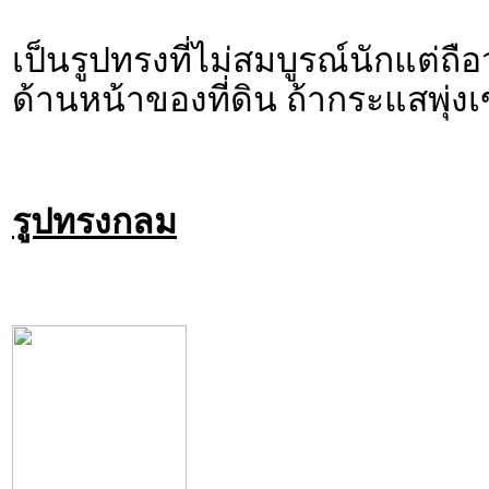
เป็นรูปทรงที่ไม่สมบูรณ์นักแต่ถื
ด้านหน้าของที่ดิน ถ้ากระแสพุ่งเข
รูปทรงกลม