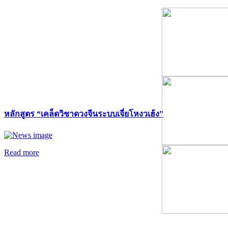
หลักสูตร “เคล็ดวิชาดวงจีนระบบเจี่ยโหงวเฮ้ง”
Read more