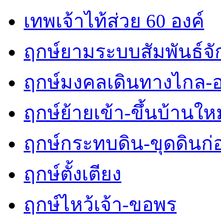
เทพเจ้าไท้ส่วย 60 องค์
ฤกษ์ยามระบบสัมพันธ์จักร
ฤกษ์มงคลเดินทางไกล-
ฤกษ์ย้ายเข้า-ขึ้นบ้านใหม
ฤกษ์กระทบดิน-ขุดดินก่
ฤกษ์ตั้งเตียง
ฤกษ์ไหว้เจ้า-ขอพร