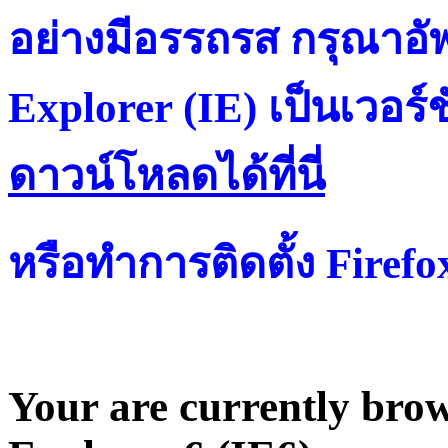
อย่างมีอรรถรส กรุณาอัพ
Explorer (IE) เป็นเวอร์ช
ดาวน์โหลดได้ที่น
หรือทำการติดตั้ง Firef
Your are currently brows