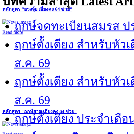
บทความล่าสุด
Latest Art
หลักสูตร “ฮวงจุ้ย เฮี่ยงคง 64 ข่วย”
ฤกษ์จดทะเบียนสมรส ปร
Read more
ฤกษ์ตั้งเตียง สำหรับหั
ส.ค. 69
ฤกษ์ตั้งเตียง สำหรับหั
ส.ค. 69
หลักสูตร “ฤกษ์ยาม เฮี่ยงคง 64 ข่วย”
ฤกษ์ตั้งเตียง ประจำเดือ