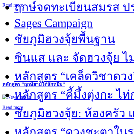
ฤกษ์จดทะเบียนสมรส ปร
Read more
Sages Campaign
ชัยภูมิฮวงจุ้ยพื้นฐาน
ซินแส และ จัดฮวงจุ้ย ไม่
หลักสูตร “เคล็ดวิชาดวง
หลักสูตร “ฤกษ์ยามไต่ลักหยิ่ม”
หลักสูตร “คี้มึ้งตุ่งกะ ไ
Read more
ชัยภูมิฮวงจุ้ย: ห้องครัว
หลักสูตร “ดวงชะตาในร