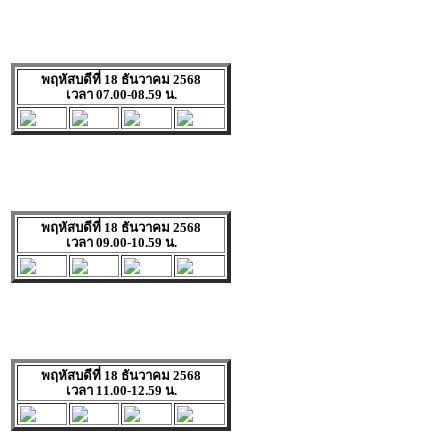
พฤหัสบดีที่ 18 ธันวาคม 2568
เวลา 07.00-08.59 น.
พฤหัสบดีที่ 18 ธันวาคม 2568
เวลา 09.00-10.59 น.
พฤหัสบดีที่ 18 ธันวาคม 2568
เวลา 11.00-12.59 น.