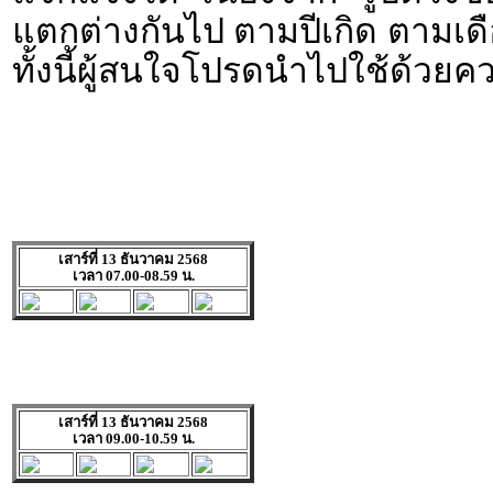
แตกต่างกันไป ตามปีเกิด ตามเดื
ทั้งนี้ผู้สนใจโปรดนำไปใช้ด้วยค
เสาร์ที่ 13 ธันวาคม 2568
เวลา 07.00-08.59 น.
เสาร์ที่ 13 ธันวาคม 2568
เวลา 09.00-10.59 น.