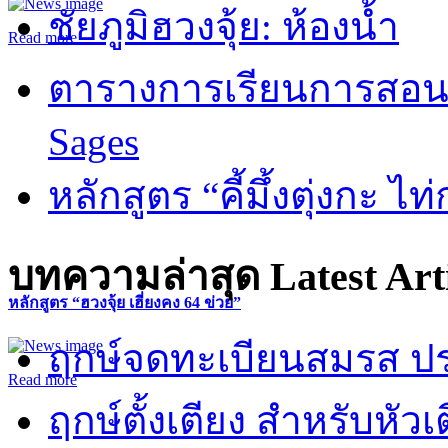
ชัยภูมิฮวงจุ้ย: ห้องน้ำ
Read more
ตารางการเรียนการสอน 
Sages
หลักสูตร “คี้มึ้งตุ่งกะ ไ
บทความล่าสุด
Latest Art
หลักสูตร “ฮวงจุ้ย เฮี่ยงคง 64 ข่วย”
ฤกษ์จดทะเบียนสมรส ปร
Read more
ฤกษ์ตั้งเตียง สำหรับหั