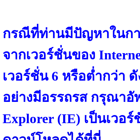
กรณีที่ท่านมีปัญหาในการ
จากเวอร์ชั่นของ Intern
เวอร์ชั่น 6 หรือต่ำกว่า ดั
อย่างมีอรรถรส กรุณาอัพ
Explorer (IE) เป็นเวอร์ช
ดาวน์โหลดได้ที่น