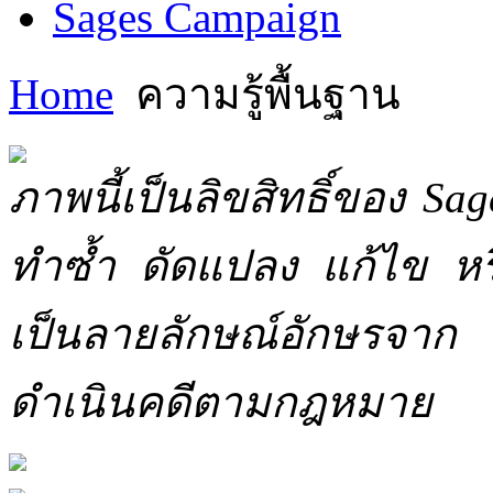
Sages Campaign
Home
ความรู้พื้นฐาน
ภาพนี้เป็นลิขสิทธิ์ของ Sa
ทำซ้ำ ดัดแปลง แก้ไข หร
เป็นลายลักษณ์อักษรจาก 
ดำเนินคดีตามกฎหมาย