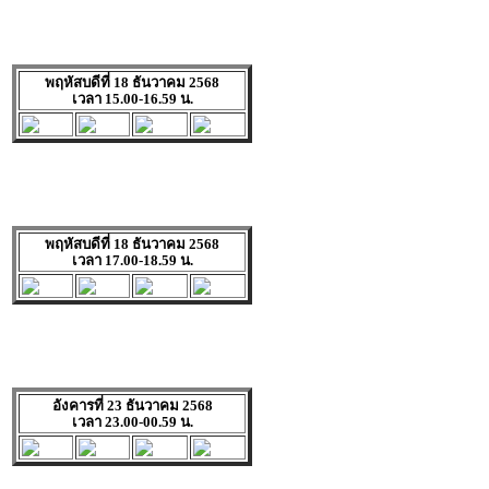
พฤหัสบดีที่ 18 ธันวาคม 2568
เวลา 15.00-16.59 น.
พฤหัสบดีที่ 18 ธันวาคม 2568
เวลา 17.00-18.59 น.
อังคารที่ 23 ธันวาคม 2568
เวลา 23.00-00.59 น.