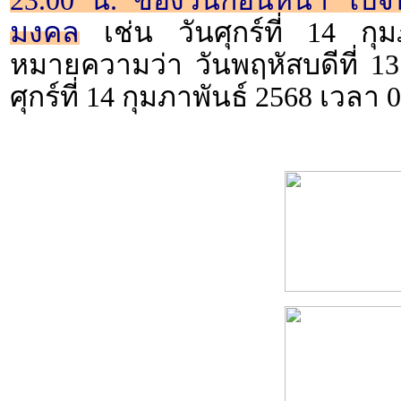
23.00 น. ของวันก่อนหน้า ไปจน
มงคล
เช่น วันศุกร์ที่ 14 กุ
หมายความว่า วันพฤหัสบดีที่ 13
ศุกร์ที่ 14 กุมภาพันธ์ 2568 เวลา 