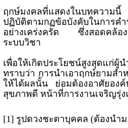
ฤกษ์มงคลที่แสดงในบทความนี้ 
ปฏิบัติตามกฏข้อบังคับใน
อย่างเคร่งครัด ซึ่งสอดคล้องก
ระบบวิชา
เพื่อให้เกิดประโยชน์สูงสุดแก่ผ
ทราบว่า การนำเอาฤกษ์ยามสำหรั
ให้ได้ผลนั้น ย่อมต้องอาศัยอง
สุขภาพดี หน้าที่การงานเจริญรุ่งเ
[1] รูปดวงชะตาบุคคล (ต้องนำม