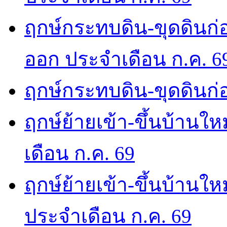
ฤกษ์กระทบดิน-ขุดดินก่อ
ออก ประจำเดือน ก.ค. 6
ฤกษ์กระทบดิน-ขุดดินก่อ
ฤกษ์ย้ายเข้า-ขึ้นบ้านให
เดือน ก.ค. 69
ฤกษ์ย้ายเข้า-ขึ้นบ้านให
ประจำเดือน ก.ค. 69