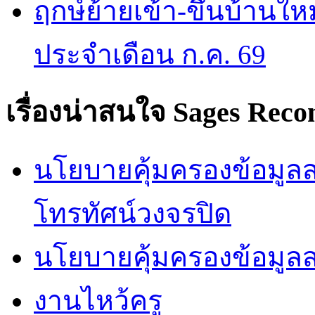
ฤกษ์ย้ายเข้า-ขึ้นบ้านให
ประจำเดือน ก.ค. 69
เรื่องน่าสนใจ
Sages Rec
นโยบายคุ้มครองข้อมูลส่
โทรทัศน์วงจรปิด
นโยบายคุ้มครองข้อมูล
งานไหว้ครู