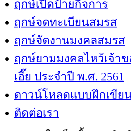
ฤกษ์เปิดป้ายกิจการ
ฤกษ์จดทะเบียนสมรส
ฤกษ์จัดงานมงคลสมรส
ฤกษ์ยามมงคลไหว้เจ้าขอ
เอี๊ย ประจำปี พ.ศ. 2561
ดาวน์โหลดแบบฝึกเขียน
ติดต่อเรา