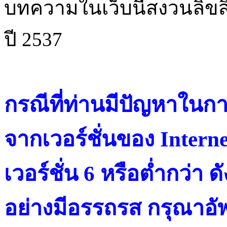
บทความในเว็บนี้สงวนลิขสิ
ปี 2537
กรณีที่ท่านมีปัญหาในการ
จากเวอร์ชั่นของ Intern
เวอร์ชั่น 6 หรือต่ำกว่า ดั
อย่างมีอรรถรส กรุณาอัพ