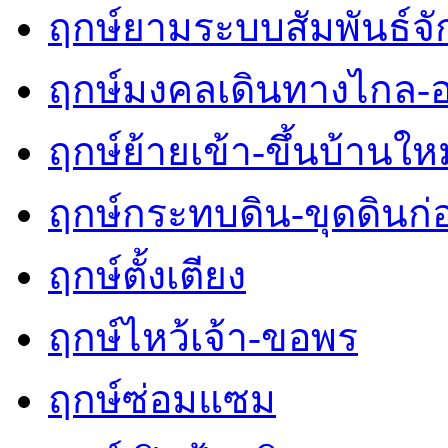
ฤกษ์ยามระบบสัมพันธ์จักร
ฤกษ์มงคลเดินทางไกล-
ฤกษ์ย้ายเข้า-ขึ้นบ้านใหม
ฤกษ์กระทบดิน-ขุดดินก่
ฤกษ์ตั้งเตียง
ฤกษ์ไหว้เจ้า-ขอพร
ฤกษ์ซ่อมแซม