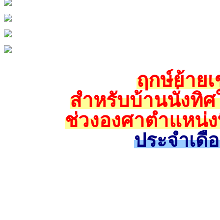
ฤกษ์ย้ายเข
สำหรับบ้านนั่งทิศ
ช่วงองศาตำแหน่งท
ประจำเดื