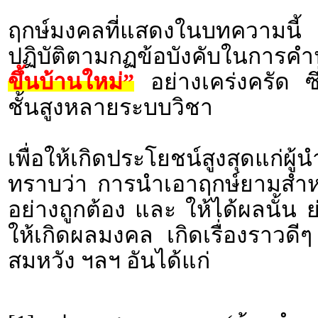
ฤกษ์มงคลที่แสดงในบทความนี้ 
ปฏิบัติตามกฏข้อบังคับในกา
ขึ้นบ้านใหม่”
อย่างเคร่งครัด ซ
ชั้นสูงหลายระบบวิชา
เพื่อให้เกิดประโยชน์สูงสุดแก่ผ
ทราบว่า การนำเอาฤกษ์ยามสำหรั
อย่างถูกต้อง และ ให้ได้ผลนั้น 
ให้เกิดผลมงคล เกิดเรื่องราว
สมหวัง ฯลฯ อันได้แก่