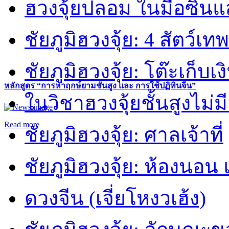
ฮวงจุ้ยปลอม ในมือซิน
ชัยภูมิฮวงจุ้ย: 4 สัตว์เทพ
ชัยภูมิฮวงจุ้ย: โต๊ะเก็บเงิ
หลักสูตร “การหาฤกษ์ยามชั้นสูง และ การใช้ปฏิทินจีน”
ในวิชาฮวงจุ้ยชั้นสูงไม่ม
Read more
ชัยภูมิฮวงจุ้ย: ศาลเจ้าที่
ชัยภูมิฮวงจุ้ย: ห้องนอน 
ดวงจีน (เจี่ยโหงวเฮ้ง)