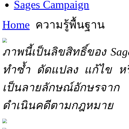
Sages Campaign
Home
ความรู้พื้นฐาน
ภาพนี้เป็นลิขสิทธิ์ของ Sa
ทำซ้ำ ดัดแปลง แก้ไข หร
เป็นลายลักษณ์อักษรจาก 
ดำเนินคดีตามกฎหมาย