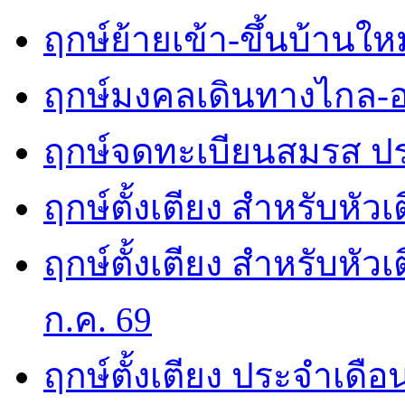
ฤกษ์ย้ายเข้า-ขึ้นบ้านให
ฤกษ์มงคลเดินทางไกล-อ
ฤกษ์จดทะเบียนสมรส ปร
ฤกษ์ตั้งเตียง สำหรับหัว
ฤกษ์ตั้งเตียง สำหรับหั
ก.ค. 69
ฤกษ์ตั้งเตียง ประจำเดือ