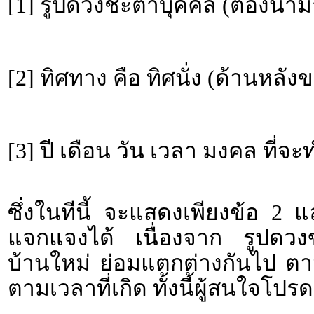
[1] รูปดวงชะตาบุคคล (ต้องนำม
[2] ทิศทาง คือ ทิศนั่ง (ด้านหลั
[3] ปี เดือน วัน เวลา มงคล ที่จ
ซึ่งในทีนี้ จะแสดงเพียงข้อ 2 
แจกแจงได้ เนื่องจาก รูปดวงขอ
บ้านใหม่ ย่อมแตกต่างกันไป ตา
ตามเวลาที่เกิด ทั้งนี้ผู้สนใจโ