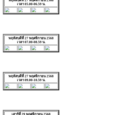
พฤหัสบดีที่ 27 พฤศจิกายน 2568
เวลา 05.00-06.59 น.
พฤหัสบดีที่ 27 พฤศจิกายน 2568
เวลา 07.00-08.59 น.
พฤหัสบดีที่ 27 พฤศจิกายน 2568
เวลา 09.00-10.59 น.
เสาร์ที่ 29 พฤศจิกายน 2568