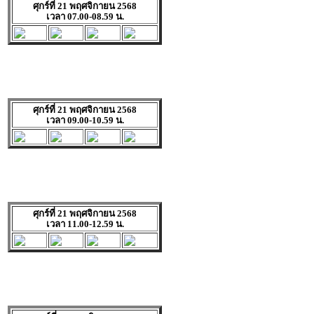
ศุกร์ที่ 21 พฤศจิกายน 2568
เวลา 07.00-08.59 น.
ศุกร์ที่ 21 พฤศจิกายน 2568
เวลา 09.00-10.59 น.
ศุกร์ที่ 21 พฤศจิกายน 2568
เวลา 11.00-12.59 น.