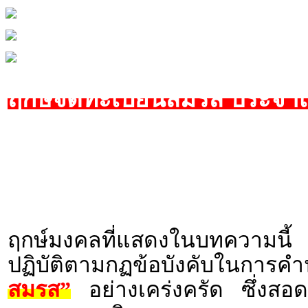
ฤกษ์จดทะเบียนสมรส ประจำเ
ฤกษ์มงคลที่แสดงในบทความนี้ 
ปฏิบัติตามกฏข้อบังคับในก
สมรส”
อย่างเคร่งครัด ซึ่งสอดค