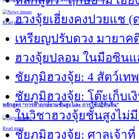
ฮวงจุ้ยเฮี่ยงคงปวยแช (
Read more
เหรียญปรับดวง มายาคต
ฮวงจุ้ยปลอม ในมือซิน
ชัยภูมิฮวงจุ้ย: 4 สัตว์เทพ
ชัยภูมิฮวงจุ้ย: โต๊ะเก็บเงิ
หลักสูตร “การหาฤกษ์ยามชั้นสูง และ การใช้ปฏิทินจีน”
ในวิชาฮวงจุ้ยชั้นสูงไม่ม
Read more
ชัยภูมิฮวงจุ้ย: ศาลเจ้าที่