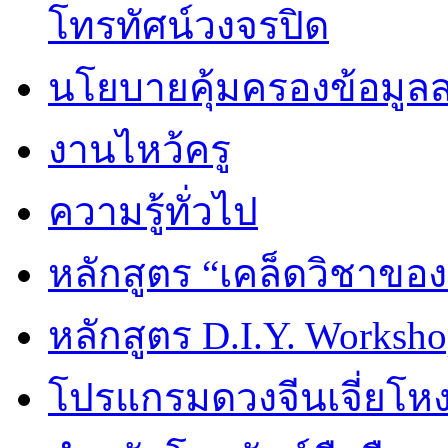
โทรทัศน์วงจรปิด
นโยบายคุ้มครองข้อมูล
งานไหว้ครู
ความรู้ทั่วไป
หลักสูตร “เคล็ดวิชาขอ
หลักสูตร D.I.Y. Worksho
โปรแกรมดวงจีนเจี่ยโหงว