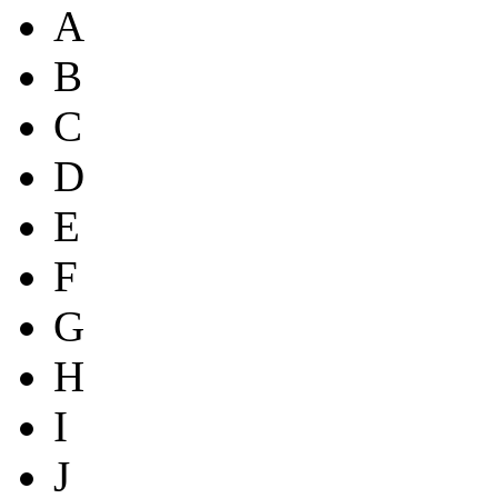
A
B
C
D
E
F
G
H
I
J