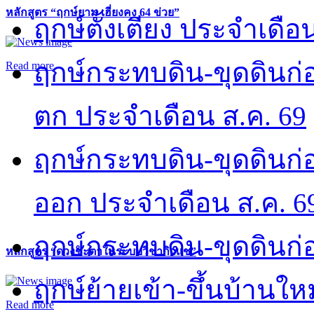
หลักสูตร “ฤกษ์ยาม เฮี่ยงคง 64 ข่วย”
ฤกษ์ตั้งเตียง ประจำเดือ
ฤกษ์กระทบดิน-ขุดดินก่อ
Read more
ตก ประจำเดือน ส.ค. 69
ฤกษ์กระทบดิน-ขุดดินก่อ
ออก ประจำเดือน ส.ค. 6
ฤกษ์กระทบดิน-ขุดดินก่อ
หลักสูตร “ดวงชะตาในระบบวิชากิวแช”
ฤกษ์ย้ายเข้า-ขึ้นบ้านให
Read more