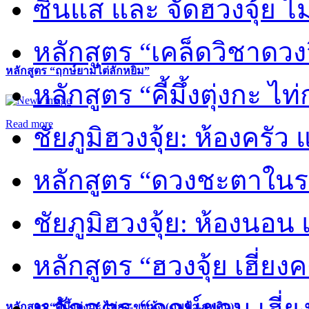
ซินแส และ จัดฮวงจุ้ย ไม่
หลักสูตร “เคล็ดวิชาดวง
หลักสูตร “ฤกษ์ยามไต่ลักหยิ่ม”
หลักสูตร “คี้มึ้งตุ่งกะ ไ
Read more
ชัยภูมิฮวงจุ้ย: ห้องครัว
หลักสูตร “ดวงชะตาในร
ชัยภูมิฮวงจุ้ย: ห้องนอน 
หลักสูตร “ฮวงจุ้ย เฮี่ยง
หลักสูตร “ฤกษ์ยาม เฮี่ย
หลักสูตร “คี้มึ้งตุ่งกะ ไท่กง-ขงเม้ง (ภพฟ้า ภพดิน)”