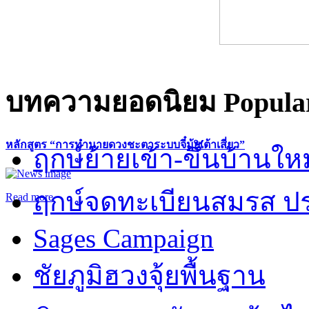
บทความยอดนิยม
Popular
หลักสูตร “การทำนายดวงชะตาระบบจี๋มุ้ยเต้าเสี่ยว”
ฤกษ์ย้ายเข้า-ขึ้นบ้านให
ฤกษ์จดทะเบียนสมรส ปร
Read more
Sages Campaign
ชัยภูมิฮวงจุ้ยพื้นฐาน