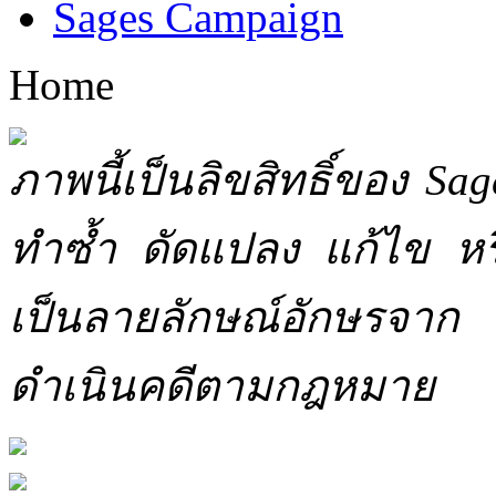
Sages Campaign
Home
ภาพนี้เป็นลิขสิทธิ์ของ Sa
ทำซ้ำ ดัดแปลง แก้ไข หร
เป็นลายลักษณ์อักษรจาก 
ดำเนินคดีตามกฎหมาย