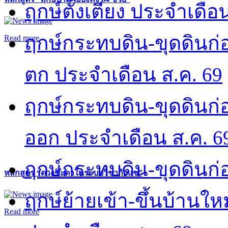
ฤกษ์ตั้งเตียง ประจำเดือ
ฤกษ์กระทบดิน-ขุดดินก่อ
Read more
ตก ประจำเดือน ส.ค. 69
ฤกษ์กระทบดิน-ขุดดินก่อ
ออก ประจำเดือน ส.ค. 6
ฤกษ์กระทบดิน-ขุดดินก่อ
หลักสูตร “ดวงชะตาในระบบวิชากิวแช”
ฤกษ์ย้ายเข้า-ขึ้นบ้านให
Read more