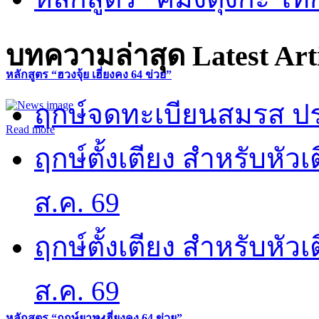
บทความล่าสุด
Latest Art
หลักสูตร “ฮวงจุ้ย เฮี่ยงคง 64 ข่วย”
ฤกษ์จดทะเบียนสมรส ปร
Read more
ฤกษ์ตั้งเตียง สำหรับหั
ส.ค. 69
ฤกษ์ตั้งเตียง สำหรับหั
ส.ค. 69
หลักสูตร “ฤกษ์ยาม เฮี่ยงคง 64 ข่วย”