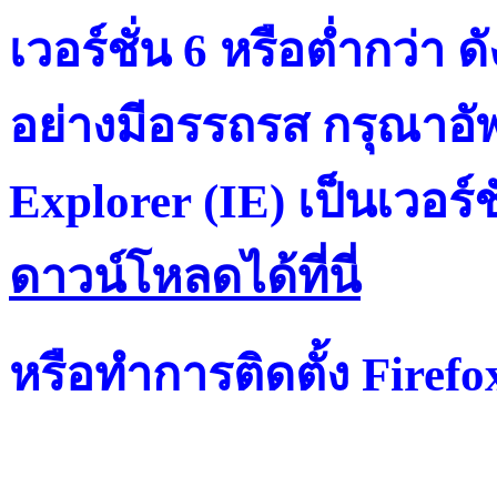
เวอร์ชั่น 6 หรือต่ำกว่า ดั
อย่างมีอรรถรส กรุณาอัพ
Explorer (IE) เป็นเวอร์ช
ดาวน์โหลดได้ที่น
หรือทำการติดตั้ง Firef