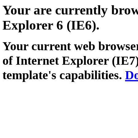
Your are currently brows
Explorer 6 (IE6).
Your current web browser
of Internet Explorer (IE7)
template's capabilities.
Do