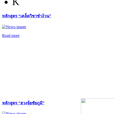
K
หลักสูตร “เคล็ดวิชาซำง้วน”
Read more
หลักสูตร “ฮวงจุ้ยชัยภูมิ”