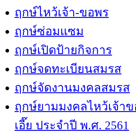
ฤกษ์ไหว้เจ้า-ขอพร
ฤกษ์ซ่อมแซม
ฤกษ์เปิดป้ายกิจการ
ฤกษ์จดทะเบียนสมรส
ฤกษ์จัดงานมงคลสมรส
ฤกษ์ยามมงคลไหว้เจ้าขอ
เอี๊ย ประจำปี พ.ศ. 2561