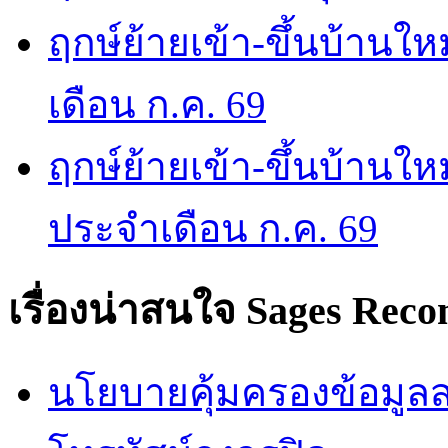
ฤกษ์ย้ายเข้า-ขึ้นบ้านให
เดือน ก.ค. 69
ฤกษ์ย้ายเข้า-ขึ้นบ้านให
ประจำเดือน ก.ค. 69
เรื่องน่าสนใจ
Sages Rec
นโยบายคุ้มครองข้อมูลส่