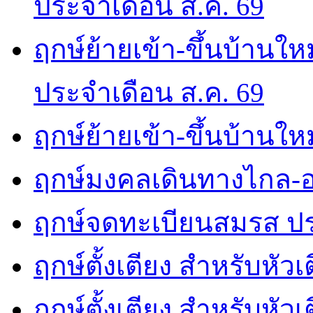
ประจำเดือน ส.ค. 69
ฤกษ์ย้ายเข้า-ขึ้นบ้านให
ประจำเดือน ส.ค. 69
ฤกษ์ย้ายเข้า-ขึ้นบ้านให
ฤกษ์มงคลเดินทางไกล-อ
ฤกษ์จดทะเบียนสมรส ปร
ฤกษ์ตั้งเตียง สำหรับหัว
ฤกษ์ตั้งเตียง สำหรับหั