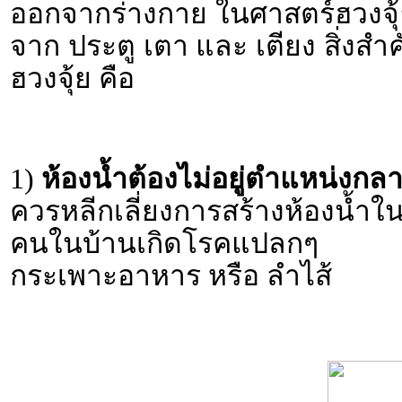
ออกจากร่างกาย ในศาสตร์ฮวงจุ้
จาก ประตู เตา และ เตียง สิ่งสำ
ฮวงจุ้ย คือ
1)
ห้องน้ำต้องไม่อยู่ตำแหน่งกล
ควรหลีกเลี่ยงการสร้างห้องน
คนในบ้านเกิดโรคแปลกๆ มีป
กระเพาะอาหาร หรือ ลำไส้