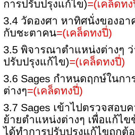
การปรับปรุงแก้ไข)
=(เคล็ดทงปี
3.4 วัดองศา หาทิศนั่งของอ
กับชะตาคน
=(เคล็ดทงปี่)
3.5 พิจารณาตำแหน่งต่างๆ ว
ปรับปรุงแก้ไข)
=(เคล็ดทงปี่)
3.6 Sages กำหนดฤกษ์ในการ
ต่างๆ
=(เคล็ดทงปี่)
3.7 Sages เข้าไปตรวจสอบค
ย้ายตำแหน่งต่างๆ เพื่อแก้ไขข
ได้ทำการปรับปรุงแก้ไขถูกต