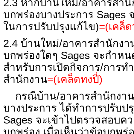
2.3 หากบ้านใหม่/อาคารสำนัก
บกพร่องบางประการ Sages จะ
ในการปรับปรุงแก้ไข)
=(เคล็ดท
2.4 บ้านใหม่/อาคารสำนักงาน 
บกพร่องใดๆ Sages จะกำหนด
สำหรับการเปิดกิจการ/การทำ
สำนักงาน
=(เคล็ดทงปี่)
กรณีบ้าน/อาคารสำนักงาน ที
บางประการ ได้ทำการปรับปรุง
Sages จะเข้าไปตรวจสอบควา
บกพร่อง เมื่อเห็นว่าข้อบกพร