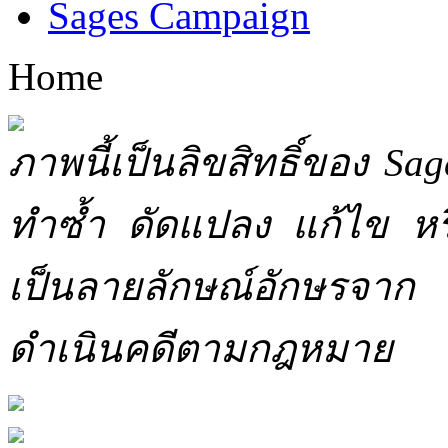
Sages Campaign
Home
ภาพนี้เป็นลิขสิทธิ์ของ Sa
ทำซ้ำ ดัดแปลง แก้ไข หร
เป็นลายลักษณ์อักษรจาก 
ดำเนินคดีตามกฎหมาย