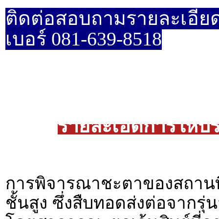
ติดต่อสอบถามรายละเอียด
เบอร์ 081-639-8518
รายละเอีดการให้บ
การพิจารณาชะตาของสถานที่เ
ชั้นสูง ซึ่งสืบทอดส่งต่อจากรุ่น