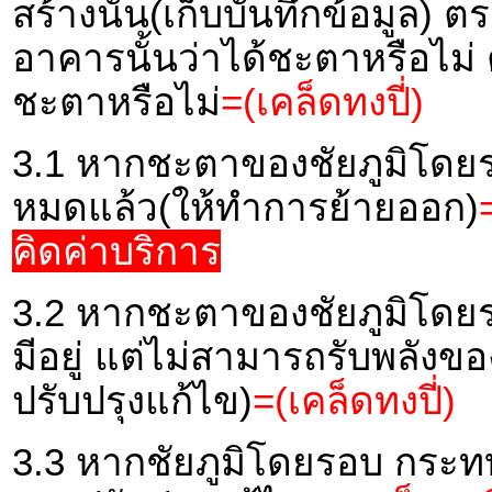
สร้างนั้น(เก็บบันทึกข้อมูล
อาคารนั้นว่าได้ชะตาหรือไม
ชะตาหรือไม่
=(เคล็ดทงปี่)
3.1 หากชะตาของชัยภูมิโดยร
หมดแล้ว(ให้ทำการย้ายออก)
คิดค่าบริการ
3.2 หากชะตาของชัยภูมิโดยร
มีอยู่ แต่ไม่สามารถรับพลัง
ปรับปรุงแก้ไข)
=(เคล็ดทงปี่)
3.3 หากชัยภูมิโดยรอบ กระ