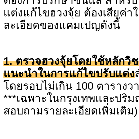
ต้องการปรึกษาซินแส สำหรับก
แต่งแก้ไขฮวงจุ้ย ต้องเสียค่าใ
ละเอียดของแคมเปญดังนี้
1. ตรวจฮวงจุ้ยโดยใช้หลักวิช
แนะนำในการแก้ไขปรับแต่ง
ส
โดยรอบไม่เกิน 100 ตารางวา(
***เฉพาะในกรุงเทพและปริมณ
สอบถามรายละเอียดเพิ่มเติม)