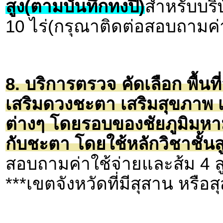
สูง(ตามบันทึกทงปี่)
สำหรับบริษ
10 ไร่(กรุณาติดต่อสอบถามค่า
8. บริการตรวจ คัดเลือก พื้นที
เสริมดวงชะตา เสริมสุขภาพ เ
ต่างๆ โดยรอบของชัยภูมิมหา
กับชะตา โดยใช้หลักวิชาชั้นสู
สอบถามค่าใช้จ่ายและส้ม 4 ล
***เขตจังหวัดที่มีสุสาน หรื