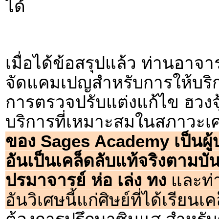
ได้
เมื่อได้ข้อสรุปแล้ว ท่านอา
จัดแคมเปญสำหรับการให้บร
การตรวจปรับแต่งแก้ไข ฮวงจุ
บริการที่เหมาะสมในสภาวะเศ
ของ Sages Academy เป็นผู้บ
อันเป็นเคล็ดลับแท้จริงตามบันท
ปรมาจารย์ ห่อ เล่ง ทง
และท่า
อันวิเศษนี้แก่ศิษย์ที่ได้เรียนเค