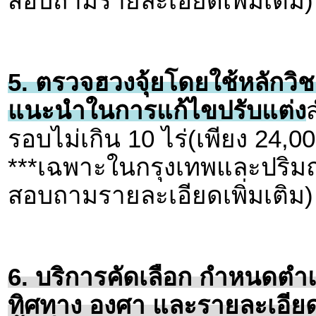
สอบถามรายละเอียดเพิ่มเติม)
5. ตรวจฮวงจุ้ยโดยใช้หลักวิช
แนะนำในการแก้ไขปรับแต่ง
รอบไม่เกิน 10 ไร่(เพียง 24,0
***เฉพาะในกรุงเทพและปริมณ
สอบถามรายละเอียดเพิ่มเติม)
6. บริการคัดเลือก กำหนดตำแห
ทิศทาง องศา และรายละเอีย