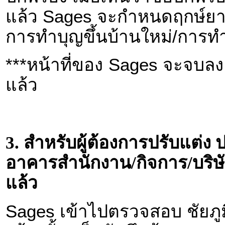
แล้ว Sages จะกำหนดฤกษ์ยาม
การทำบุญขึ้นบ้านใหม่/การ
***หน้าที่ของ Sages จะจบลง เ
แล้ว
3. สำหรับผู้ต้องการปรับแต่ง ป
อาคารสำนักงาน/กิจการ/บริษัท
แล้ว
Sages เข้าไปตรวจสอบ ชัยภู