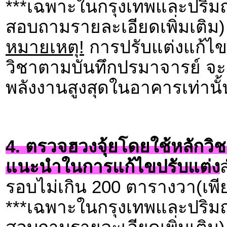
***เฉพาะในกรุงเทพและปริมณ
สอบถามรายละเอียดเพิ่มเติม)
หมายเหตุ!
การปรับแต่งแก้ไข
วิชาตามบันทึกปรมาจารย์ จะม
พลังงานสูงสุดในอาคารเท่านั้
4. ตรวจฮวงจุ้ยโดยใช้หลักวิช
แนะนำในการแก้ไขปรับแต่ง
รอบไม่เกิน 200 ตารางวา(เพี
***เฉพาะในกรุงเทพและปริมณ