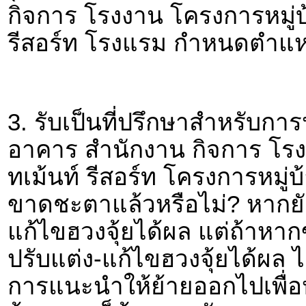
กิจการ โรงงาน โครงการหมู่บ
รีสอร์ท โรงแรม กำหนดตำแหน
3. รับเป็นที่ปรึกษาสำหรับการ
อาคาร สำนักงาน กิจการ โร
ทเม้นท์ รีสอร์ท โครงการหมู่
ขาดชะตาแล้วหรือไม่? หากย
แก้ไขฮวงจุ้ยได้ผล แต่ถ้าหา
ปรับแต่ง-แก้ไขฮวงจุ้ยได้ผล ไ
การแนะนำให้ย้ายออกไปเพื่อ