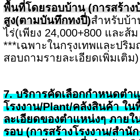
พื้นที่โดยรอบบ้าน (การสร้างบ
สูง(ตามบันทึกทงปี่)
สำหรับบ้าน
ไร่(เพียง 24,000+800 และส้ม 
***เฉพาะในกรุงเทพและปริมณ
สอบถามรายละเอียดเพิ่มเติม)
7. บริการคัดเลือกกำหนดตำแห
โรงงาน/Plant/คลังสินค้า ใน
ละเอียดของตำแหน่งๆ ภายใน
รอบ (การสร้างโรงงาน/สำนักง