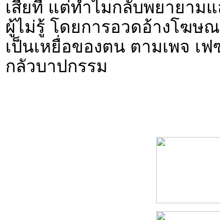
เสียที แต่ทำไมกลับพยายาม
ผู้ไม่รู้ โดยการอวดอ้างโฆษณาเ
เป็นเหยื่อของตน ตามเพจ เฟซบ
กลัวบาปกรรม