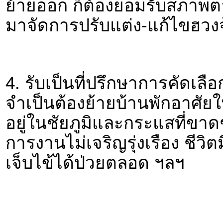
ย้ายออก ก็ต้องยอมรับสภาพต
มาจัดการปรับแต่ง-แก้ไขฮวงจุ
4. รับเป็นที่ปรึกษาการคัดเลือ
จำเป็นต้องย้ายบ้านพักอาศัยใ
อยู่ในชัยภูมิและกระแสที่ขาด
การงานไม่เจริญรุ่งเรือง ชีวิต
เจ็บไข้ได้ป่วยตลอด ฯลฯ