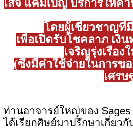
เสจ แคมเปญ บริการให้คำป
โดยผู้เชี่ยวชาญที
เพื่อเปิดรับโชคลาภ เงิ
เจริญรุ่งเรือง
(ซึ่งมีค่าใช้จ่ายในการ
เศรษฐ
ท่านอาจารย์ใหญ่ของ Sages A
ได้เรียกศิษย์มาปรึกษาเกี่ยวกั