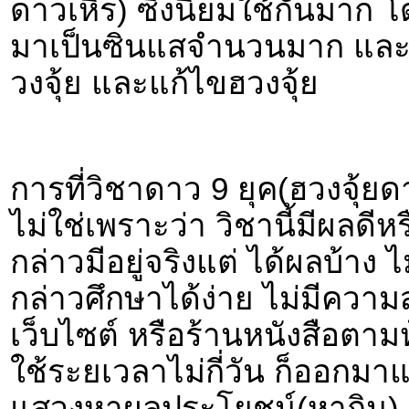
ดาวเหิร) ซึ่งนิยมใช้กันมาก โ
มาเป็นซินแสจำนวนมาก และทุ
วงจุ้ย และแก้ไขฮวงจุ้ย
การที่วิชาดาว 9 ยุค(ฮวงจุ้ยด
ไม่ใช่เพราะว่า วิชานี้มีผลดี
กล่าวมีอยู่จริงแต่ ได้ผลบ้าง ไ
กล่าวศึกษาได้ง่าย ไม่มีควา
เว็บไซต์ หรือร้านหนังสือตาม
ใช้ระยเวลาไม่กี่วัน ก็ออกมา
แสวงหาผลประโยชน์(หากิน) ท