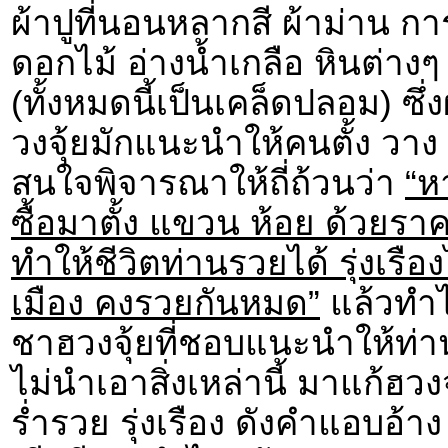
ผ้าปูที่นอนหลากสี ผ้าม่าน กา
ดอกไม้ อ่างน้ำเกลือ หินต่างๆ 
(ทั้งหมดนี้เป็นเคล็ดปลอม) ซึ่
วงจุ้ยมักแนะนำให้คนตั้ง วาง แ
สนใจพิจารณาให้ถี่ถ้วนว่า
“ห
ซื้อมาตั้ง แขวน ห้อย ด้วยราค
ทำให้ชีวิตท่านรวยได้ รุ่งเรืองไ
เมือง คงรวยกันหมด”
แล้วทำไม
ชาฮวงจุ้ยที่ชอบแนะนำให้ท่าน
ไม่นำเอาสิ่งเหล่านี้ มาแก้
ร่ำรวย รุ่งเรือง ดังคำแอบอ้าง 