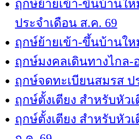
ฤกษ์ย้ายเข้า-ขึ้นบ้านให
ประจำเดือน ส.ค. 69
ฤกษ์ย้ายเข้า-ขึ้นบ้านให
ฤกษ์มงคลเดินทางไกล-อ
ฤกษ์จดทะเบียนสมรส ปร
ฤกษ์ตั้งเตียง สำหรับหัว
ฤกษ์ตั้งเตียง สำหรับหั
ก.ค. 69