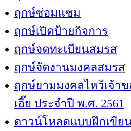
ฤกษ์ซ่อมแซม
ฤกษ์เปิดป้ายกิจการ
ฤกษ์จดทะเบียนสมรส
ฤกษ์จัดงานมงคลสมรส
ฤกษ์ยามมงคลไหว้เจ้าขอ
เอี๊ย ประจำปี พ.ศ. 2561
ดาวน์โหลดแบบฝึกเขียน