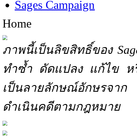
Sages Campaign
Home
ภาพนี้เป็นลิขสิทธิ์ของ Sa
ทำซ้ำ ดัดแปลง แก้ไข หร
เป็นลายลักษณ์อักษรจาก 
ดำเนินคดีตามกฎหมาย