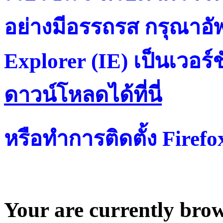
อย่างมีอรรถรส กรุณาอัพ
Explorer (IE) เป็นเวอร์ช
ดาวน์โหลดได้ที่น
หรือทำการติดตั้ง Firef
Your are currently brows