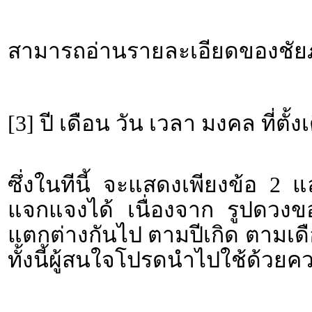
สามารถอ่านรายละเอียดของชัยภู
[3] ปี เดือน วัน เวลา มงคล ที่ตั้ง
ซึ่งในทีนี้ จะแสดงเพียงข้อ 2 
แจกแจงได้ เนื่องจาก รูปดวงขอ
แตกต่างกันไป ตามปีเกิด ตามเดื
ทั้งนี้ผู้สนใจโปรดนำไปใช้ด้วยค