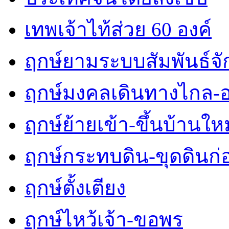
เทพเจ้าไท้ส่วย 60 องค์
ฤกษ์ยามระบบสัมพันธ์จักร
ฤกษ์มงคลเดินทางไกล-
ฤกษ์ย้ายเข้า-ขึ้นบ้านใหม
ฤกษ์กระทบดิน-ขุดดินก่
ฤกษ์ตั้งเตียง
ฤกษ์ไหว้เจ้า-ขอพร