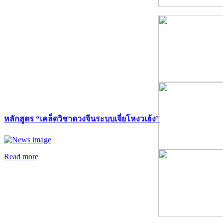
หลักสูตร “เคล็ดวิชาดวงจีนระบบเจี่ยโหงวเฮ้ง”
Read more