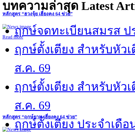
บทความล่าสุด
Latest Art
หลักสูตร “ฮวงจุ้ย เฮี่ยงคง 64 ข่วย”
ฤกษ์จดทะเบียนสมรส ปร
Read more
ฤกษ์ตั้งเตียง สำหรับหั
ส.ค. 69
ฤกษ์ตั้งเตียง สำหรับหั
ส.ค. 69
หลักสูตร “ฤกษ์ยาม เฮี่ยงคง 64 ข่วย”
ฤกษ์ตั้งเตียง ประจำเดือ