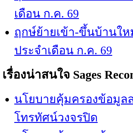
เดือน ก.ค. 69
ฤกษ์ย้ายเข้า-ขึ้นบ้านให
ประจำเดือน ก.ค. 69
เรื่องน่าสนใจ
Sages Rec
นโยบายคุ้มครองข้อมูลส่
โทรทัศน์วงจรปิด