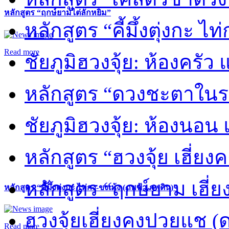
หลักสูตร “ฤกษ์ยามไต่ลักหยิ่ม”
หลักสูตร “คี้มึ้งตุ่งกะ ไ
Read more
ชัยภูมิฮวงจุ้ย: ห้องครัว
หลักสูตร “ดวงชะตาในร
ชัยภูมิฮวงจุ้ย: ห้องนอน 
หลักสูตร “ฮวงจุ้ย เฮี่ยง
หลักสูตร “ฤกษ์ยาม เฮี่ย
หลักสูตร “คี้มึ้งตุ่งกะ ไท่กง-ขงเม้ง (ภพฟ้า ภพดิน)”
ฮวงจุ้ยเฮี่ยงคงปวยแช (
Read more