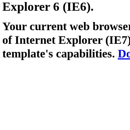
Explorer 6 (IE6).
Your current web browser
of Internet Explorer (IE7)
template's capabilities.
Do