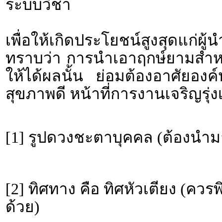
ระบบวิชา
เพื่อให้เกิดประโยชน์สูงสุดแก่ผ
ทราบว่า การนำเอาฤกษ์ยามสำหรั
ให้ได้ผลนั้น ย่อมต้องอาศัยอง
สุขภาพดี หน้าที่การงานเจริญรุ่งเ
[1] รูปดวงชะตาบุคคล (ต้องนำม
[2] ทิศทาง คือ ทิศหัวเตียง (คว
ด้วย)