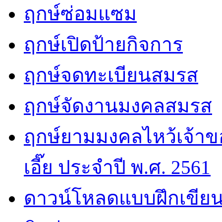
ฤกษ์ซ่อมแซม
ฤกษ์เปิดป้ายกิจการ
ฤกษ์จดทะเบียนสมรส
ฤกษ์จัดงานมงคลสมรส
ฤกษ์ยามมงคลไหว้เจ้าขอ
เอี๊ย ประจำปี พ.ศ. 2561
ดาวน์โหลดแบบฝึกเขียน