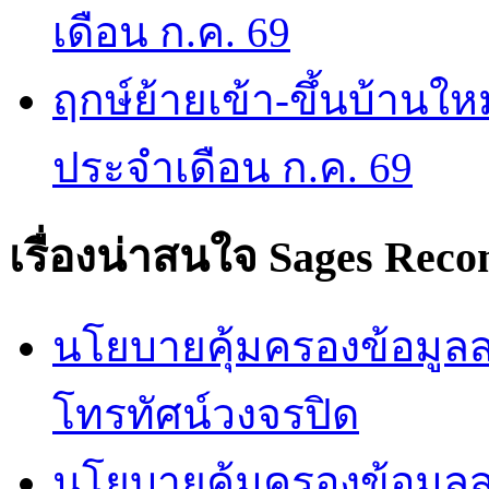
เดือน ก.ค. 69
ฤกษ์ย้ายเข้า-ขึ้นบ้านให
ประจำเดือน ก.ค. 69
เรื่องน่าสนใจ
Sages Rec
นโยบายคุ้มครองข้อมูลส่
โทรทัศน์วงจรปิด
นโยบายคุ้มครองข้อมูล