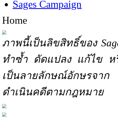
Sages Campaign
Home
ภาพนี้เป็นลิขสิทธิ์ของ Sa
ทำซ้ำ ดัดแปลง แก้ไข หร
เป็นลายลักษณ์อักษรจาก 
ดำเนินคดีตามกฎหมาย