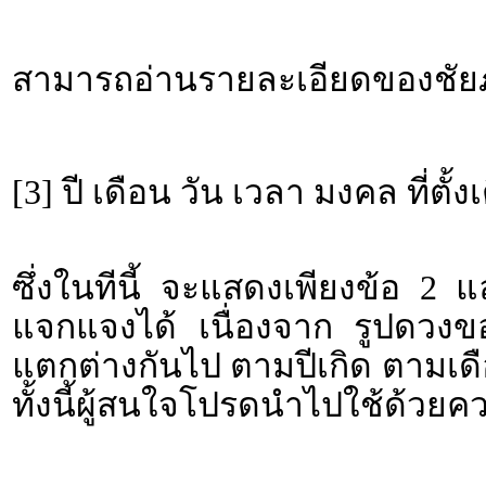
สามารถอ่านรายละเอียดของชัยภู
[3] ปี เดือน วัน เวลา มงคล ที่ตั้ง
ซึ่งในทีนี้ จะแสดงเพียงข้อ 2 
แจกแจงได้ เนื่องจาก รูปดวงขอ
แตกต่างกันไป ตามปีเกิด ตามเดื
ทั้งนี้ผู้สนใจโปรดนำไปใช้ด้วยค