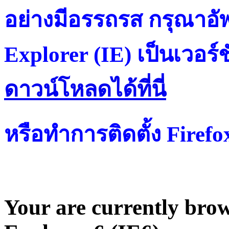
อย่างมีอรรถรส กรุณาอัพ
Explorer (IE) เป็นเวอร์ช
ดาวน์โหลดได้ที่น
หรือทำการติดตั้ง Firef
Your are currently brows