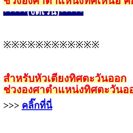
ช่วงองศาตำแหน่งทิศเหนือ คื
*****(งดเว้น)*****
※※※※※※※※※※※※
สำหรับหัวเตียงทิศตะวันออก
ช่วงองศาตำแหน่งทิศตะวันออ
>>>
คลิ๊กที่นี่