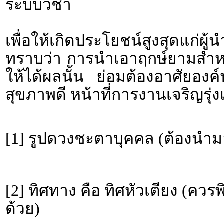
ระบบวิชา
เพื่อให้เกิดประโยชน์สูงสุดแก่ผ
ทราบว่า การนำเอาฤกษ์ยามสำหรั
ให้ได้ผลนั้น ย่อมต้องอาศัยอง
สุขภาพดี หน้าที่การงานเจริญรุ่งเ
[1] รูปดวงชะตาบุคคล (ต้องนำม
[2] ทิศทาง คือ ทิศหัวเตียง (คว
ด้วย)