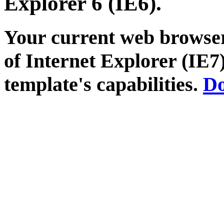
Explorer 6 (IE6).
Your current web browser
of Internet Explorer (IE7)
template's capabilities.
Do