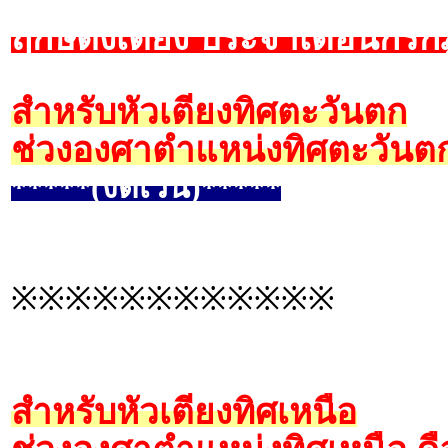
ฤกษ์ตั้งเตียง ประจำเดือนกร
สำหรับหัวเตียงทิศตะวันตก
ช่วงองศาตำแหน่งทิศตะวันตก
*****(งดเว้น)*****
※※※※※※※※※※※※
สำหรับหัวเตียงทิศเหนือ