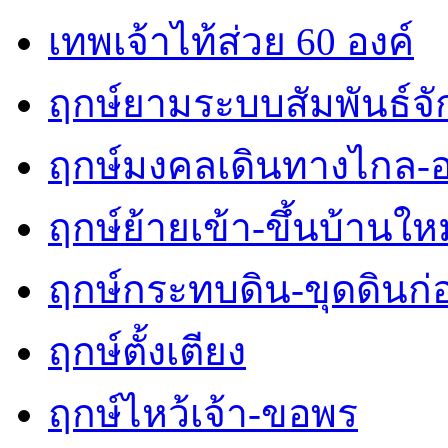
เทพเจ้าไท้ส่วย 60 องค์
ฤกษ์ยามระบบสัมพันธ์จักร
ฤกษ์มงคลเดินทางไกล-
ฤกษ์ย้ายเข้า-ขึ้นบ้านใหม
ฤกษ์กระทบดิน-ขุดดินก่
ฤกษ์ตั้งเตียง
ฤกษ์ไหว้เจ้า-ขอพร