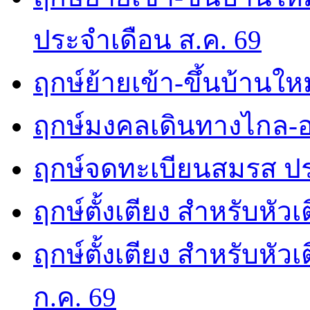
ประจำเดือน ส.ค. 69
ฤกษ์ย้ายเข้า-ขึ้นบ้านให
ฤกษ์มงคลเดินทางไกล-อ
ฤกษ์จดทะเบียนสมรส ปร
ฤกษ์ตั้งเตียง สำหรับหัว
ฤกษ์ตั้งเตียง สำหรับหั
ก.ค. 69