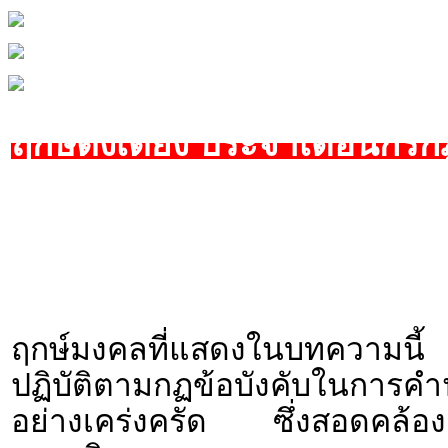
ฤกษ์ตั้งเตียง ประจำเดือนกร
ฤกษ์มงคลที่แสดงในบทความนี้ 
ปฏิบัติตามกฏข้อบังคับใน
อย่างเคร่งครัด ซึ่งสอดคล้องก