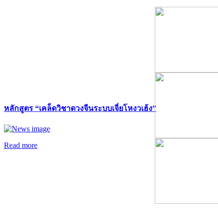
หลักสูตร “เคล็ดวิชาดวงจีนระบบเจี่ยโหงวเฮ้ง”
Read more