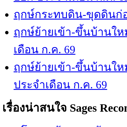
ฤกษ์กระทบดิน-ขุดดินก่อ
ฤกษ์ย้ายเข้า-ขึ้นบ้านให
เดือน ก.ค. 69
ฤกษ์ย้ายเข้า-ขึ้นบ้านให
ประจำเดือน ก.ค. 69
เรื่องน่าสนใจ
Sages Rec