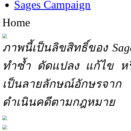
Sages Campaign
Home
ภาพนี้เป็นลิขสิทธิ์ของ Sa
ทำซ้ำ ดัดแปลง แก้ไข หร
เป็นลายลักษณ์อักษรจาก 
ดำเนินคดีตามกฎหมาย