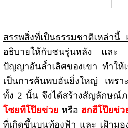
.
สรรพสิ่งที่เป็นธรรมชาติเหล่านี้
อธิบายให้กับชนรุ่นหลัง และ สม
ปัญญาอันล้ำเลิศของเขา ทำให้เข
เป็นการค้นพบอันยิ่งใหญ่ เพราะซ
ทั้ง 2 นั้น จึงได้สร้างสัญลัก
โซยทีโป๊ยข่วย
หรือ
ฮกฮีโป๊ยข่ว
ที่เกิดขึ้นบนท้องฟ้า และ เฝ้า