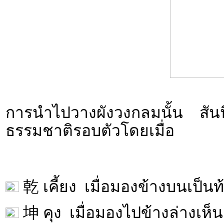
การนำไปวางผังวงกลมนั้น สันน
ธรรมชาติรอบตัวโดยเมื่อ
乾 เคี้ยง เมื่อมองข้างบนเป็นท
坤 คุง เมื่อมองไปข้างล่างเห็น