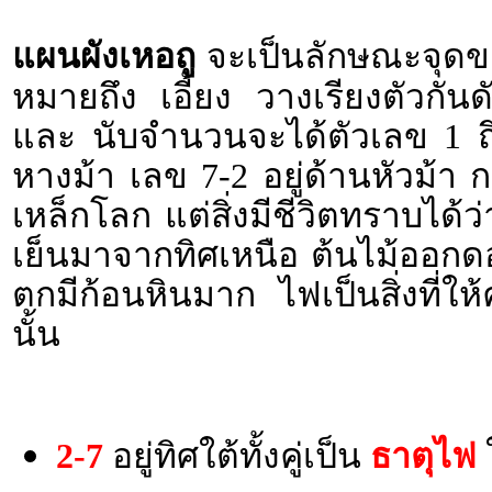
แผนผังเหอถู
จะเป็นลักษณะจุด
หมายถึง เอี้ยง วางเรียงตัวกันด
และ นับจำนวนจะได้ตัวเลข 1 ถึง
หางม้า
เลข 7-2 อยู่ด้านหัวม้า ก
เหล็กโลก แต่สิ่งมีชีวิตทราบได
เย็นมาจากทิศเหนือ ต้นไม้ออก
ตกมีก้อนหินมาก ไฟเป็นสิ่งที่ให้
นั้น
2-7
อยู่ทิศใต้ทั้งคู่เป็น
ธาตุไฟ