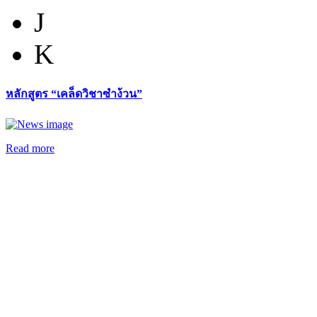
J
K
หลักสูตร “เคล็ดวิชาซำง้วน”
Read more