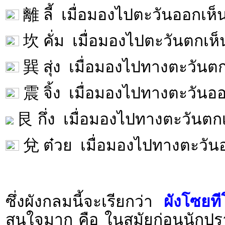
離 ลี้ เมื่อมองไปตะวันออกเห็น
坎 คั่ม เมื่อมองไปตะวันตกเห็
巽 สุ่ง เมื่อมองไปทางตะวันตก
震 จิ้ง เมื่อมองไปทางตะวันออก
艮 กึ่ง เมื่อมองไปทางตะวันตกเ
兌 ต๋วย เมื่อมองไปทางตะวันอ
ซึ่งผังกลมนี้จะเรียกว่า
ผังโซยที
สนใจมาก คือ ในสมัยก่อนนักปร