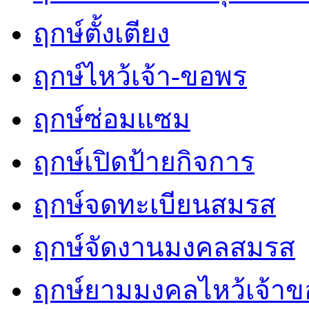
ฤกษ์ตั้งเตียง
ฤกษ์ไหว้เจ้า-ขอพร
ฤกษ์ซ่อมแซม
ฤกษ์เปิดป้ายกิจการ
ฤกษ์จดทะเบียนสมรส
ฤกษ์จัดงานมงคลสมรส
ฤกษ์ยามมงคลไหว้เจ้าขอ