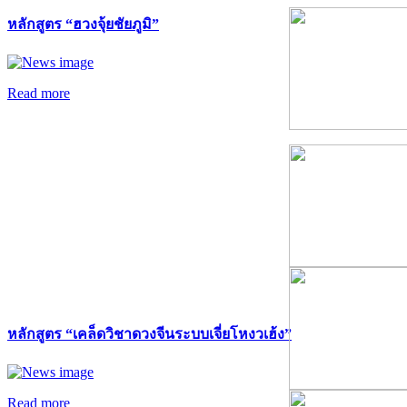
หลักสูตร “ฮวงจุ้ยชัยภูมิ”
Read more
หลักสูตร “เคล็ดวิชาดวงจีนระบบเจี่ยโหงวเฮ้ง”
Read more