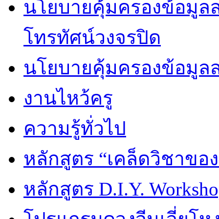
นโยบายคุ้มครองข้อมูลส่
โทรทัศน์วงจรปิด
นโยบายคุ้มครองข้อมูล
งานไหว้ครู
ความรู้ทั่วไป
หลักสูตร “เคล็ดวิชาขอ
หลักสูตร D.I.Y. Worksho