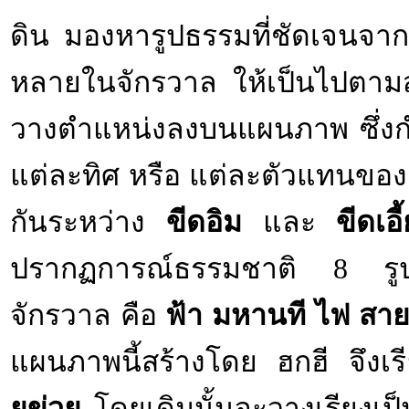
ดิน มองหารูปธรรมที่ชัดเจนจากสิ่
หลายในจักรวาล ให้เป็นไปตาม
วางตำแหน่งลงบนแผนภาพ ซึ่งกำห
แต่ละทิศ หรือ แต่ละตัวแทนของส
กันระหว่าง
ขีดอิม
และ
ขีดเอี
ปรากฏการณ์ธรรมชาติ 8 รูปแบ
จักรวาล คือ
ฟ้า มหานที ไฟ สายฟ
แผนภาพนี้สร้างโดย ฮกฮี จึงเรี
ยข่วย
โดยเดิมนั้นจะวางเรียงเป็