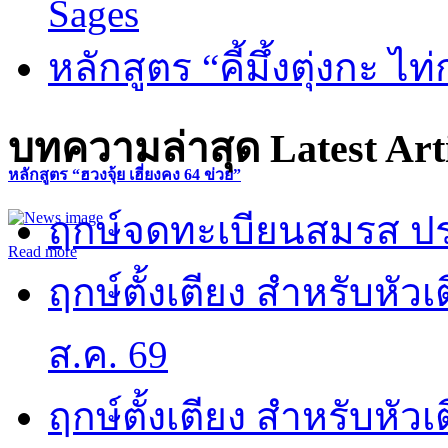
Sages
หลักสูตร “คี้มึ้งตุ่งกะ ไ
บทความล่าสุด
Latest Art
หลักสูตร “ฮวงจุ้ย เฮี่ยงคง 64 ข่วย”
ฤกษ์จดทะเบียนสมรส ปร
Read more
ฤกษ์ตั้งเตียง สำหรับหั
ส.ค. 69
ฤกษ์ตั้งเตียง สำหรับหั