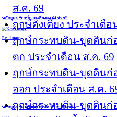
ส.ค. 69
หลักสูตร “ฤกษ์ยาม เฮี่ยงคง 64 ข่วย”
ฤกษ์ตั้งเตียง ประจำเดือ
ฤกษ์กระทบดิน-ขุดดินก่อ
Read more
ตก ประจำเดือน ส.ค. 69
ฤกษ์กระทบดิน-ขุดดินก่อ
ออก ประจำเดือน ส.ค. 6
ฤกษ์กระทบดิน-ขุดดินก่อ
หลักสูตร “ดวงชะตาในระบบวิชากิวแช”