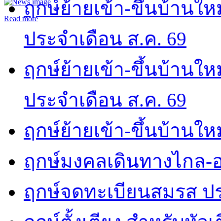
ฤกษ์ย้ายเข้า-ขึ้นบ้านให
Read more
ประจำเดือน ส.ค. 69
ฤกษ์ย้ายเข้า-ขึ้นบ้านให
ประจำเดือน ส.ค. 69
ฤกษ์ย้ายเข้า-ขึ้นบ้านให
ฤกษ์มงคลเดินทางไกล-อ
ฤกษ์จดทะเบียนสมรส ปร