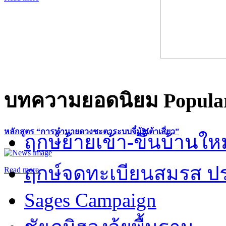
บทความยอดนิยม
Popular
หลักสูตร “การทำนายดวงชะตาระบบจี๋มุ้ยเต้าเสี่ยว”
ฤกษ์ย้ายเข้า-ขึ้นบ้านให
ฤกษ์จดทะเบียนสมรส ปร
Read more
Sages Campaign