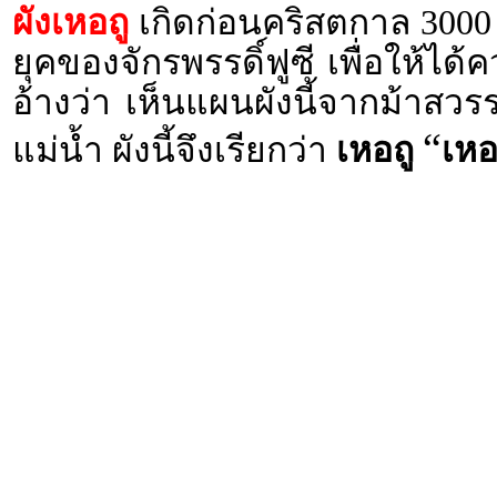
ผังเหอถู
เกิดก่อนคริสตกาล 3000
ยุคของจักรพรรดิ์ฟูซี เพื่อให้ได
อ้างว่า เห็นแผนผังนี้จากม้าสวรรค์
“
แม่น้ำ
ผังนี้จึงเรียกว่า
เหอถู
เห