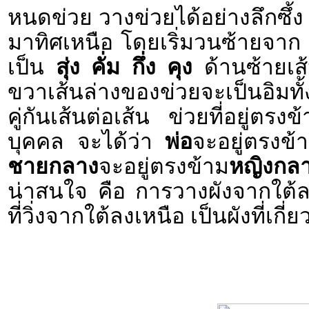
หนดข่วย วางข่วยได้อย่างลึกซึ
มาทิศเหนือ โดยเริ่มวนซ้ายจาก
เป็น
สุ่ง คั่ม กึ่ง คุง
ด้านซ้ายเส้
ขวาเส้นล่างของข่วยจะเป็นอิมทั้ง
คู่กันเส้นต่อเส้น ข่วยที่อยู่ตร
บุคคล จะได้ว่า
พ่อ
จะอยู่ตรงข้
ชายกลาง
จะอยู่ตรงข้าม
หญิงกล
น่าสนใจ คือ การวางผังจากใต้ล
ที่วิ่งจากใต้ลงเหนือ เป็นผังที่เก