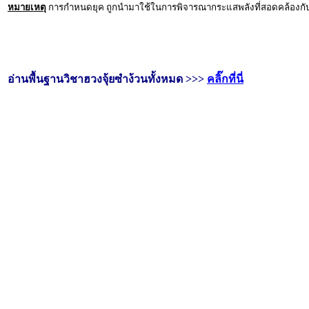
หมายเหตุ
การกำหนดยุค ถูกนำมาใช้ในการพิจารณากระแสพลังที่สอดคล้องกับ
อ่านพื้นฐานวิชาฮวงจุ้ยซำง้วนทั้งหมด >>>
คลิ๊กที่นี่