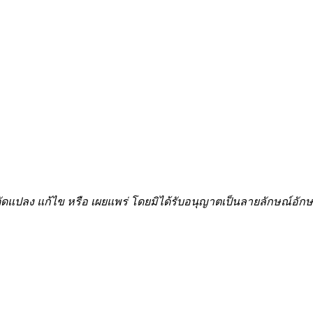
้ำ ดัดแปลง แก้ไข หรือ เผยแพร่ โดยมิได้รับอนุญาตเป็นลายลักษณ์อ