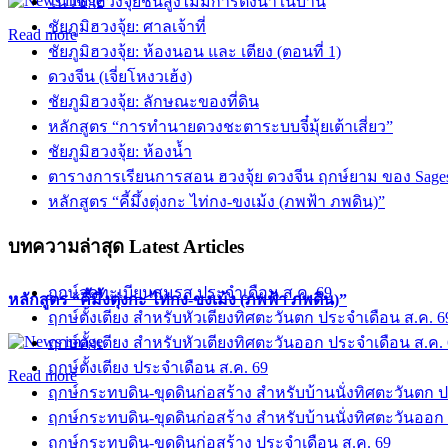
ในวิชาฮวงจุ้ยชั้นสูงไม่มีการตั้งน้ำในบ้าน
ชัยภูมิฮวงจุ้ย: ศาลเจ้าที่
Read more
ชัยภูมิฮวงจุ้ย: ห้องนอน และ เตียง (ตอนที่ 1)
ดวงจีน (เจี่ยโหงวเฮ้ง)
ชัยภูมิฮวงจุ้ย: ลักษณะของที่ดิน
หลักสูตร “การทำนายดวงชะตาระบบจี๋มุ้ยเต้าเสี่ยว”
ชัยภูมิฮวงจุ้ย: ห้องน้ำ
ตารางการเรียนการสอน ฮวงจุ้ย ดวงจีน ฤกษ์ยาม ของ Sage
หลักสูตร “คี้มึ้งตุ่งกะ ไท่กง-ขงเม้ง (ภพฟ้า ภพดิน)”
บทความล่าสุด
Latest Articles
ฤกษ์จดทะเบียนสมรส ประจำเดือน ส.ค. 69
หลักสูตร “คี้มึ้งตุ่งกะ ไท่กง-ขงเม้ง (ภพฟ้า ภพดิน)”
ฤกษ์ตั้งเตียง สำหรับหัวเตียงทิศตะวันตก ประจำเดือน ส.ค. 6
ฤกษ์ตั้งเตียง สำหรับหัวเตียงทิศตะวันออก ประจำเดือน ส.ค.
ฤกษ์ตั้งเตียง ประจำเดือน ส.ค. 69
Read more
ฤกษ์กระทบดิน-ขุดดินก่อสร้าง สำหรับบ้านนั่งทิศตะวันตก ป
ฤกษ์กระทบดิน-ขุดดินก่อสร้าง สำหรับบ้านนั่งทิศตะวันออก
ฤกษ์กระทบดิน-ขุดดินก่อสร้าง ประจำเดือน ส.ค. 69