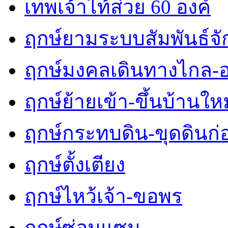
เทพเจ้าไท้ส่วย 60 องค์
ฤกษ์ยามระบบสัมพันธ์จักร
ฤกษ์มงคลเดินทางไกล-
ฤกษ์ย้ายเข้า-ขึ้นบ้านใหม
ฤกษ์กระทบดิน-ขุดดินก่
ฤกษ์ตั้งเตียง
ฤกษ์ไหว้เจ้า-ขอพร
ฤกษ์ซ่อมแซม