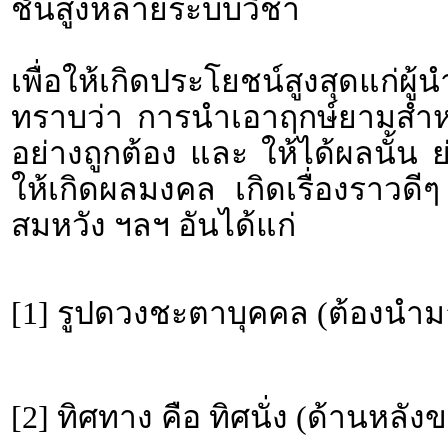
ชั้นสูงหลายระบบวิชา
เพื่อให้เกิดประโยชน์สูงสุดแก่ผ
ทราบว่า การนำเอาฤกษ์ยามสำหรั
อย่างถูกต้อง และ ให้ได้ผลนั้น 
ให้เกิดผลมงคล เกิดเรื่องราว
สมหวัง ฯลฯ อันได้แก่
[1] รูปดวงชะตาบุคคล (ต้องนำม
[2] ทิศทาง คือ ทิศนั่ง (ด้านหลั