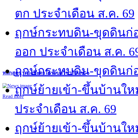
ตก ประจำเดือน ส.ค. 69
ฤกษ์กระทบดิน-ขุดดินก่อ
ออก ประจำเดือน ส.ค. 6
ฤกษ์กระทบดิน-ขุดดินก่อ
หลักสูตร “ดวงชะตาในระบบวิชากิวแช”
ฤกษ์ย้ายเข้า-ขึ้นบ้านให
Read more
ประจำเดือน ส.ค. 69
ฤกษ์ย้ายเข้า-ขึ้นบ้านให