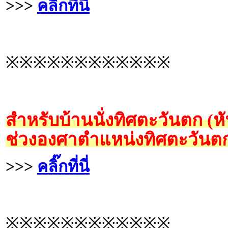
>>>
คลิ๊กที่นี่
※※※※※※※※※※※※
สำหรับบ้านนั่งทิศตะวันตก (
ช่วงองศาตำแหน่งทิศตะวันตก
>>>
คลิ๊กที่นี่
※※※※※※※※※※※※