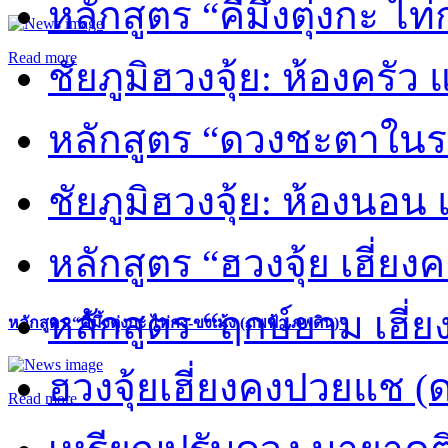
หลักสูตร “คี้มึ้งตุ่งกะ ไ
Read more
ชัยภูมิฮวงจุ้ย: ห้องครัว
หลักสูตร “ดวงชะตาในร
ชัยภูมิฮวงจุ้ย: ห้องนอน 
หลักสูตร “ฮวงจุ้ย เฮี่ยง
หลักสูตร “ฤกษ์ยาม เฮี่ย
หลักสูตร “คี้มึ้งตุ่งกะ ไท่กง-ขงเม้ง (ภพฟ้า ภพดิน)”
ฮวงจุ้ยเฮี่ยงคงปวยแช (
Read more