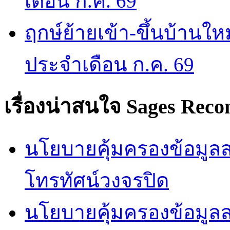
เดือน ก.ค. 69
ฤกษ์ย้ายเข้า-ขึ้นบ้านให
ประจำเดือน ก.ค. 69
เรื่องน่าสนใจ
Sages Rec
นโยบายคุ้มครองข้อมูลส่
โทรทัศน์วงจรปิด
นโยบายคุ้มครองข้อมูล