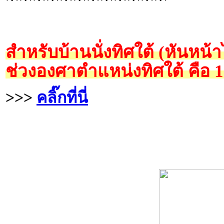
สำหรับบ้านนั่งทิศใต้ (หันหน้
ช่วงองศาตำแหน่งทิศใต้ คือ 
>>>
คลิ๊กที่นี่