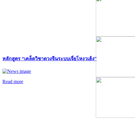
หลักสูตร “เคล็ดวิชาดวงจีนระบบเจี่ยโหงวเฮ้ง”
Read more