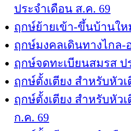
ประจำเดือน ส.ค. 69
ฤกษ์ย้ายเข้า-ขึ้นบ้านให
ฤกษ์มงคลเดินทางไกล-อ
ฤกษ์จดทะเบียนสมรส ปร
ฤกษ์ตั้งเตียง สำหรับหัว
ฤกษ์ตั้งเตียง สำหรับหั
ก.ค. 69