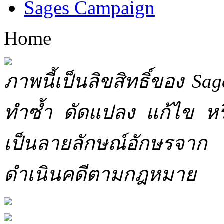
Sages Campaign
Home
ภาพนี้เป็นลิขสิทธิ์ของ Sa
ทำซ้ำ ดัดแปลง แก้ไข หร
เป็นลายลักษณ์อักษรจาก 
ดำเนินคดีตามกฎหมาย