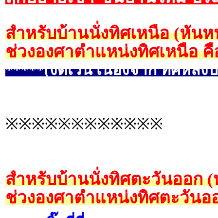
สำหรับบ้านนั่งทิศเหนือ (หันห
ช่วงองศาตำแหน่งทิศเหนือ คื
*****(งดเว้น เนื่องจาก ทิศหลังบ
※※※※※※※※※※※※
สำหรับบ้านนั่งทิศตะวันออก 
ช่วงองศาตำแหน่งทิศตะวันออ