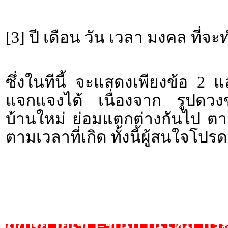
[3] ปี เดือน วัน เวลา มงคล ที่จ
ซึ่งในทีนี้ จะแสดงเพียงข้อ 2 
แจกแจงได้ เนื่องจาก รูปดวงขอ
บ้านใหม่ ย่อมแตกต่างกันไป ตา
ตามเวลาที่เกิด ทั้งนี้ผู้สนใจโ
ฤกษ์ย้ายเข้า-ขึ้นบ้านใหม่ ป