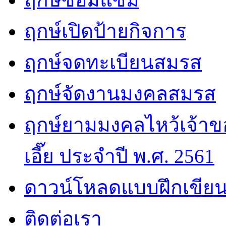
ฤกษ์เปิดป้ายกิจการ
ฤกษ์จดทะเบียนสมรส
ฤกษ์จัดงานมงคลสมรส
ฤกษ์ยามมงคลไหว้เจ้าขอ
เอี๊ย ประจำปี พ.ศ. 2561
ดาวน์โหลดแบบฝึกเขียน
ติดต่อเรา