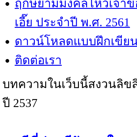
ฤกษ์ยามมงคลไหว้เจ้าขอ
เอี๊ย ประจำปี พ.ศ. 2561
ดาวน์โหลดแบบฝึกเขียน
ติดต่อเรา
บทความในเว็บนี้สงวนลิขสิ
ปี 2537