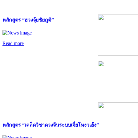
หลักสูตร “ฮวงจุ้ยชัยภูมิ”
Read more
หลักสูตร “เคล็ดวิชาดวงจีนระบบเจี่ยโหงวเฮ้ง”