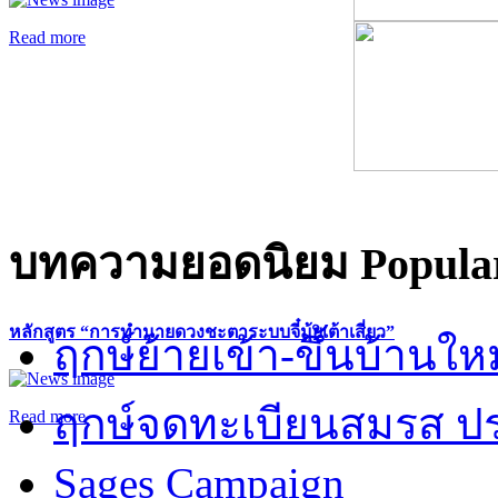
Read more
บทความยอดนิยม
Popular
หลักสูตร “การทำนายดวงชะตาระบบจี๋มุ้ยเต้าเสี่ยว”
ฤกษ์ย้ายเข้า-ขึ้นบ้านให
ฤกษ์จดทะเบียนสมรส ปร
Read more
Sages Campaign