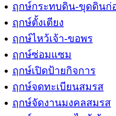
ฤกษ์กระทบดิน-ขุดดินก่
ฤกษ์ตั้งเตียง
ฤกษ์ไหว้เจ้า-ขอพร
ฤกษ์ซ่อมแซม
ฤกษ์เปิดป้ายกิจการ
ฤกษ์จดทะเบียนสมรส
ฤกษ์จัดงานมงคลสมรส