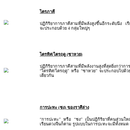
ไตรภาคี
ปฏิกิริยาการภาคีสามที่มีพลังสูงขึ้นอีกระดับนึง เ
จะประกอบด้วย 4 กลุ่มใหญ่ๆ
ไตรทิศ/ไตรฤดู (ซาหวย)
ปฏิกิริยาการภาคีสามที่มีพลังงานสูงที่สุดยิ่งกว่าก
“ไตรทิศ/ไตรฤดู” หรือ “ซาหวย” จะประกอบไปด้วยธ
เดียวกัน
การปะทะ (ชง) ของราศีล่าง
“การปะทะ” หรือ “ชง” เป็นปฎิกิริยาที่คนส่วนใหญ่ร
เรียนดวงจีนก็ตาม รูปแบบในการปะทะจะมีทั้งหมด 6 