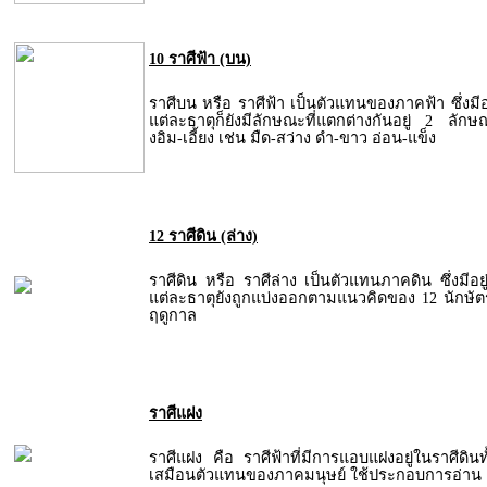
10 ราศีฟ้า (บน)
ราศีบน หรือ ราศีฟ้า เป็นตัวแทนของภาคฟ้า ซึ่งมีอย
แต่ละธาตุก็ยังมีลักษณะที่แตกต่างกันอยู่ 2 ล
งอิม-เอี้ยง เช่น มืด-สว่าง ดำ-ขาว อ่อน-แข็ง
12 ราศีดิน (ล่าง)
ราศีดิน หรือ ราศีล่าง เป็นตัวแทนภาคดิน ซึ่งมีอย
แต่ละธาตุยังถูกแบ่งออกตามแนวคิดของ 12 นักษ
ฤดูกาล
ราศีแฝง
ราศีแฝง คือ ราศีฟ้าที่มีการแอบแฝงอยู่ในราศีดินท
เสมือนตัวแทนของภาคมนุษย์ ใช้ประกอบการอ่าน 