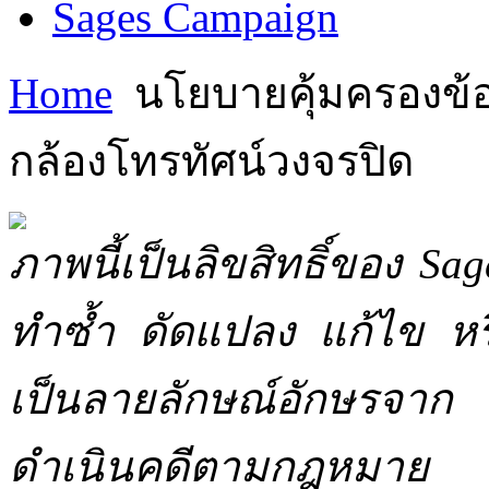
Sages Campaign
Home
นโยบายคุ้มครองข้อม
กล้องโทรทัศน์วงจรปิด
ภาพนี้เป็นลิขสิทธิ์ของ Sa
ทำซ้ำ ดัดแปลง แก้ไข หร
เป็นลายลักษณ์อักษรจาก 
ดำเนินคดีตามกฎหมาย