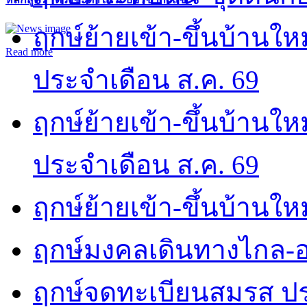
ฤกษ์ย้ายเข้า-ขึ้นบ้านให
Read more
ประจำเดือน ส.ค. 69
ฤกษ์ย้ายเข้า-ขึ้นบ้านให
ประจำเดือน ส.ค. 69
ฤกษ์ย้ายเข้า-ขึ้นบ้านให
ฤกษ์มงคลเดินทางไกล-อ
ฤกษ์จดทะเบียนสมรส ปร