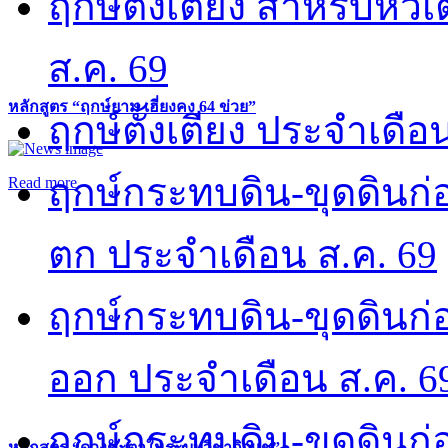
ฤกษ์ตั้งเตียง สำหรับหั
ส.ค. 69
หลักสูตร “ฤกษ์ยาม เฮี่ยงคง 64 ข่วย”
ฤกษ์ตั้งเตียง ประจำเดือ
ฤกษ์กระทบดิน-ขุดดินก่อ
Read more
ตก ประจำเดือน ส.ค. 69
ฤกษ์กระทบดิน-ขุดดินก่อ
ออก ประจำเดือน ส.ค. 6
ฤกษ์กระทบดิน-ขุดดินก่อ
หลักสูตร “ดวงชะตาในระบบวิชากิวแช”