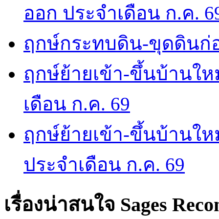
ออก ประจำเดือน ก.ค. 6
ฤกษ์กระทบดิน-ขุดดินก่อ
ฤกษ์ย้ายเข้า-ขึ้นบ้านให
เดือน ก.ค. 69
ฤกษ์ย้ายเข้า-ขึ้นบ้านให
ประจำเดือน ก.ค. 69
เรื่องน่าสนใจ
Sages Rec