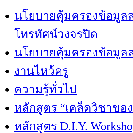
นโยบายคุ้มครองข้อมูลส่
โทรทัศน์วงจรปิด
นโยบายคุ้มครองข้อมูล
งานไหว้ครู
ความรู้ทั่วไป
หลักสูตร “เคล็ดวิชาขอ
หลักสูตร D.I.Y. Worksho