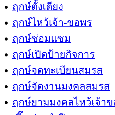
ฤกษ์ตั้งเตียง
ฤกษ์ไหว้เจ้า-ขอพร
ฤกษ์ซ่อมแซม
ฤกษ์เปิดป้ายกิจการ
ฤกษ์จดทะเบียนสมรส
ฤกษ์จัดงานมงคลสมรส
ฤกษ์ยามมงคลไหว้เจ้าขอ