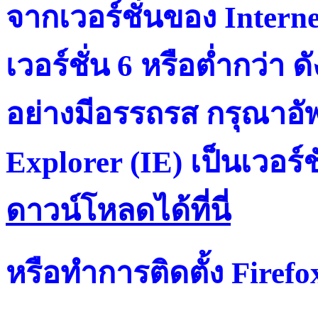
จากเวอร์ชั่นของ Intern
เวอร์ชั่น 6 หรือต่ำกว่า ดั
อย่างมีอรรถรส กรุณาอัพ
Explorer (IE) เป็นเวอร์ช
ดาวน์โหลดได้ที่น
หรือทำการติดตั้ง Firef