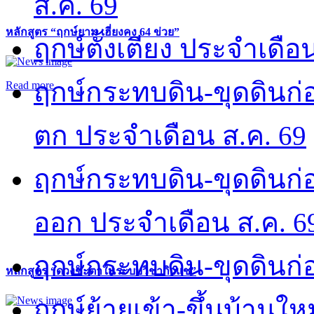
ส.ค. 69
หลักสูตร “ฤกษ์ยาม เฮี่ยงคง 64 ข่วย”
ฤกษ์ตั้งเตียง ประจำเดือ
ฤกษ์กระทบดิน-ขุดดินก่อ
Read more
ตก ประจำเดือน ส.ค. 69
ฤกษ์กระทบดิน-ขุดดินก่อ
ออก ประจำเดือน ส.ค. 6
ฤกษ์กระทบดิน-ขุดดินก่อ
หลักสูตร “ดวงชะตาในระบบวิชากิวแช”
ฤกษ์ย้ายเข้า-ขึ้นบ้านให