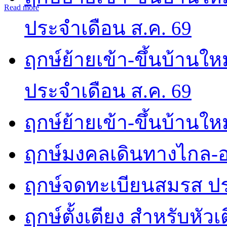
Read more
ประจำเดือน ส.ค. 69
ฤกษ์ย้ายเข้า-ขึ้นบ้านให
ประจำเดือน ส.ค. 69
ฤกษ์ย้ายเข้า-ขึ้นบ้านให
ฤกษ์มงคลเดินทางไกล-อ
ฤกษ์จดทะเบียนสมรส ปร
ฤกษ์ตั้งเตียง สำหรับหัว