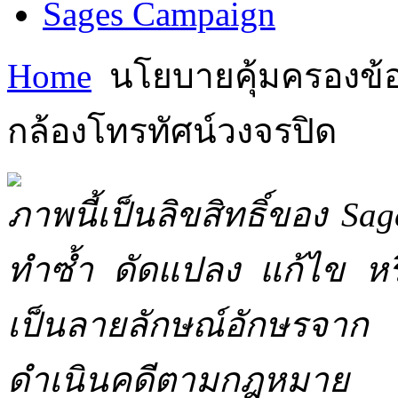
Sages Campaign
Home
นโยบายคุ้มครองข้อม
กล้องโทรทัศน์วงจรปิด
ภาพนี้เป็นลิขสิทธิ์ของ Sa
ทำซ้ำ ดัดแปลง แก้ไข หร
เป็นลายลักษณ์อักษรจาก 
ดำเนินคดีตามกฎหมาย