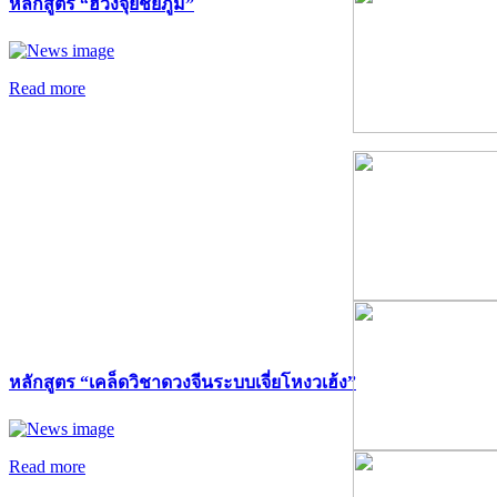
หลักสูตร “ฮวงจุ้ยชัยภูมิ”
Read more
หลักสูตร “เคล็ดวิชาดวงจีนระบบเจี่ยโหงวเฮ้ง”
Read more