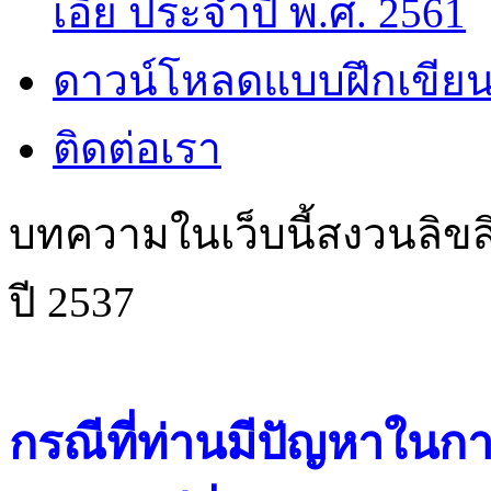
เอี๊ย ประจำปี พ.ศ. 2561
ดาวน์โหลดแบบฝึกเขียน
ติดต่อเรา
บทความในเว็บนี้สงวนลิขสิ
ปี 2537
กรณีที่ท่านมีปัญหาในการ