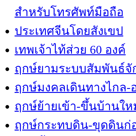
สำหรับโทรศัพท์มือถือ
ประเทศจีนโดยสังเขป
เทพเจ้าไท้ส่วย 60 องค์
ฤกษ์ยามระบบสัมพันธ์จักร
ฤกษ์มงคลเดินทางไกล-
ฤกษ์ย้ายเข้า-ขึ้นบ้านใหม
ฤกษ์กระทบดิน-ขุดดินก่