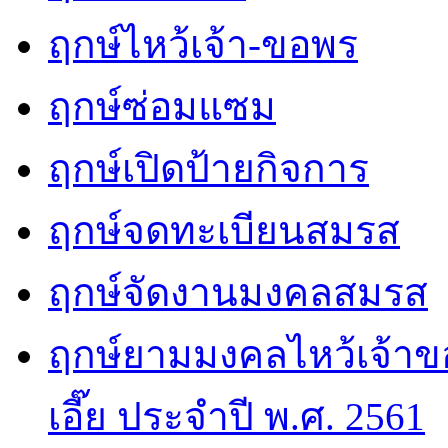
ฤกษ์ไหว้เจ้า-ขอพร
ฤกษ์ซ่อมแซม
ฤกษ์เปิดป้ายกิจการ
ฤกษ์จดทะเบียนสมรส
ฤกษ์จัดงานมงคลสมรส
ฤกษ์ยามมงคลไหว้เจ้าขอ
เอี๊ย ประจำปี พ.ศ. 2561