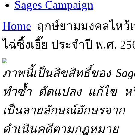
Sages Campaign
Home
ฤกษ์ยามมงคลไหว้เ
ไฉ่ซิ้งเอี๊ย ประจำปี พ.ศ. 25
ภาพนี้เป็นลิขสิทธิ์ของ Sa
ทำซ้ำ ดัดแปลง แก้ไข หร
เป็นลายลักษณ์อักษรจาก 
ดำเนินคดีตามกฎหมาย