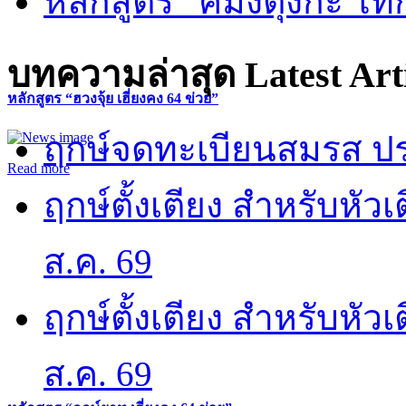
หลักสูตร “คี้มึ้งตุ่งกะ ไ
บทความล่าสุด
Latest Art
หลักสูตร “ฮวงจุ้ย เฮี่ยงคง 64 ข่วย”
ฤกษ์จดทะเบียนสมรส ปร
Read more
ฤกษ์ตั้งเตียง สำหรับหั
ส.ค. 69
ฤกษ์ตั้งเตียง สำหรับหั
ส.ค. 69