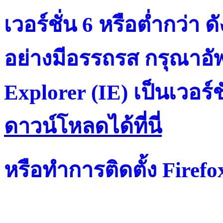
เวอร์ชั่น 6 หรือต่ำกว่า ดั
อย่างมีอรรถรส กรุณาอัพ
Explorer (IE) เป็นเวอร์ช
ดาวน์โหลดได้ที่น
หรือทำการติดตั้ง Firef