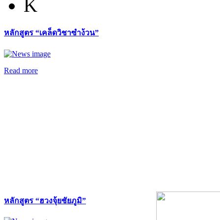
K
หลักสูตร “เคล็ดวิชาซำง้วน”
Read more
หลักสูตร “ฮวงจุ้ยชัยภูมิ”