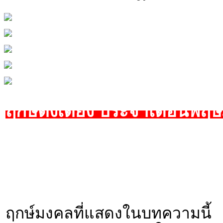
ฤกษ์ตั้งเตียง ประจำเดือนพฤ
ฤกษ์มงคลที่แสดงในบทความนี้ 