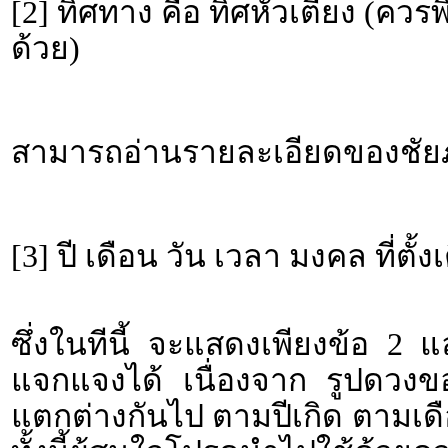
[2] ทิศทาง คือ ทิศหัวเตียง (คว
ด้วย)
สามารถอ่านรายละเอียดของชัยภู
[3] ปี เดือน วัน เวลา มงคล ที่ตั้ง
ซึ่งในทีนี้ จะแสดงเพียงข้อ 2 
แจกแจงได้ เนื่องจาก รูปดวงขอ
แตกต่างกันไป ตามปีเกิด ตามเดื