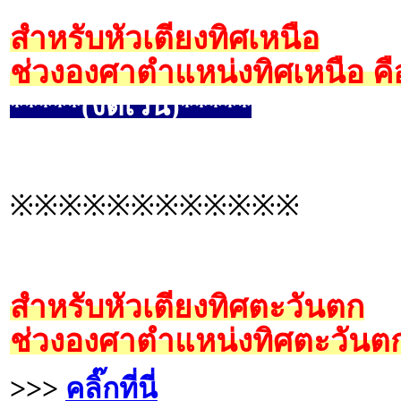
สำหรับหัวเตียงทิศเหนือ
ช่วงองศาตำแหน่งทิศเหนือ คื
*****(งดเว้น)*****
※※※※※※※※※※※※
สำหรับหัวเตียงทิศตะวันตก
ช่วงองศาตำแหน่งทิศตะวันตก
>>>
คลิ๊กที่นี่