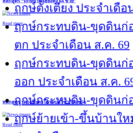
หลักสูตร “ฤกษ์ยาม เฮี่ยงคง 64 ข่วย”
ฤกษ์ตั้งเตียง ประจำเดือ
ฤกษ์กระทบดิน-ขุดดินก่อ
Read more
ตก ประจำเดือน ส.ค. 69
ฤกษ์กระทบดิน-ขุดดินก่อ
ออก ประจำเดือน ส.ค. 6
ฤกษ์กระทบดิน-ขุดดินก่อ
หลักสูตร “ดวงชะตาในระบบวิชากิวแช”
ฤกษ์ย้ายเข้า-ขึ้นบ้านให
Read more