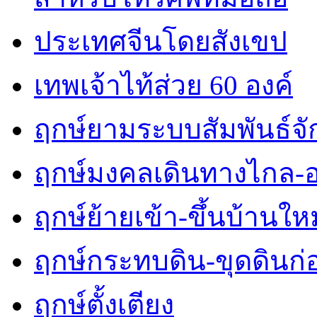
ประเทศจีนโดยสังเขป
เทพเจ้าไท้ส่วย 60 องค์
ฤกษ์ยามระบบสัมพันธ์จักร
ฤกษ์มงคลเดินทางไกล-
ฤกษ์ย้ายเข้า-ขึ้นบ้านใหม
ฤกษ์กระทบดิน-ขุดดินก่
ฤกษ์ตั้งเตียง