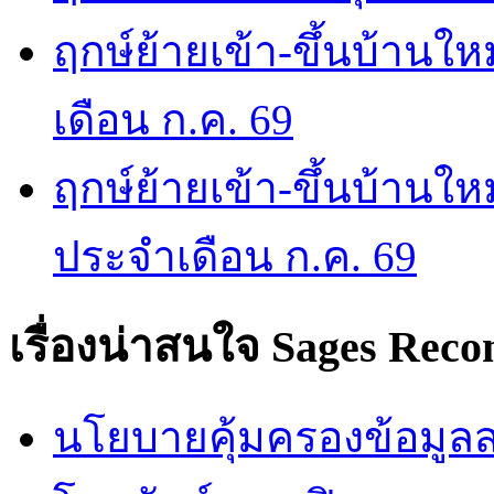
ฤกษ์ย้ายเข้า-ขึ้นบ้านให
เดือน ก.ค. 69
ฤกษ์ย้ายเข้า-ขึ้นบ้านให
ประจำเดือน ก.ค. 69
เรื่องน่าสนใจ
Sages Rec
นโยบายคุ้มครองข้อมูลส่