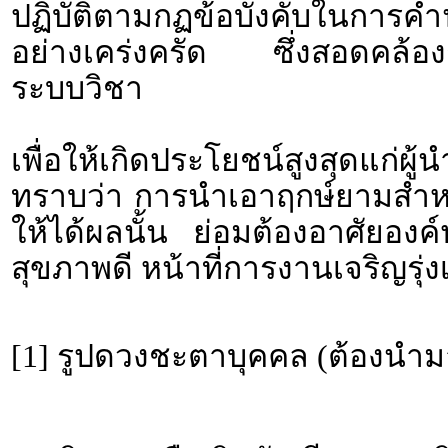
ปฏิบัติตามกฏข้อบังคับใน
อย่างเคร่งครัด ซึ่งสอดคล้องก
ระบบวิชา
เพื่อให้เกิดประโยชน์สูงสุดแก่ผ
ทราบว่า การนำเอาฤกษ์ยามสำหรั
ให้ได้ผลนั้น ย่อมต้องอาศัยอง
สุขภาพดี หน้าที่การงานเจริญรุ่งเ
[1] รูปดวงชะตาบุคคล (ต้องนำม