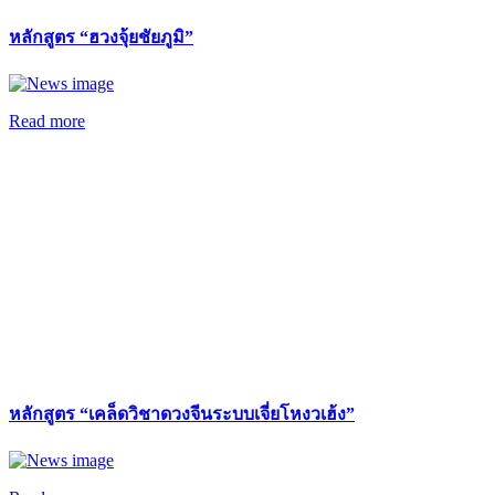
หลักสูตร “ฮวงจุ้ยชัยภูมิ”
Read more
หลักสูตร “เคล็ดวิชาดวงจีนระบบเจี่ยโหงวเฮ้ง”