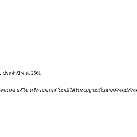
 ประจำปี พ.ศ. 2561
้ำ ดัดแปลง แก้ไข หรือ เผยแพร่ โดยมิได้รับอนุญาตเป็นลายลักษณ์อ