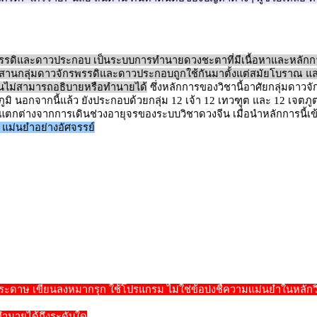
รรดิและดาวประกอบ เป็นระบบการทำนายดวงชะตาที่มีเนื้อหาและหลัก
านกลุ่มดาวจักรพรรดิและดาวประกอบถูกใช้กันมาตั้งแต่สมัยโบราณ และมี
ีนไม่สามารถอธิบายหรือทำนายได้
ซึ่งหลักการของวิชานี้อาศัยกลุ่มดาวจ
ิ นอกจากนี้แล้ว ยังประกอบด้วยกลุ่ม 12 เจ้า 12 เทวฑูต และ 12 เจตภู
ังแตกต่างจากการเดินช่วงอายุจรของระบบวิชาดวงจีน เมื่อนำหลักการนี้เ
น แม่นยำอย่างอัศจรรย์
กระดาษ เขียนลงหมากรุก ใช้โปรแกรม ไม่ใช่ข้อบ่งชี้ความแม่นยำในหลั
ำนายได้ถึงระดับใด