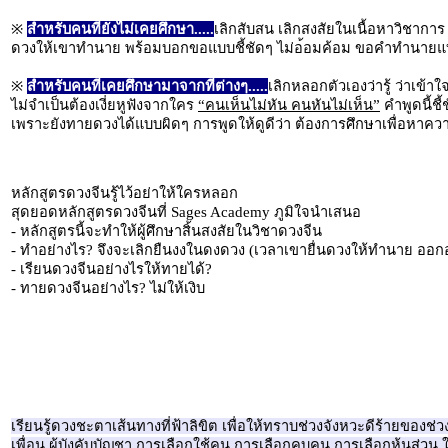
※
สำหรับคนที่ยังไม่เคยศึกษา.....
เลิกสับสน เลิกสงสัยในเนื้อหาวิชาการ 
ดวงให้เขาทำนาย พร้อมบอกขอแบบชี้ชัดๆ ไม่อ้อมค้อม ขอคำทำนายแบบลึกสุ
※
สำหรับคนที่เคยศึกษามาจากที่ต่างๆ.....
เลิกหลอกตัวเองว่ารู้ ว่าเข้
ไม่จำเป็นต้องเงี่ยหูฟังจากใคร
“คนเห็นไม่หัน คนหันไม่เห็น”
คำพูดนี้ชี
เพราะยังทายดวงได้แบบผิดๆ การพูดให้ดูดีว่า ต้องการศึกษาเพื่อหาความรู้เ
หลักสูตรดวงจีนรู้ไว้อย่าให้ใครหลอก
สุดยอดหลักสูตรดวงจีนที่ Sages Academy ภูมิใจนำเสนอ
- หลักสูตรนี้จะทำให้ผู้ศึกษาสิ้นสงสัยในวิชาดวงจีน
- ทำอย่างไร? จึงจะเลิกยืนงงในดงดวง (เวลาเขายื่นดวงให้ทำนาย ออก
- เรียนดวงจีนอย่างไรให้ทายได้?
- ทายดวงจีนอย่างไร? ไม่ให้เงิบ
เรียนรู้ดวงชะตาเส้นทางที่ฟ้าลิขิต เพื่อให้ทราบช่วงจังหวะดีร้ายของช
เพื่อน ผู้บังคับบัญชา การเลือกใช้คน การเลือกคบคน การเลือกหุ้นส่วน