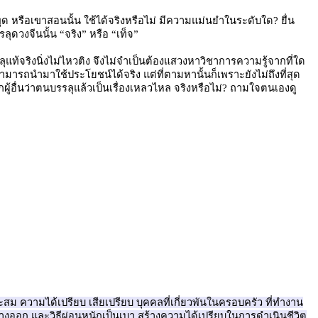
าพูด หรือเขาสอนนั้น ใช้ได้จริงหรือไม่ มีความแม่นยำในระดับใด? ยื่น
ุดวงจีนนั้น “จริง” หรือ “เท็จ”
ลุแท้จริงนิ่งไม่ไหวติง จึงไม่จำเป็นต้องแสวงหาวิชาการความรู้จากที่ใด
ึ่งสามารถนำมาใช้ประโยชน์ได้จริง แต่ที่ตามหานั้นก็เพราะยังไม่ถึงที่สุด
บอกผู้อื่นว่าตนบรรลุแล้วเป็นเรื่องเหลวไหล จริงหรือไม่? ถามใจตนเองดู
าะสม ความได้เปรียบ เสียเปรียบ บุคคลที่เกี่ยวพันในครอบครัว ที่ทำงาน
 ทางออก และวิธีผ่อนหนักเป็นเบา สร้างความได้เปรียบในการดำเนินชีวิต