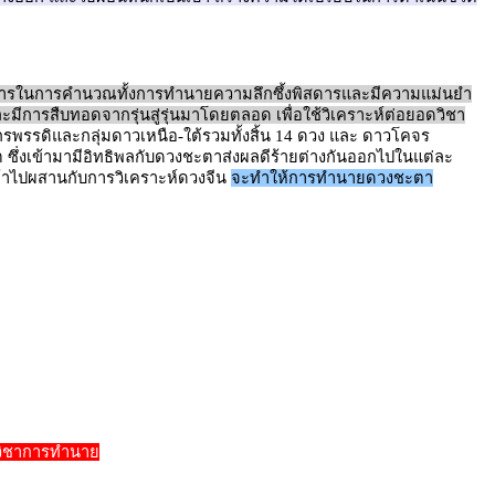
การในการคำนวณทั้งการทำนายความลึกซึ้งพิสดารและมีความแม่นยำ
การสืบทอดจากรุ่นสู่รุ่นมาโดยตลอด เพื่อใช้วิเคราะห์ต่อยอดวิชา
ักรพรรดิและกลุ่มดาวเหนือ-ใต้รวมทั้งสิ้น 14 ดวง และ ดาวโคจร
ต ซึ่งเข้ามามีอิทธิพลกับดวงชะตาส่งผลดีร้ายต่างกันออกไปในแต่ละ
ข้าไปผสานกับการวิเคราะห์ดวงจีน
จะทำให้การทำนายดวงชะตา
กวิชาการทำนาย