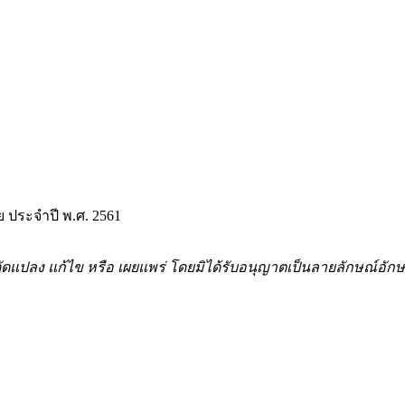
 ประจำปี พ.ศ. 2561
้ำ ดัดแปลง แก้ไข หรือ เผยแพร่ โดยมิได้รับอนุญาตเป็นลายลักษณ์อ