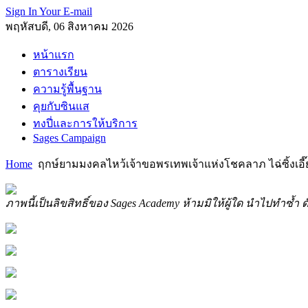
Sign In Your E-mail
พฤหัสบดี, 06 สิงหาคม 2026
หน้าแรก
ตารางเรียน
ความรู้พื้นฐาน
คุยกับซินแส
ทงปี่และการให้บริการ
Sages Campaign
Home
ฤกษ์ยามมงคลไหว้เจ้าขอพรเทพเจ้าแห่งโชคลาภ ไฉ่ซิ้งเอี๊ย
ภาพนี้เป็นลิขสิทธิ์ของ Sages Academy ห้ามมิให้ผู้ใด นำไปทำซ