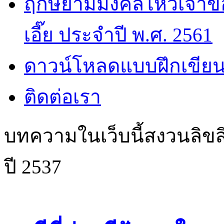
ฤกษ์ยามมงคลไหว้เจ้าขอ
เอี๊ย ประจำปี พ.ศ. 2561
ดาวน์โหลดแบบฝึกเขียน
ติดต่อเรา
บทความในเว็บนี้สงวนลิขสิ
ปี 2537