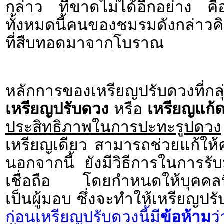
กล่าว ที่ขาดไม่ได้อีกอย่าง ค
ทั้งหมดนี้คนของชมรมดังกล่าวคิ
ที่สืบทอดมาจากโบราณ
หลักการของเหรียญปรับดวงที่กล
เหรียญปรับดวง
หรือ
เหรียญแก้
ประสิทธิภาพในการปะทะรูปดวง
เหรียญเดียว สามารถช่วยแก้ให้
นอกจากนี้ ยังมีวิธีการในการรั
เชื่อถือ โดยกำหนดให้บุคคลที่มี
เป็นผู้มอบ ซึ่งจะทำให้เหรียญป
ก่อนเหรียญปรับดวงนี้มี
ข้อห้าม
ว