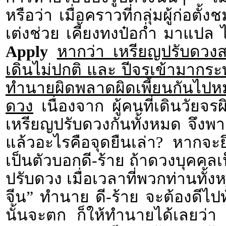
หรือว่า เมื่อคราวที่กลุ่มผู้ก่อตั้ง
เต่งช่วย เคี้ยงทงป๋อก่ำ มาแป
Apply
หากว่า เหรียญปรับดวง
เดินไม่ปกติ และ ปีจรเข้ามากระ
ทำนายผิดพลาดผิดเพี้ยนกันไปห
ดวง
เนื่องจาก ผู้คนที่เดินวัยจ
เหรียญปรับดวงกันทั้งหมด จึงพา
แล้วอะไรคือจุดยืนเล่า? หากจะ
เป็นตัวบอกดี-ร้าย ถ้าดวงบุคคลเ
ปรับดวง เมื่อเวลาที่พวกท่านทั้ง
จีน” ทำนาย ดี-ร้าย จะต้องดีไปทั
นั้นจะตก ก็ให้ทำนายได้เลยว่า