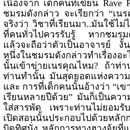
เนื่องจาก เด็กคนที่เขียน Rave R
ชมรมดังกล่าว จะเรียกว่า “เนรค
จริงว่า วิชาที่เรียนมา..มันใช้ไม
ที่คนทั่วไปควรรับรู้ หากชมรมดั
แล้วจะถือว่าตัวเป็นอาจารย์ ง
หนึ่งในชมรมดังกล่าวทำเรื่องอะไร
นั้นเข้าข่ายเนรคุณไหม? ถ้าท่า
ท่านทำนั้น มันสุดยอดแห่งความ
และ การที่เด็กคนนั้นอ้างว่า “เข
เรียนหลายปีด้วย” มันก็เป็นควา
ใส่สารพัด เพราะท่านไม่ยอมรับ
เปิดสอนนั้นประกอบไปด้วยหลักการมั
บิดทิศนั่ง หลักการทางฮวงจุ้ยที่