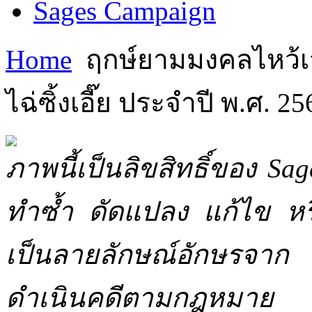
Sages Campaign
Home
ฤกษ์ยามมงคลไหว้เ
ไฉ่ซิ้งเอี๊ย ประจำปี พ.ศ. 25
ภาพนี้เป็นลิขสิทธิ์ของ Sa
ทำซ้ำ ดัดแปลง แก้ไข หร
เป็นลายลักษณ์อักษรจาก 
ดำเนินคดีตามกฎหมาย