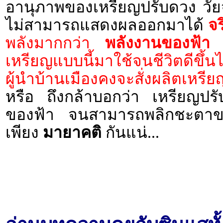
อานุภาพของเหรียญปรับดวง วัยจ
ไม่สามารถแสดงผลออกมาได้
จร
พลังมากกว่า
พลังงานของฟ้า
ห
เหรียญแบบนี้มาใช้จนชีวิตดีขึ้นไ
ผู้นำบ้านเมืองคงจะสั่งผลิตเหรีย
หรือ ถึงกล้าบอกว่า เหรียญปร
ของฟ้า จนสามารถพลิกชะตาของ
เพียง
มายาคติ
กันแน่...