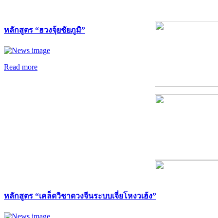
หลักสูตร “ฮวงจุ้ยชัยภูมิ”
Read more
หลักสูตร “เคล็ดวิชาดวงจีนระบบเจี่ยโหงวเฮ้ง”