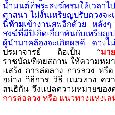
น้ำมนต์ที่พระสงฆ์พรมให้เวลา
ศาสนา ไม่งั้นเหรียญปรับดวงจะ
เ
นี้
ห้าม
เข้างานศพอีกด้วย หลังๆ
สงฆ์ที่มีปีเกิดเกี่ยวพันกับเหรียญ
ผู้นำมาคล้องจะเกิดผลดี ดวงไม
ปรมาจารย์ ถือเป็น “
มาย
ราชบัณฑิตยสถาน ให้ความหมายไว
แสร้ง การล่อลวง การลวง หรือ 
อย่าง วิธีการ วิธี แนวทาง คว
สนธิกัน จึงแปลความหมายของค
การล่อลวง หรือ แนวทางแห่งเล่