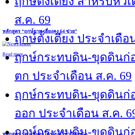
ฤกษ์ตั้งเตียง สำหรับหั
ส.ค. 69
หลักสูตร “ฤกษ์ยาม เฮี่ยงคง 64 ข่วย”
ฤกษ์ตั้งเตียง ประจำเดือ
ฤกษ์กระทบดิน-ขุดดินก่อ
Read more
ตก ประจำเดือน ส.ค. 69
ฤกษ์กระทบดิน-ขุดดินก่อ
ออก ประจำเดือน ส.ค. 6
ฤกษ์กระทบดิน-ขุดดินก่อ
หลักสูตร “ดวงชะตาในระบบวิชากิวแช”