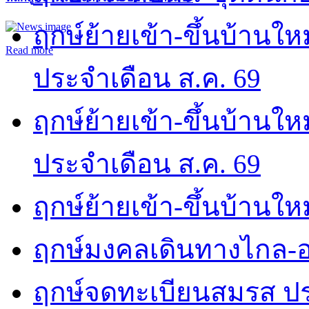
ฤกษ์ย้ายเข้า-ขึ้นบ้านให
Read more
ประจำเดือน ส.ค. 69
ฤกษ์ย้ายเข้า-ขึ้นบ้านให
ประจำเดือน ส.ค. 69
ฤกษ์ย้ายเข้า-ขึ้นบ้านให
ฤกษ์มงคลเดินทางไกล-อ
ฤกษ์จดทะเบียนสมรส ปร