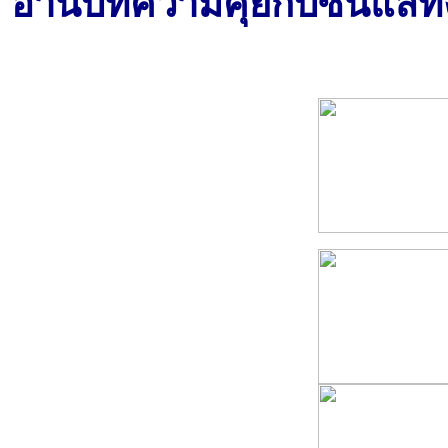
อ่านบทความคุยกับซินแสทั