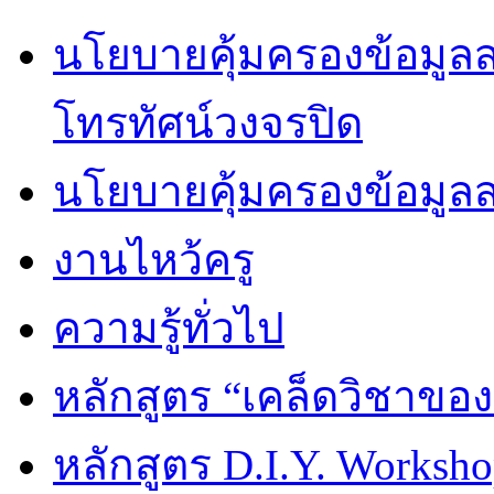
นโยบายคุ้มครองข้อมูลส่
โทรทัศน์วงจรปิด
นโยบายคุ้มครองข้อมูล
งานไหว้ครู
ความรู้ทั่วไป
หลักสูตร “เคล็ดวิชาขอ
หลักสูตร D.I.Y. Worksho