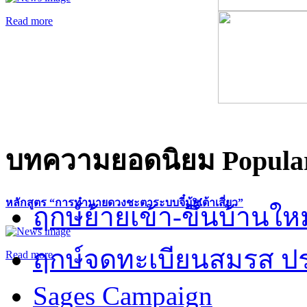
Read more
บทความยอดนิยม
Popular
หลักสูตร “การทำนายดวงชะตาระบบจี๋มุ้ยเต้าเสี่ยว”
ฤกษ์ย้ายเข้า-ขึ้นบ้านให
ฤกษ์จดทะเบียนสมรส ปร
Read more
Sages Campaign