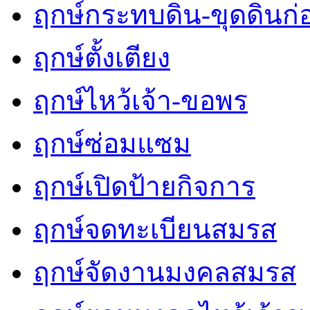
ฤกษ์กระทบดิน-ขุดดินก่
ฤกษ์ตั้งเตียง
ฤกษ์ไหว้เจ้า-ขอพร
ฤกษ์ซ่อมแซม
ฤกษ์เปิดป้ายกิจการ
ฤกษ์จดทะเบียนสมรส
ฤกษ์จัดงานมงคลสมรส