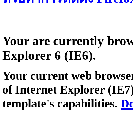
Your are currently brows
Explorer 6 (IE6).
Your current web browser
of Internet Explorer (IE7)
template's capabilities.
Do