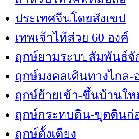
ประเทศจีนโดยสังเขป
เทพเจ้าไท้ส่วย 60 องค์
ฤกษ์ยามระบบสัมพันธ์จักร
ฤกษ์มงคลเดินทางไกล-
ฤกษ์ย้ายเข้า-ขึ้นบ้านใหม
ฤกษ์กระทบดิน-ขุดดินก่
ฤกษ์ตั้งเตียง