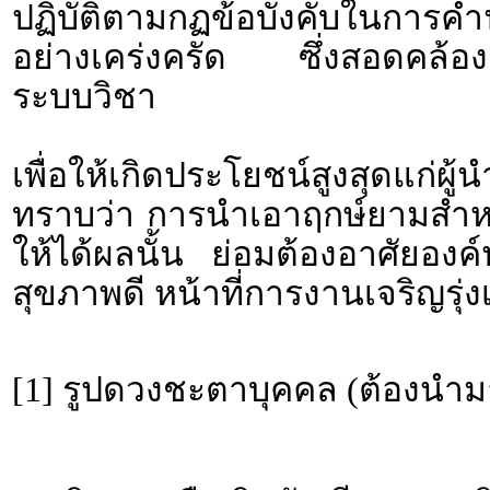
ปฏิบัติตามกฏข้อบังคับใน
อย่างเคร่งครัด ซึ่งสอดคล้องก
ระบบวิชา
เพื่อให้เกิดประโยชน์สูงสุดแก่ผ
ทราบว่า การนำเอาฤกษ์ยามสำหรั
ให้ได้ผลนั้น ย่อมต้องอาศัยอง
สุขภาพดี หน้าที่การงานเจริญรุ่งเ
[1] รูปดวงชะตาบุคคล (ต้องนำม