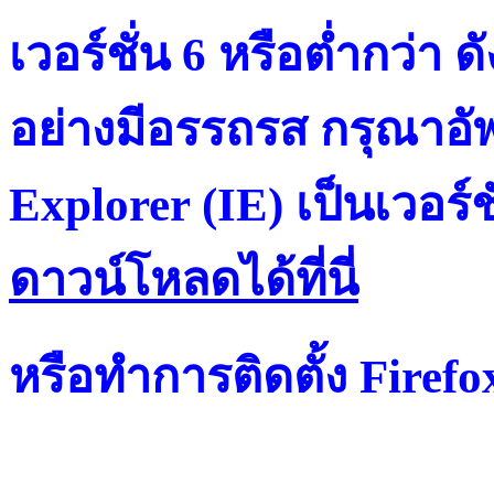
เวอร์ชั่น 6 หรือต่ำกว่า ดั
อย่างมีอรรถรส กรุณาอัพ
Explorer (IE) เป็นเวอร์ช
ดาวน์โหลดได้ที่น
หรือทำการติดตั้ง Firef