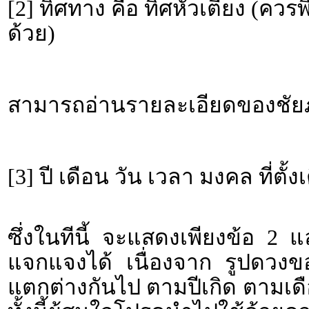
[2] ทิศทาง คือ ทิศหัวเตียง (คว
ด้วย)
สามารถอ่านรายละเอียดของชัยภู
[3] ปี เดือน วัน เวลา มงคล ที่ตั้ง
ซึ่งในทีนี้ จะแสดงเพียงข้อ 2 
แจกแจงได้ เนื่องจาก รูปดวงขอ
แตกต่างกันไป ตามปีเกิด ตามเดื