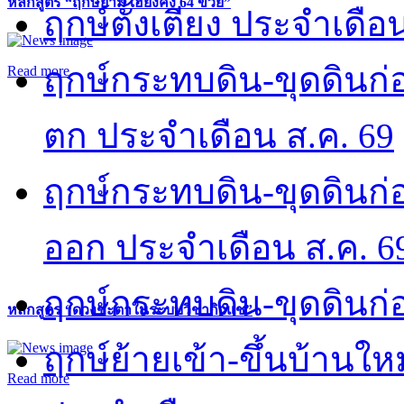
หลักสูตร “ฤกษ์ยาม เฮี่ยงคง 64 ข่วย”
ฤกษ์ตั้งเตียง ประจำเดือ
ฤกษ์กระทบดิน-ขุดดินก่อ
Read more
ตก ประจำเดือน ส.ค. 69
ฤกษ์กระทบดิน-ขุดดินก่อ
ออก ประจำเดือน ส.ค. 6
ฤกษ์กระทบดิน-ขุดดินก่อ
หลักสูตร “ดวงชะตาในระบบวิชากิวแช”
ฤกษ์ย้ายเข้า-ขึ้นบ้านให
Read more