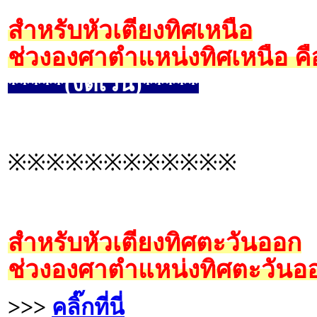
สำหรับหัวเตียงทิศเหนือ
ช่วงองศาตำแหน่งทิศเหนือ คื
*****(งดเว้น)*****
※※※※※※※※※※※※
สำหรับหัวเตียงทิศตะวันออก
ช่วงองศาตำแหน่งทิศตะวันออ
>>>
คลิ๊กที่นี่