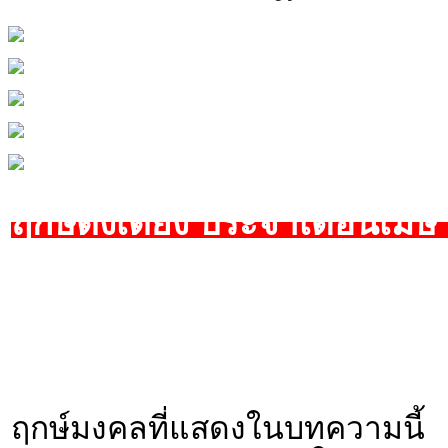
ฤกษ์ตั้งเตียง ประจำเดือนเม
ฤกษ์มงคลที่แสดงในบทความนี้ 