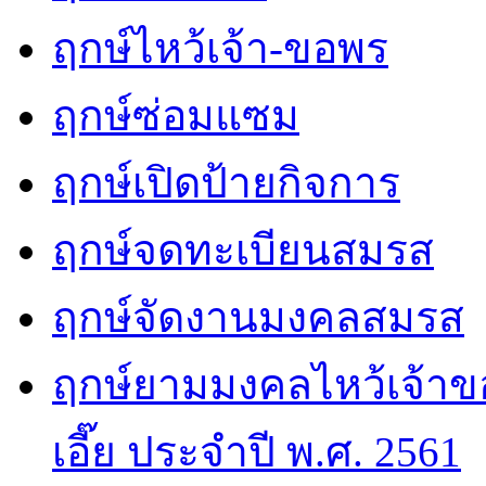
ฤกษ์ไหว้เจ้า-ขอพร
ฤกษ์ซ่อมแซม
ฤกษ์เปิดป้ายกิจการ
ฤกษ์จดทะเบียนสมรส
ฤกษ์จัดงานมงคลสมรส
ฤกษ์ยามมงคลไหว้เจ้าขอ
เอี๊ย ประจำปี พ.ศ. 2561