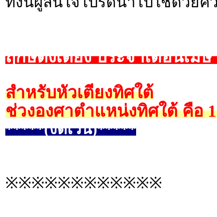
ทั้งนี้ผู้สนใจโปรดนำไปใช้ด้วยค
ฤกษ์ตั้งเตียง ประจำเดือนเม
สำหรับหัวเตียงทิศใต้
ช่วงองศาตำแหน่งทิศใต้ คือ 
*****(งดเว้น)*****
※※※※※※※※※※※※