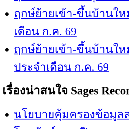
ฤกษ์ย้ายเข้า-ขึ้นบ้านให
เดือน ก.ค. 69
ฤกษ์ย้ายเข้า-ขึ้นบ้านให
ประจำเดือน ก.ค. 69
เรื่องน่าสนใจ
Sages Rec
นโยบายคุ้มครองข้อมูลส่