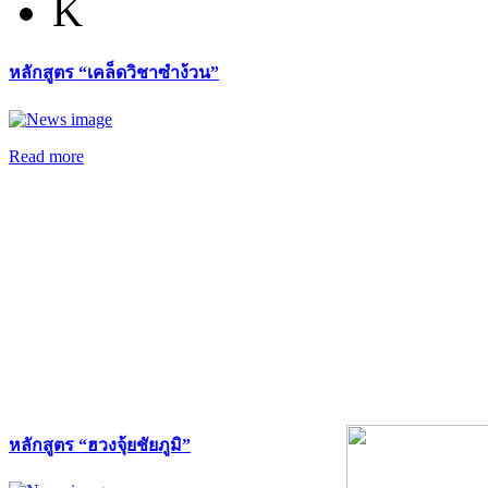
K
หลักสูตร “เคล็ดวิชาซำง้วน”
Read more
หลักสูตร “ฮวงจุ้ยชัยภูมิ”