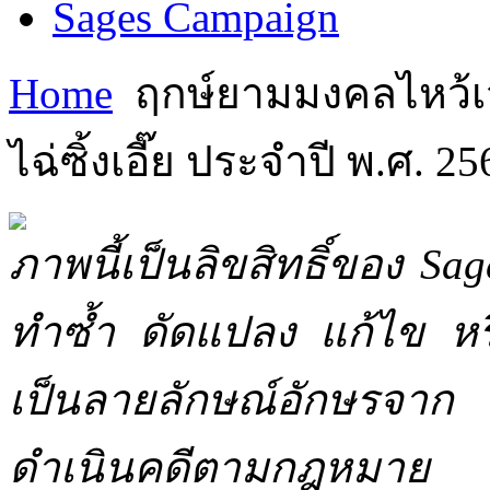
Sages Campaign
Home
ฤกษ์ยามมงคลไหว้เ
ไฉ่ซิ้งเอี๊ย ประจำปี พ.ศ. 25
ภาพนี้เป็นลิขสิทธิ์ของ Sa
ทำซ้ำ ดัดแปลง แก้ไข หร
เป็นลายลักษณ์อักษรจาก 
ดำเนินคดีตามกฎหมาย