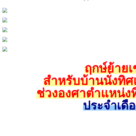
ฤกษ์ย้ายเข
สำหรับบ้านนั่งทิศ
ช่วงองศาตำแหน่งทิ
ประจำเดื