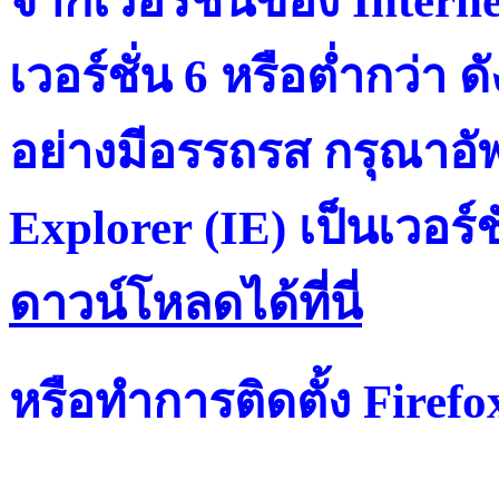
จากเวอร์ชั่นของ Intern
เวอร์ชั่น 6 หรือต่ำกว่า ดั
อย่างมีอรรถรส กรุณาอัพ
Explorer (IE) เป็นเวอร์ช
ดาวน์โหลดได้ที่น
หรือทำการติดตั้ง Firef