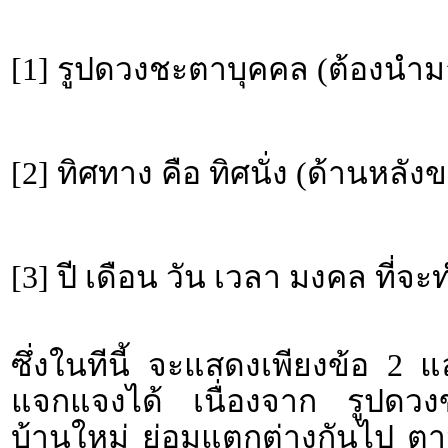
[1] รูปดวงชะตาบุคคล (ต้องนำม
[2] ทิศทาง คือ ทิศนั่ง (ด้านหลั
[3] ปี เดือน วัน เวลา มงคล ที่จ
ซึ่งในทีนี้ จะแสดงเพียงข้อ 2 
แจกแจงได้ เนื่องจาก รูปดวงขอ
บ้านใหม่ ย่อมแตกต่างกันไป ตา