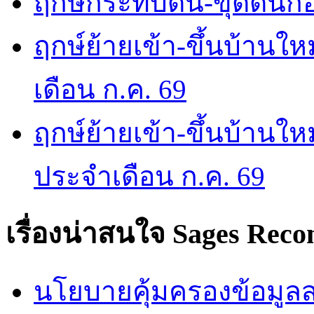
ฤกษ์กระทบดิน-ขุดดินก่อ
ฤกษ์ย้ายเข้า-ขึ้นบ้านให
เดือน ก.ค. 69
ฤกษ์ย้ายเข้า-ขึ้นบ้านให
ประจำเดือน ก.ค. 69
เรื่องน่าสนใจ
Sages Rec
นโยบายคุ้มครองข้อมูลส่