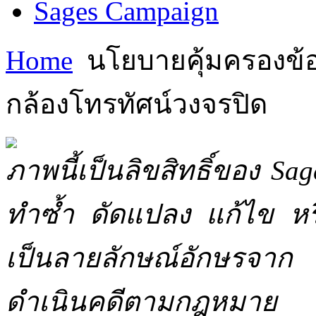
Sages Campaign
Home
นโยบายคุ้มครองข้อม
กล้องโทรทัศน์วงจรปิด
ภาพนี้เป็นลิขสิทธิ์ของ Sa
ทำซ้ำ ดัดแปลง แก้ไข หร
เป็นลายลักษณ์อักษรจาก 
ดำเนินคดีตามกฎหมาย