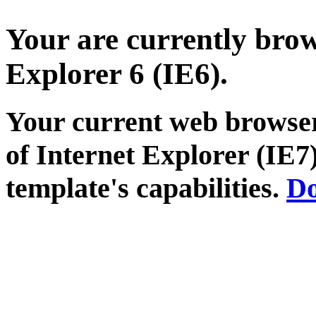
Your are currently brows
Explorer 6 (IE6).
Your current web browser
of Internet Explorer (IE7)
template's capabilities.
Do