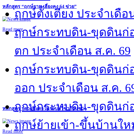
หลักสูตร “ฤกษ์ยาม เฮี่ยงคง 64 ข่วย”
ฤกษ์ตั้งเตียง ประจำเดือ
ฤกษ์กระทบดิน-ขุดดินก่อ
Read more
ตก ประจำเดือน ส.ค. 69
ฤกษ์กระทบดิน-ขุดดินก่อ
ออก ประจำเดือน ส.ค. 6
ฤกษ์กระทบดิน-ขุดดินก่อ
หลักสูตร “ดวงชะตาในระบบวิชากิวแช”
ฤกษ์ย้ายเข้า-ขึ้นบ้านให
Read more