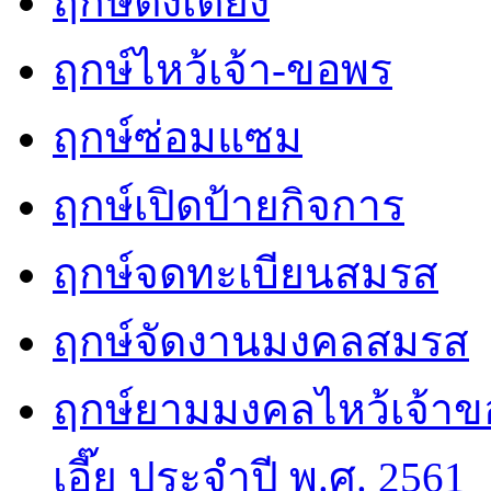
ฤกษ์ตั้งเตียง
ฤกษ์ไหว้เจ้า-ขอพร
ฤกษ์ซ่อมแซม
ฤกษ์เปิดป้ายกิจการ
ฤกษ์จดทะเบียนสมรส
ฤกษ์จัดงานมงคลสมรส
ฤกษ์ยามมงคลไหว้เจ้าขอ
เอี๊ย ประจำปี พ.ศ. 2561