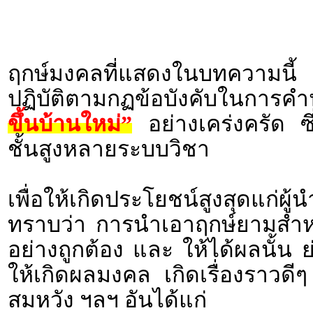
ฤกษ์มงคลที่แสดงในบทความนี้ 
ปฏิบัติตามกฏข้อบังคับในกา
ขึ้นบ้านใหม่”
อย่างเคร่งครัด ซ
ชั้นสูงหลายระบบวิชา
เพื่อให้เกิดประโยชน์สูงสุดแก่ผ
ทราบว่า การนำเอาฤกษ์ยามสำหรั
อย่างถูกต้อง และ ให้ได้ผลนั้น 
ให้เกิดผลมงคล เกิดเรื่องราว
สมหวัง ฯลฯ อันได้แก่