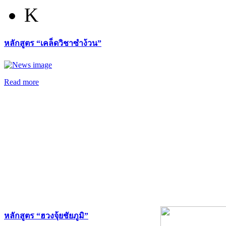
K
หลักสูตร “เคล็ดวิชาซำง้วน”
Read more
หลักสูตร “ฮวงจุ้ยชัยภูมิ”