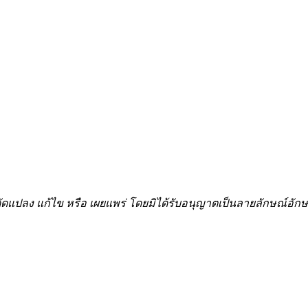
้ำ ดัดแปลง แก้ไข หรือ เผยแพร่ โดยมิได้รับอนุญาตเป็นลายลักษณ์อ