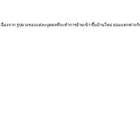
 เนื่องจาก รูปดวงของแต่ละบุคคลที่จะทำการย้ายเข้า-ขึ้นบ้านใหม่ ย่อมแตกต่างกัน