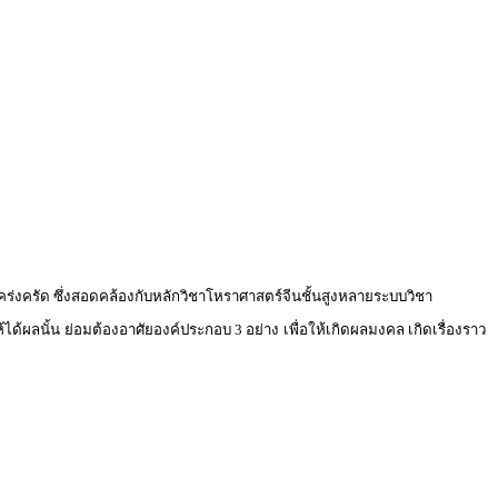
คร่งครัด ซึ่งสอดคล้องกับหลักวิชาโหราศาสตร์จีนชั้นสูงหลายระบบวิชา
ได้ผลนั้น ย่อมต้องอาศัยองค์ประกอบ 3 อย่าง เพื่อให้เกิดผลมงคล เกิดเรื่องราว