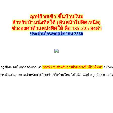
ฤกษ์ย้ายเข้า-ขึ้นบ้านใหม่
สำหรับบ้านนั่งทิศใต้ (หันหน้าไปทิศเหนือ)
ช่วงองศาตำแหน่งทิศใต้ คือ 135-225 องศา
ประจำเดือนพฤศจิกายน 2568
ิตามกฏข้อบังคับในการคำนวณหา
“ฤกษ์ยามสำหรับการย้ายเข้า-ขึ้นบ้านใหม่”
อย่างเ
 การนำเอาฤกษ์ยามสำหรับการย้ายเข้า-ขึ้นบ้านใหม่ ไปใช้งานอย่างถูกต้อง และ ให้