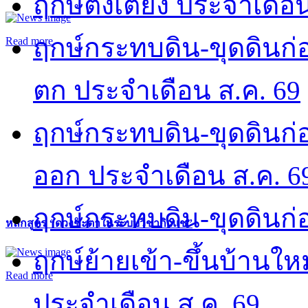
ฤกษ์ตั้งเตียง ประจำเดือ
ฤกษ์กระทบดิน-ขุดดินก่อ
Read more
ตก ประจำเดือน ส.ค. 69
ฤกษ์กระทบดิน-ขุดดินก่อ
ออก ประจำเดือน ส.ค. 6
ฤกษ์กระทบดิน-ขุดดินก่อ
หลักสูตร “ดวงชะตาในระบบวิชากิวแช”
ฤกษ์ย้ายเข้า-ขึ้นบ้านให
Read more
ประจำเดือน ส.ค. 69