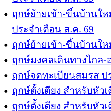
ฤกษ์ย้ายเข้า-ขึ้นบ้านให
ประจำเดือน ส.ค. 69
ฤกษ์ย้ายเข้า-ขึ้นบ้านให
ฤกษ์มงคลเดินทางไกล-อ
ฤกษ์จดทะเบียนสมรส ปร
ฤกษ์ตั้งเตียง สำหรับหัว
ฤกษ์ตั้งเตียง สำหรับหั