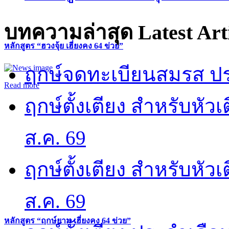
บทความล่าสุด
Latest Art
หลักสูตร “ฮวงจุ้ย เฮี่ยงคง 64 ข่วย”
ฤกษ์จดทะเบียนสมรส ปร
Read more
ฤกษ์ตั้งเตียง สำหรับหั
ส.ค. 69
ฤกษ์ตั้งเตียง สำหรับหั
ส.ค. 69
หลักสูตร “ฤกษ์ยาม เฮี่ยงคง 64 ข่วย”