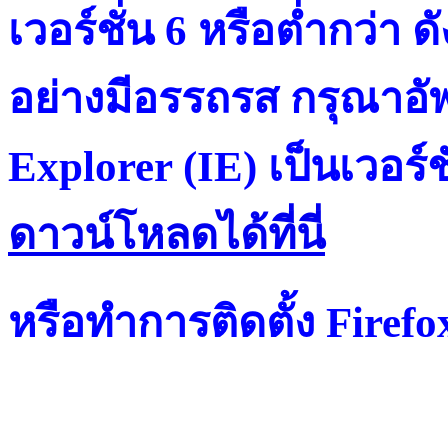
เวอร์ชั่น 6 หรือต่ำกว่า ดั
อย่างมีอรรถรส กรุณาอัพ
Explorer (IE) เป็นเวอร์ช
ดาวน์โหลดได้ที่น
หรือทำการติดตั้ง Firef