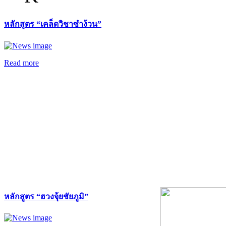
หลักสูตร “เคล็ดวิชาซำง้วน”
Read more
หลักสูตร “ฮวงจุ้ยชัยภูมิ”