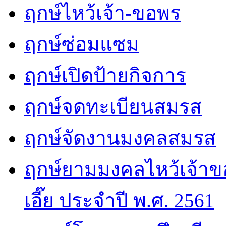
ฤกษ์ไหว้เจ้า-ขอพร
ฤกษ์ซ่อมแซม
ฤกษ์เปิดป้ายกิจการ
ฤกษ์จดทะเบียนสมรส
ฤกษ์จัดงานมงคลสมรส
ฤกษ์ยามมงคลไหว้เจ้าขอ
เอี๊ย ประจำปี พ.ศ. 2561