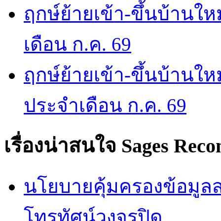
ฤกษ์ย้ายเข้า-ขึ้นบ้านให
เดือน ก.ค. 69
ฤกษ์ย้ายเข้า-ขึ้นบ้านให
ประจำเดือน ก.ค. 69
เรื่องน่าสนใจ
Sages Rec
นโยบายคุ้มครองข้อมูลส่
โทรทัศน์วงจรปิด