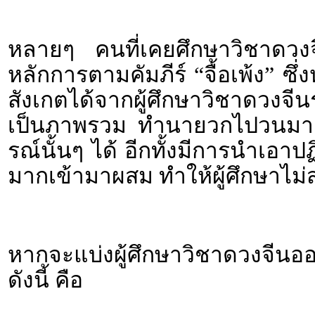
หลายๆ คนที่เคยศึกษาวิชาดวงจีน
หลักการตามคัมภีร์ “จื้อเพ้ง” ซ
สังเกตได้จากผู้ศึกษาวิชาดวง
เป็นภาพรวม ทำนายวกไปวนมา แ
รณ์นั้นๆ ได้ อีกทั้งมีการนำเอาป
มากเข้ามาผสม ทำให้ผู้ศึกษาไม
หากจะแบ่งผู้ศึกษาวิชาดวงจี
ดังนี้ คือ