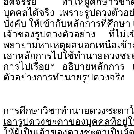
อัศจรรย์ ทำให้ผู้ศึกษาวิช
บุคคลได้จริง เพราะรูปดวงตัวอย
บังคับ ให้เข้ากับหลักการที่ศึกษ
เจ้าของรูปดวงตัวอย่าง ที่ไม่
พยายามหาเหตุผลนอกเหนือเข้า
เอาหลักการไปใช้ทำนายดวงชะตา
การไปเรื่อยๆ อธิบายหลักการ แ
ตัวอย่างการทำนายรูปดวงจริง
การศึกษาวิชาทำนายดวงชะตาให้
เอารูปดวงชะตาของบุคคลที่อยู่ใ
ให้ผู้เป็นเจ้าของดวงชะตาเป็น