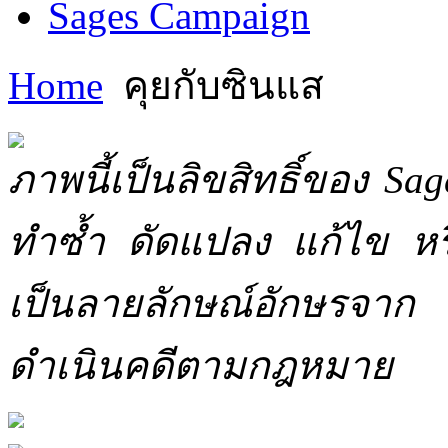
Sages Campaign
Home
คุยกับซินแส
ภาพนี้เป็นลิขสิทธิ์ของ Sa
ทำซ้ำ ดัดแปลง แก้ไข หร
เป็นลายลักษณ์อักษรจาก 
ดำเนินคดีตามกฎหมาย