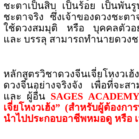
ชะตาเป็นสิบ เป็นร้อย เป็นพัน
ชะตาจริง ซึ่งเจ้าของดวงชะตาจ
ใช้ดวงสมมุติ หรือ บุคคลตัวอย
และ บรรลุ สามารถทำนายดวงชะ
หลักสูตรวิชาดวงจีนเจี่ยโหงวเฮ้
ดวงจีนอย่างจริงจัง เพื่อที่จ
และ ผู้อื่น
SAGES ACADEMY เป
เจี่ยโหงวเฮ้ง” (สำหรับผู้ต้องก
นำไปประกอบอาชีพหมอดู หรือ เป