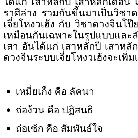
ได้แก่ เสาหลักปี เสาหลักเดือน
ราศีล่าง รวมกันขึ้นมาเป็นวิช
เจี่ยโหงวเฮ้ง กับ วิชาดวงจีนโป๊ย
เหมือนกันเฉพาะในรูปแบบและล
เสา อันได้แก่ เสาหลักปี เสาหลั
ดวงจีนระบบเจี่ยโหงวเฮ้งจะเพิ่มเ
เหมี่ยเก็ง คือ ลัคนา
ถ่อง้วน คือ ปฏิสนธิ
ถ่อเซ้ก คือ สัมพันธ์ใจ