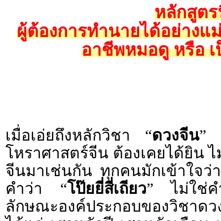
หลักสูตร
ผู้ต้องการทำนายได้อย่างแ
อาชีพหมอดู หรือ เ
เมื่อเอ่ยถึงหลักวิชา “
ดวงจีน
” 
โหราศาสตร์จีน ต้องเคยได้ยิน ไ
จีนมาเช่นกัน ทุกคนมักเข้าใจว่า 
คำว่า “
โป๊ยยี่สี่เถียว
” ไม่ใช่ค
ลักษณะองค์ประกอบของวิชาดวงจี