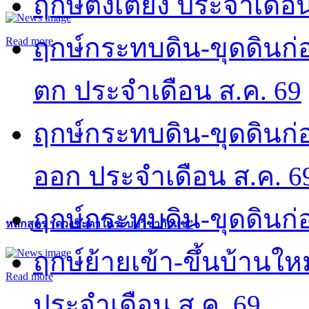
ฤกษ์ตั้งเตียง ประจำเดือ
ฤกษ์กระทบดิน-ขุดดินก่อ
Read more
ตก ประจำเดือน ส.ค. 69
ฤกษ์กระทบดิน-ขุดดินก่อ
ออก ประจำเดือน ส.ค. 6
ฤกษ์กระทบดิน-ขุดดินก่อ
หลักสูตร “ดวงชะตาในระบบวิชากิวแช”
ฤกษ์ย้ายเข้า-ขึ้นบ้านให
Read more
ประจำเดือน ส.ค. 69