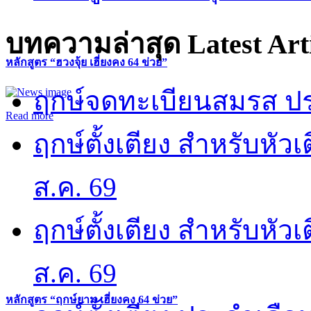
บทความล่าสุด
Latest Art
หลักสูตร “ฮวงจุ้ย เฮี่ยงคง 64 ข่วย”
ฤกษ์จดทะเบียนสมรส ปร
Read more
ฤกษ์ตั้งเตียง สำหรับหั
ส.ค. 69
ฤกษ์ตั้งเตียง สำหรับหั
ส.ค. 69
หลักสูตร “ฤกษ์ยาม เฮี่ยงคง 64 ข่วย”