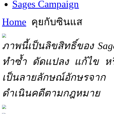
Sages Campaign
Home
คุยกับซินแส
ภาพนี้เป็นลิขสิทธิ์ของ Sa
ทำซ้ำ ดัดแปลง แก้ไข หร
เป็นลายลักษณ์อักษรจาก 
ดำเนินคดีตามกฎหมาย