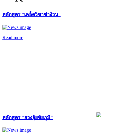
หลักสูตร “เคล็ดวิชาซำง้วน”
Read more
หลักสูตร “ฮวงจุ้ยชัยภูมิ”