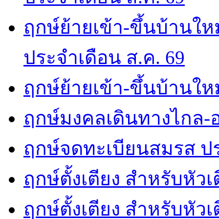
ฤกษ์ย้ายเข้า-ขึ้นบ้านให
ประจำเดือน ส.ค. 69
ฤกษ์ย้ายเข้า-ขึ้นบ้านให
ฤกษ์มงคลเดินทางไกล-อ
ฤกษ์จดทะเบียนสมรส ปร
ฤกษ์ตั้งเตียง สำหรับหัว
ฤกษ์ตั้งเตียง สำหรับหั