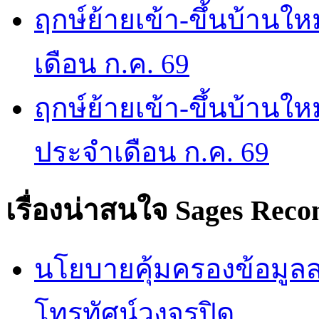
ฤกษ์ย้ายเข้า-ขึ้นบ้านให
เดือน ก.ค. 69
ฤกษ์ย้ายเข้า-ขึ้นบ้านให
ประจำเดือน ก.ค. 69
เรื่องน่าสนใจ
Sages Rec
นโยบายคุ้มครองข้อมูลส่
โทรทัศน์วงจรปิด