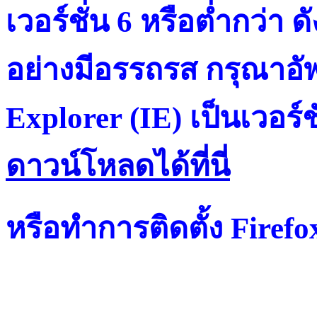
เวอร์ชั่น 6 หรือต่ำกว่า ดั
อย่างมีอรรถรส กรุณาอัพ
Explorer (IE) เป็นเวอร์ช
ดาวน์โหลดได้ที่น
หรือทำการติดตั้ง Firef