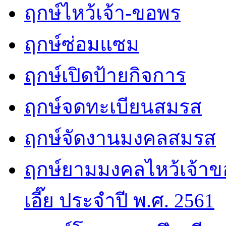
ฤกษ์ไหว้เจ้า-ขอพร
ฤกษ์ซ่อมแซม
ฤกษ์เปิดป้ายกิจการ
ฤกษ์จดทะเบียนสมรส
ฤกษ์จัดงานมงคลสมรส
ฤกษ์ยามมงคลไหว้เจ้าขอ
เอี๊ย ประจำปี พ.ศ. 2561