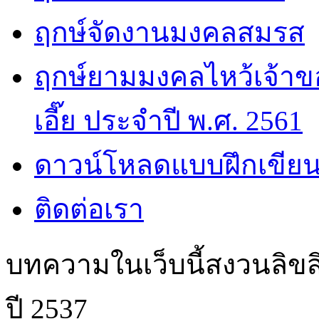
ฤกษ์จัดงานมงคลสมรส
ฤกษ์ยามมงคลไหว้เจ้าขอ
เอี๊ย ประจำปี พ.ศ. 2561
ดาวน์โหลดแบบฝึกเขียน
ติดต่อเรา
บทความในเว็บนี้สงวนลิขสิ
ปี 2537