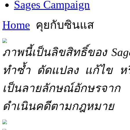
Sages Campaign
Home
คุยกับซินแส
ภาพนี้เป็นลิขสิทธิ์ของ Sa
ทำซ้ำ ดัดแปลง แก้ไข หร
เป็นลายลักษณ์อักษรจาก 
ดำเนินคดีตามกฎหมาย