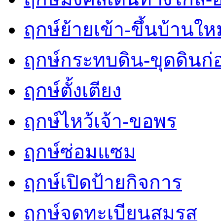
ฤกษ์ย้ายเข้า-ขึ้นบ้านใหม
ฤกษ์กระทบดิน-ขุดดินก่
ฤกษ์ตั้งเตียง
ฤกษ์ไหว้เจ้า-ขอพร
ฤกษ์ซ่อมแซม
ฤกษ์เปิดป้ายกิจการ
ฤกษ์จดทะเบียนสมรส