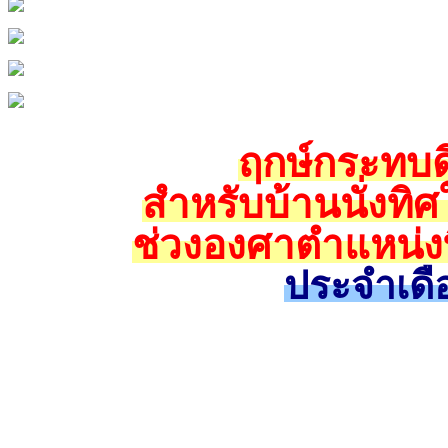
ฤกษ์กระทบดิ
สำหรับบ้านนั่งทิศ
ช่วงองศาตำแหน่งท
ประจำเดื