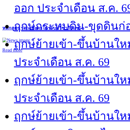
ออก ประจำเดือน ส.ค. 6
ฤกษ์กระทบดิน-ขุดดินก่อ
หลักสูตร “ดวงชะตาในระบบวิชากิวแช”
ฤกษ์ย้ายเข้า-ขึ้นบ้านให
Read more
ประจำเดือน ส.ค. 69
ฤกษ์ย้ายเข้า-ขึ้นบ้านให
ประจำเดือน ส.ค. 69
ฤกษ์ย้ายเข้า-ขึ้นบ้านให