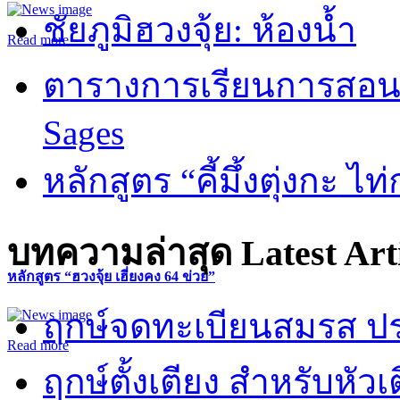
ชัยภูมิฮวงจุ้ย: ห้องน้ำ
Read more
ตารางการเรียนการสอน 
Sages
หลักสูตร “คี้มึ้งตุ่งกะ ไ
บทความล่าสุด
Latest Art
หลักสูตร “ฮวงจุ้ย เฮี่ยงคง 64 ข่วย”
ฤกษ์จดทะเบียนสมรส ปร
Read more
ฤกษ์ตั้งเตียง สำหรับหั