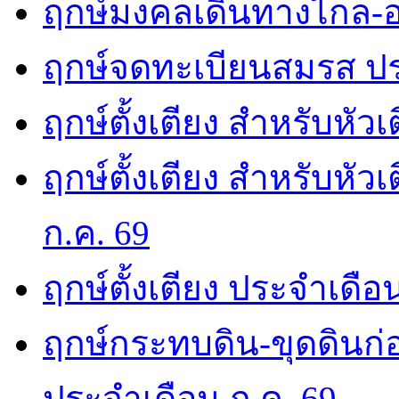
ฤกษ์มงคลเดินทางไกล-อ
ฤกษ์จดทะเบียนสมรส ปร
ฤกษ์ตั้งเตียง สำหรับหัว
ฤกษ์ตั้งเตียง สำหรับหั
ก.ค. 69
ฤกษ์ตั้งเตียง ประจำเดือ
ฤกษ์กระทบดิน-ขุดดินก่อ
ประจำเดือน ก.ค. 69