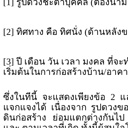
[1] รูปดวงชะตาบุคคล (ต้องนำม
[2] ทิศทาง คือ ทิศนั่ง (ด้านหลั
[3] ปี เดือน วัน เวลา มงคล ที่จ
เริ่มต้นในการก่อสร้างบ้าน/อาคา
ซึ่งในทีนี้ จะแสดงเพียงข้อ 2 
แจกแจงได้ เนื่องจาก รูปดวงข
ดินก่อสร้าง ย่อมแตกต่างกันไป
และ ตามเวลาที่เกิด ทั้งนี้ผู้ส