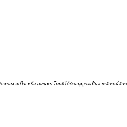
้ำ ดัดแปลง แก้ไข หรือ เผยแพร่ โดยมิได้รับอนุญาตเป็นลายลักษณ์อ