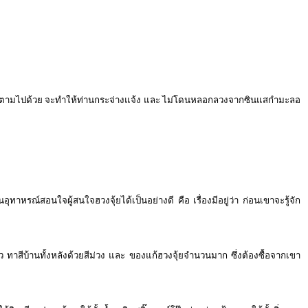
จารณาตามไปด้วย จะทำให้ท่านกระจ่างแจ้ง และ ไม่โดนหลอกลวงจากซินแสกำมะลอ
หรณ์สอนใจผู้สนใจฮวงจุ้ยได้เป็นอย่างดี คือ เรื่องมีอยู่ว่า ก่อนเขาจะรู้จัก
ก้ว ทาสีบ้านทั้งหลังด้วยสีม่วง และ ของแก้ฮวงจุ้ยจำนวนมาก ซึ่งต้องซื้อจากเขา