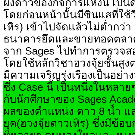
ผังดาวของกิจการแห่งนี้ เป็นด
โดยก่อนหน้านั้นมีซินแสที่ใช้
เหิร) เข้าไปจัดแล้วไม่ต่ำกว่า 
ธนาคารยึดและขายทอดตลาด โ
จาก Sages ไปทำการตรวจสอ
โดยใช้หลักวิชาฮวงจุ้ยชั้นสูงต
มีความเจริญรุ่งเรืองเป็นอย่
ซึ่ง Case นี้ เป็นหนึ่งในหลาย
กับนักศึกษาของ Sages Acade
ผลของตำแหน่ง ดาว 8 น้ำ แล
ยุค(ฮวงจุ้ยดาวเหิร) ซึ่งมีข้