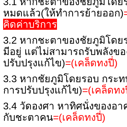
3.1 หากชะตาของชัยภูมิโดยร
หมดแล้ว(ให้ทำการย้ายออก)
คิดค่าบริการ
3.2 หากชะตาของชัยภูมิโดยร
มีอยู่ แต่ไม่สามารถรับพลัง
ปรับปรุงแก้ไข)
=(เคล็ดทงปี่)
3.3 หากชัยภูมิโดยรอบ กระ
การปรับปรุงแก้ไข)
=(เคล็ดทงปี
3.4 วัดองศา หาทิศนั่งของอ
กับชะตาคน
=(เคล็ดทงปี่)