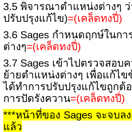
3.5 พิจารณาตำแหน่งต่างๆ ว
ปรับปรุงแก้ไข)
=(เคล็ดทงปี่)
3.6 Sages กำหนดฤกษ์ในการ
ต่างๆ
=(เคล็ดทงปี่)
3.7 Sages เข้าไปตรวจสอบค
ย้ายตำแหน่งต่างๆ เพื่อแก้ไขข
ได้ทำการปรับปรุงแก้ไขถูกต
การปัดรังควาน
=(เคล็ดทงปี่)
***หน้าที่ของ Sages จะจบลง เ
แล้ว