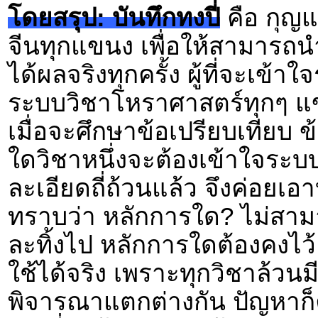
โดยสรุป: บันทึกทงปี่
คือ กุญ
จีนทุกแขนง เพื่อให้สามารถ
ได้ผลจริงทุกครั้ง ผู้ที่จะเข้าใจ
ระบบวิชาโหราศาสตร์ทุกๆ 
เมื่อจะศึกษาข้อเปรียบเทียบ
ใดวิชาหนึ่งจะต้องเข้าใจระบบ
ละเอียดถี่ถ้วนแล้ว จึงค่อยเอ
ทราบว่า หลักการใด? ไม่สาม
ละทิ้งไป หลักการใดต้องคง
ใช้ได้จริง เพราะทุกวิชาล้วน
พิจารณาแตกต่างกัน ปัญหาก็ค