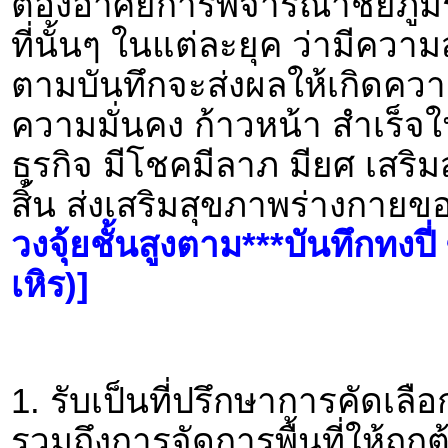
ต้องอาศัยการพิจารณาชัยภูม
ที่นั้นๆ ในแต่ละยุค ว่ามีควา
ตามบันทึกจะส่งผลให้เกิดความ
ความมั่นคง ก้าวหน้า สำเร็
ธุรกิจ มีโชคมีลาภ มียศ เสริม
สิ้น ส่งเสริมสุขภาพร่างกายขอ
วงจุ้ยชั้นสูงตาม***บันทึกทงปี่
เหิร)]
1. รับเป็นที่ปรึกษาการคัดเลื
รวมถึงการจัดการพื้นที่ให้ถูก