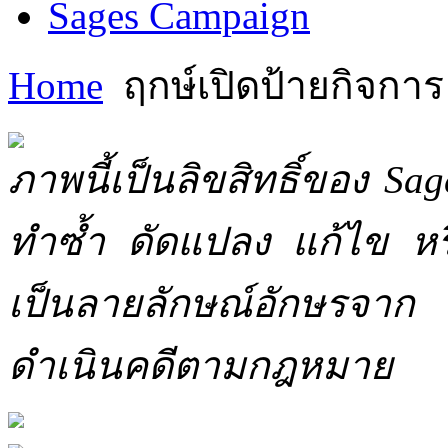
Sages Campaign
Home
ฤกษ์เปิดป้ายกิจการ
ภาพนี้เป็นลิขสิทธิ์ของ Sa
ทำซ้ำ ดัดแปลง แก้ไข หร
เป็นลายลักษณ์อักษรจาก 
ดำเนินคดีตามกฎหมาย