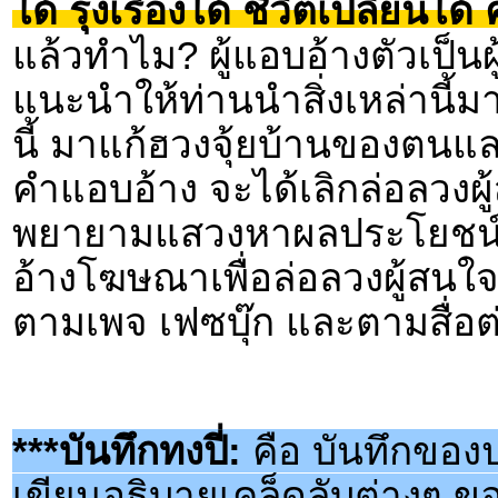
ได้ รุ่งเรืองได้ ชีวิตเปลี่ยนไ
แล้วทำไม? ผู้แอบอ้างตัวเป็นผ
แนะนำให้ท่านนำสิ่งเหล่านี้มา
นี้ มาแก้ฮวงจุ้ยบ้านของตนแล
คำแอบอ้าง จะได้เลิกล่อลวงผู้
พยายามแสวงหาผลประโยชน์จา
อ้างโฆษณาเพื่อล่อลวงผู้สนใจแ
ตามเพจ เฟซบุ๊ก และตามสื่อต
***บันทึกทงปี่:
คือ บันทึกของป
เขียนอธิบายเคล็ดลับต่างๆ 