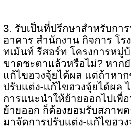
3. รับเป็นที่ปรึกษาสำหรับการ
อาคาร สำนักงาน กิจการ โร
ทเม้นท์ รีสอร์ท โครงการหมู่
ขาดชะตาแล้วหรือไม่? หากย
แก้ไขฮวงจุ้ยได้ผล แต่ถ้าหา
ปรับแต่ง-แก้ไขฮวงจุ้ยได้ผล ไ
การแนะนำให้ย้ายออกไปเพื่อ
ย้ายออก ก็ต้องยอมรับสภาพต
มาจัดการปรับแต่ง-แก้ไขฮวงจุ