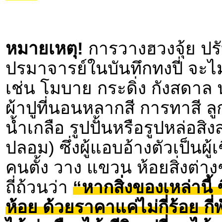
หมายเหตุ!
การวางฮวงจุ้ย ปร
ปรมาจารย์ในบันทึกทงปี่ จะไ
เช่น โมบาย กระดิ่ง กังสดาล 
ผ้าปูที่นอนหลากสี การทาสี ลู
น้ำเกลือ รูปปั้นหรือรูปหล่อสิง
ปลอม) ซึ่งผู้แอบอ้างตัวเป็นผ
คนตั้ง วาง แขวน ห้อยสิ่งต่าง
ถี่ถ้วนว่า
“หากสิ่งของเหล่านี้
ห้อย ด้วยราคาแค่ไม่กี่ร้อย 