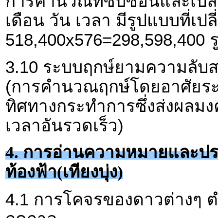
การคำนวณที่ซับซ้อนและเปล
เดือน วัน เวลา มีรูปแบบที่เป
518,400x576=298,598,400 ร
3.10 ระบบฤกษ์ยามความลับส
(การคำนวณฤกษ์โดยอาศัยระบ
ทิศทางกระทำการซึ่งส่งผล
เวลาอันรวดเร็ว)
4. การอ่านความหมายและป
ท้องฟ้า(เทียงบุ่ง)
4.1 การโคจรของดาวต่างๆ 