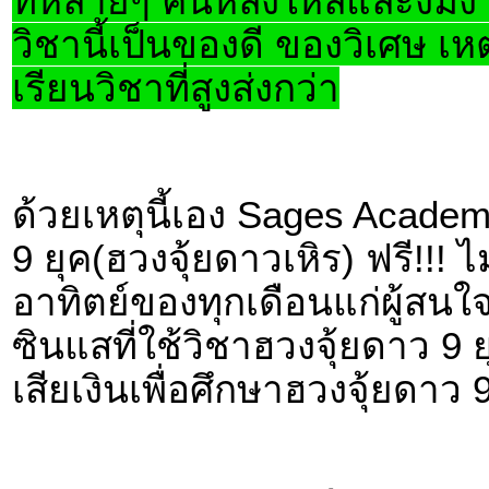
ที่หลายๆ คนหลงใหลและงมงา
วิชานี้เป็นของดี ของวิเศษ เ
เรียนวิชาที่สูงส่งกว่า
ด้วยเหตุนี้เอง Sages Acade
9 ยุค(ฮวงจุ้ยดาวเหิร) ฟรี!!! ไม
อาทิตย์ของทุกเดือนแก่ผู้สนใจ เ
ซินแสที่ใช้วิชาฮวงจุ้ยดาว 9 ย
เสียเงินเพื่อศึกษาฮวงจุ้ยดาว 