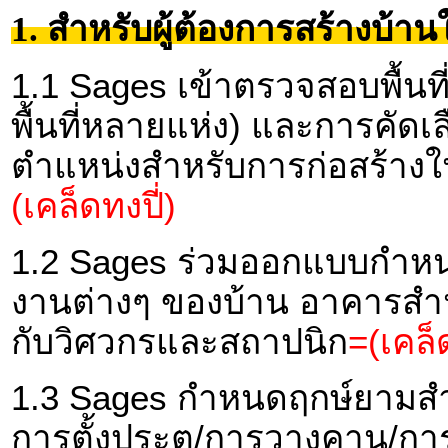
1. สำหรับผู้ต้องการสร้างบ้
1.1 Sages เข้าตรวจสอบพื้นที่(ท
พื้นที่หลายแห่ง) และการคัดเลื
ตำแหน่งสำหรับการก่อสร้างในพื
(เคล็ดทงปี่)
1.2 Sages ร่วมออกแบบกำหน
งานต่างๆ ของบ้าน อาคารสำนั
กับวิศวกรและสถาปนิก
=(เคล็ด
1.3 Sages กำหนดฤกษ์ยามสำห
การตั้งประตู/การวางคาน/กา