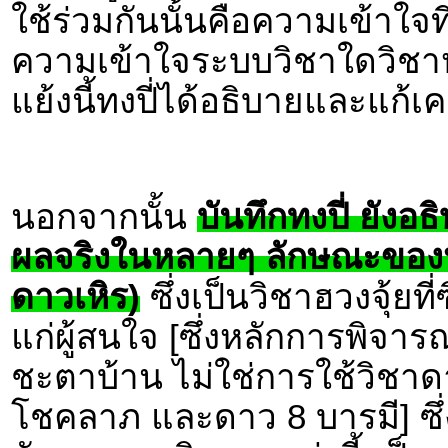
ใช้ร่วมกันนั้นคือความเข้าใจท
ความเข้าใจระบบวิชาใดวิชาหนึ
แย้งนี้ทงปี่ได้อธิบายและแก้เ
นอกจากนั้น
บันทึกทงปี่ ยังอ
ผลจริงในหลายๆ ลักษณะของหลั
ดาวเหิร)
ซึ่งเป็นวิชาฮวงจุ้ยที
แก่ผู้สนใจ [ซึ่งหลักการพิจา
ชะตาบ้าน ไม่ใช่การใช้วิชาด
โชคลาภ และดาว 8 บารมี] ซึ่