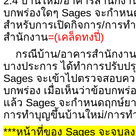
2.4 บ้านใหม่/อาคารสำนักงาน 
บกพร่องใดๆ Sages จะกำหนด
สำหรับการเปิดกิจการ/การทำ
สำนักงาน
=(เคล็ดทงปี่)
กรณีบ้าน/อาคารสำนักงาน ที
บางประการ ได้ทำการปรับปรุง
Sages จะเข้าไปตรวจสอบควา
บกพร่อง เมื่อเห็นว่าข้อบกพร
แล้ว Sages จะกำหนดฤกษ์ยาม
การทำบุญขึ้นบ้านใหม่/การ
***หน้าที่ของ Sages จะจบลง เ