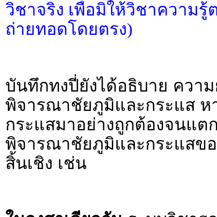
วิชาจริง เพื่อมิให้วิชาความรู
ถ่ายทอดโดยตรง)
บันทึกทงปี่ยังได้อธิบาย ความ
พิจารณาชัยภูมิและกระแส หา
กระแสมาอย่างถูกต้องจนแต
พิจารณาชัยภูมิและกระแสของ
สิ้นเชิง เช่น