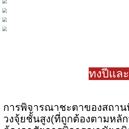
ทงปี่แล
การพิจารณาชะตาของสถานที่เ
วงจุ้ยชั้นสูง(ที่ถูกต้องตามหลั