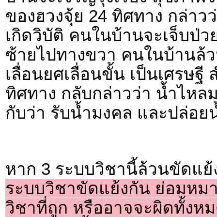
ของฮวงจุ้ย 24 ทิศทาง กล่า
เกิดวิบัติ คนในบ้านจะเจ็บป
ซ้ายไปทางขวา คนในบ้านล้ว
เลื่อนยศเลื่อนขั้น เป็นเศรษฐ
ทิศทาง กลับกล่าวว่า น้ำไหลม
กับว่า รับน้ำมงคล และปล่อย
หาก 3 ระบบวิชานี้ล้วนขัดแย้
ระบบวิชาขัดแย้งกัน ย่อมหมาย
วิชาที่ถูก หรืออาจจะผิดทั้งหม