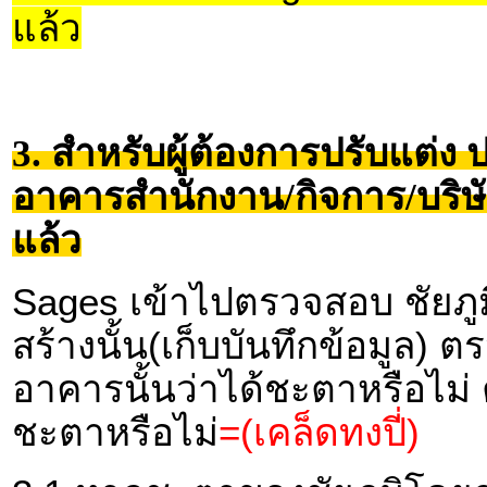
แล้ว
3. สำหรับผู้ต้องการปรับแต่ง ป
อาคารสำนักงาน/กิจการ/บริษัท
แล้ว
Sages เข้าไปตรวจสอบ ชัยภู
สร้างนั้น(เก็บบันทึกข้อมูล
อาคารนั้นว่าได้ชะตาหรือไม
ชะตาหรือไม่
=(เคล็ดทงปี่)