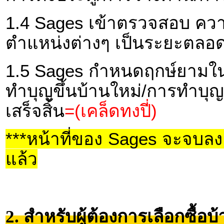
1.4 Sages เข้าตรวจสอบ คว
ตำแหน่งต่างๆ เป็นระยะตลอด
1.5 Sages กำหนดฤกษ์ยามในก
ทำบุญขึ้นบ้านใหม่/การทำบุ
เสร็จสิ้น
=(เคล็ดทงปี่)
***หน้าที่ของ Sages จะจบลง เ
แล้ว
2. สำหรับผู้ต้องการเลือกซื้