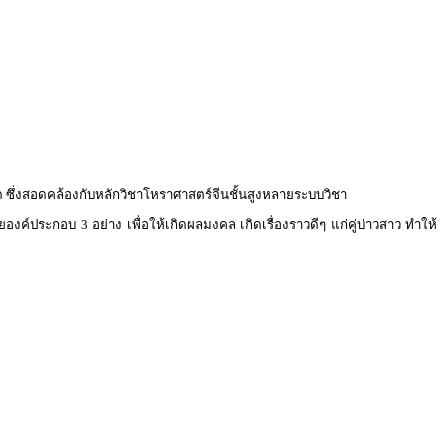
ด ซึ่งสอดคล้องกับหลักวิชาโหราศาสตร์จีนชั้นสูงหลายระบบวิชา
องค์ประกอบ 3 อย่าง เพื่อให้เกิดผลมงคล เกิดเรื่องราวดีๆ แก่คู่บ่าวสาว ทำให้