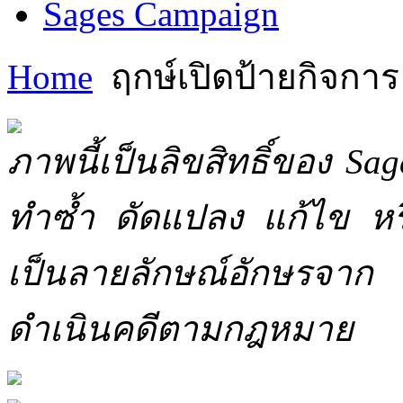
Sages Campaign
Home
ฤกษ์เปิดป้ายกิจการ
ภาพนี้เป็นลิขสิทธิ์ของ Sa
ทำซ้ำ ดัดแปลง แก้ไข หร
เป็นลายลักษณ์อักษรจาก 
ดำเนินคดีตามกฎหมาย