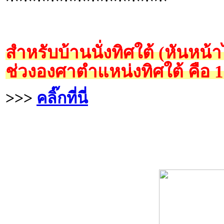
สำหรับบ้านนั่งทิศใต้ (หันหน้
ช่วงองศาตำแหน่งทิศใต้ คือ 
>>>
คลิ๊กที่นี่