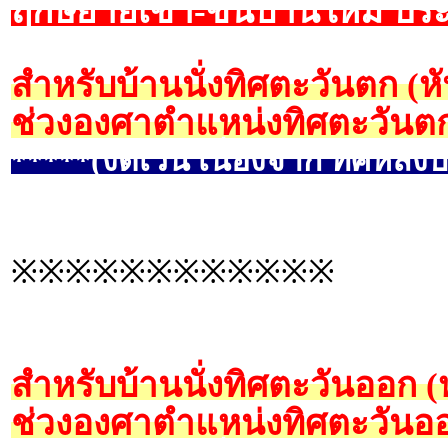
ฤกษ์ย้ายเข้า-ขึ้นบ้านใหม่ 
สำหรับบ้านนั่งทิศตะวันตก (
ช่วงองศาตำแหน่งทิศตะวันตก
*****(งดเว้น เนื่องจาก ทิศหลังบ
※※※※※※※※※※※※
สำหรับบ้านนั่งทิศตะวันออก 
ช่วงองศาตำแหน่งทิศตะวันออ