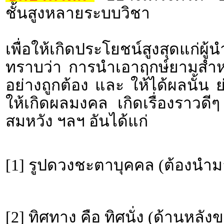
ชั้นสูงหลายระบบวิชา
เพื่อให้เกิดประโยชน์สูงสุดแก่ผ
ทราบว่า การนำเอาฤกษ์ยามสำหรั
อย่างถูกต้อง และ ให้ได้ผลนั้น 
ให้เกิดผลมงคล เกิดเรื่องราว
สมหวัง ฯลฯ อันได้แก่
[1] รูปดวงชะตาบุคคล (ต้องนำม
[2] ทิศทาง คือ ทิศนั่ง (ด้านหลั