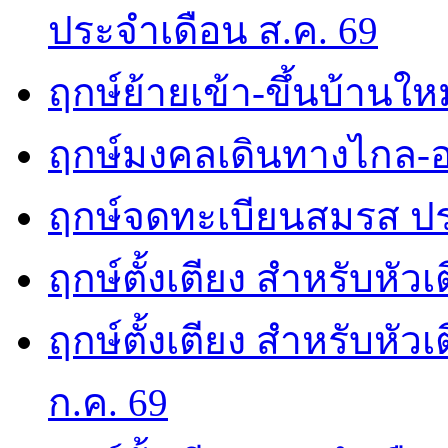
ประจำเดือน ส.ค. 69
ฤกษ์ย้ายเข้า-ขึ้นบ้านให
ฤกษ์มงคลเดินทางไกล-อ
ฤกษ์จดทะเบียนสมรส ปร
ฤกษ์ตั้งเตียง สำหรับหัว
ฤกษ์ตั้งเตียง สำหรับหั
ก.ค. 69