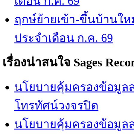
เดือน ก.ค. 69
ฤกษ์ย้ายเข้า-ขึ้นบ้านให
ประจำเดือน ก.ค. 69
เรื่องน่าสนใจ
Sages Rec
นโยบายคุ้มครองข้อมูลส่
โทรทัศน์วงจรปิด
นโยบายคุ้มครองข้อมูล