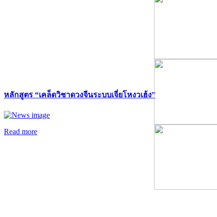
หลักสูตร “เคล็ดวิชาดวงจีนระบบเจี่ยโหงวเฮ้ง”
Read more