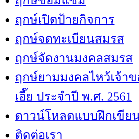
ฤกษ์ซ่อมแซม
ฤกษ์เปิดป้ายกิจการ
ฤกษ์จดทะเบียนสมรส
ฤกษ์จัดงานมงคลสมรส
ฤกษ์ยามมงคลไหว้เจ้าขอ
เอี๊ย ประจำปี พ.ศ. 2561
ดาวน์โหลดแบบฝึกเขียน
ติดต่อเรา