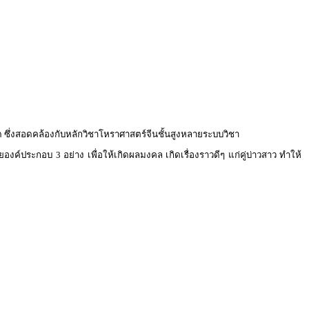
ด ซึ่งสอดคล้องกับหลักวิชาโหราศาสตร์จีนชั้นสูงหลายระบบวิชา
องค์ประกอบ 3 อย่าง เพื่อให้เกิดผลมงคล เกิดเรื่องราวดีๆ แก่คู่บ่าวสาว ทำให้