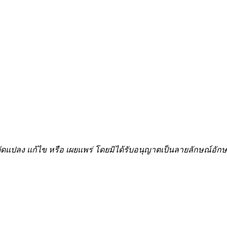
้ำ ดัดแปลง แก้ไข หรือ เผยแพร่ โดยมิได้รับอนุญาตเป็นลายลักษณ์อ