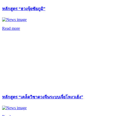
หลักสูตร “ฮวงจุ้ยชัยภูมิ”
Read more
หลักสูตร “เคล็ดวิชาดวงจีนระบบเจี่ยโหงวเฮ้ง”