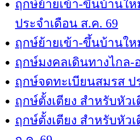
ฤกษ์ย้ายเข้า-ขึ้นบ้านให
ประจำเดือน ส.ค. 69
ฤกษ์ย้ายเข้า-ขึ้นบ้านให
ฤกษ์มงคลเดินทางไกล-อ
ฤกษ์จดทะเบียนสมรส ปร
ฤกษ์ตั้งเตียง สำหรับหัว
ฤกษ์ตั้งเตียง สำหรับหั
ก.ค. 69