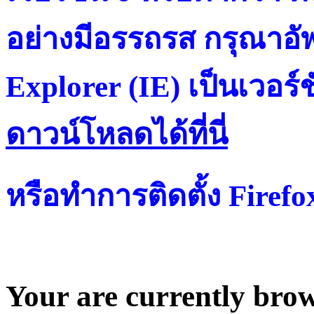
อย่างมีอรรถรส กรุณาอัพ
Explorer (IE) เป็นเวอร์ช
ดาวน์โหลดได้ที่น
หรือทำการติดตั้ง Firef
Your are currently brows