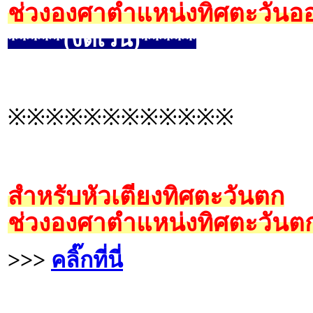
ช่วงองศาตำแหน่งทิศตะวันออ
*****(งดเว้น)*****
※※※※※※※※※※※※
สำหรับหัวเตียงทิศตะวันตก
ช่วงองศาตำแหน่งทิศตะวันตก
>>>
คลิ๊กที่นี่