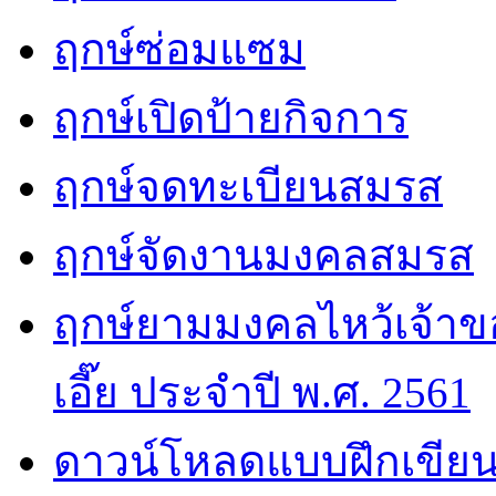
ฤกษ์ซ่อมแซม
ฤกษ์เปิดป้ายกิจการ
ฤกษ์จดทะเบียนสมรส
ฤกษ์จัดงานมงคลสมรส
ฤกษ์ยามมงคลไหว้เจ้าขอ
เอี๊ย ประจำปี พ.ศ. 2561
ดาวน์โหลดแบบฝึกเขียน