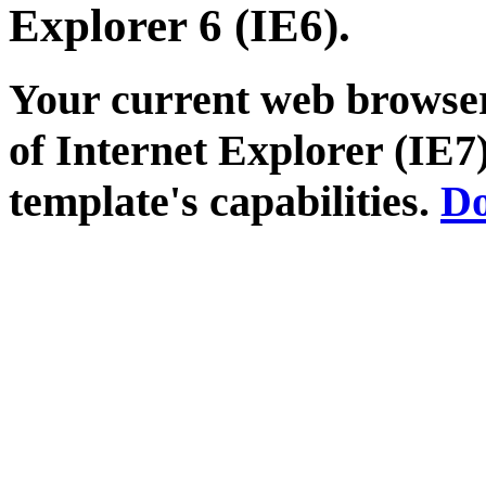
Explorer 6 (IE6).
Your current web browser
of Internet Explorer (IE7)
template's capabilities.
Do