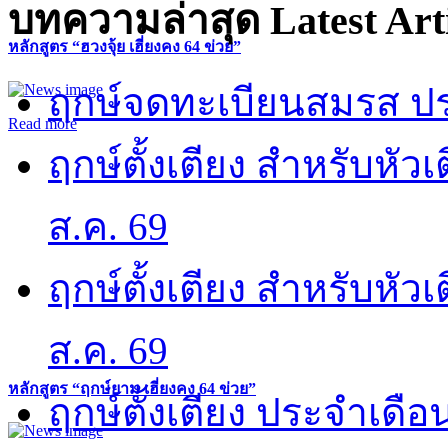
บทความล่าสุด
Latest Art
หลักสูตร “ฮวงจุ้ย เฮี่ยงคง 64 ข่วย”
ฤกษ์จดทะเบียนสมรส ปร
Read more
ฤกษ์ตั้งเตียง สำหรับหั
ส.ค. 69
ฤกษ์ตั้งเตียง สำหรับหั
ส.ค. 69
หลักสูตร “ฤกษ์ยาม เฮี่ยงคง 64 ข่วย”
ฤกษ์ตั้งเตียง ประจำเดือ