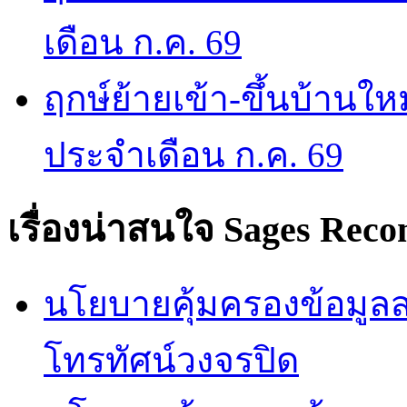
เดือน ก.ค. 69
ฤกษ์ย้ายเข้า-ขึ้นบ้านให
ประจำเดือน ก.ค. 69
เรื่องน่าสนใจ
Sages Rec
นโยบายคุ้มครองข้อมูลส่
โทรทัศน์วงจรปิด