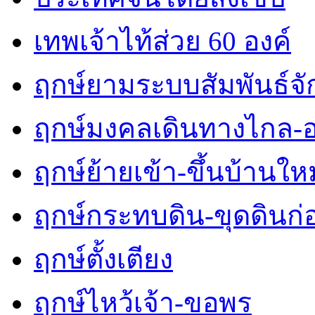
เทพเจ้าไท้ส่วย 60 องค์
ฤกษ์ยามระบบสัมพันธ์จักร
ฤกษ์มงคลเดินทางไกล-
ฤกษ์ย้ายเข้า-ขึ้นบ้านใหม
ฤกษ์กระทบดิน-ขุดดินก่
ฤกษ์ตั้งเตียง
ฤกษ์ไหว้เจ้า-ขอพร