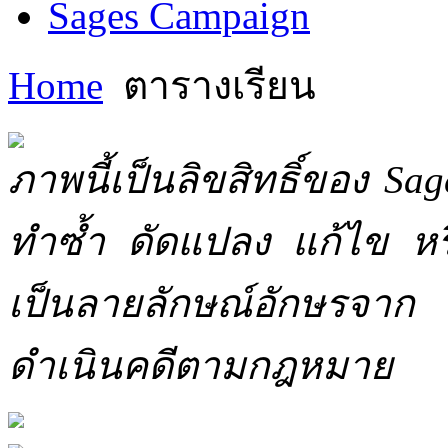
Sages Campaign
Home
ตารางเรียน
ภาพนี้เป็นลิขสิทธิ์ของ Sa
ทำซ้ำ ดัดแปลง แก้ไข หร
เป็นลายลักษณ์อักษรจาก 
ดำเนินคดีตามกฎหมาย