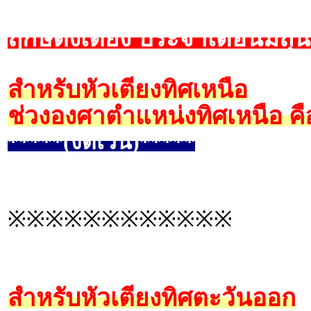
ฤกษ์ตั้งเตียง ประจำเดือนมิถ
สำหรับหัวเตียงทิศเหนือ
ช่วงองศาตำแหน่งทิศเหนือ คื
*****(งดเว้น)*****
※※※※※※※※※※※※
สำหรับหัวเตียงทิศตะวันออก