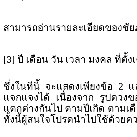
สามารถอ่านรายละเอียดของชัยภู
[3] ปี เดือน วัน เวลา มงคล ที่ตั้ง
ซึ่งในทีนี้ จะแสดงเพียงข้อ 2 
แจกแจงได้ เนื่องจาก รูปดวงขอ
แตกต่างกันไป ตามปีเกิด ตามเดื
ทั้งนี้ผู้สนใจโปรดนำไปใช้ด้วยค