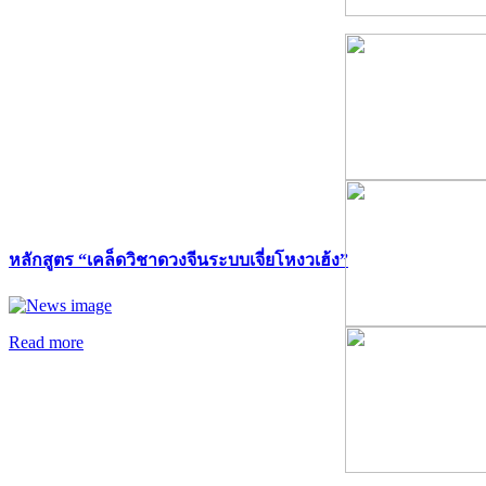
หลักสูตร “เคล็ดวิชาดวงจีนระบบเจี่ยโหงวเฮ้ง”
Read more