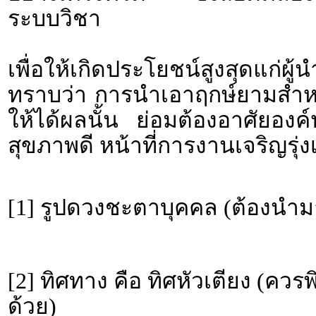
ระบบวิชา
เพื่อให้เกิดประโยชน์สูงสุดแก่ผ
ทราบว่า การนำเอาฤกษ์ยามสำหรั
ให้ได้ผลนั้น ย่อมต้องอาศัยอง
สุขภาพดี หน้าที่การงานเจริญรุ่งเ
[1] รูปดวงชะตาบุคคล (ต้องนำม
[2] ทิศทาง คือ ทิศหัวเตียง (คว
ด้วย)