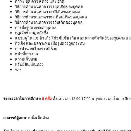
ดาว 9 ยุค ดาว 9 ดวง และ ธาตุ
วิธีการคำนวณหาดาวจรยุคเกิดของบุคคล
วิธีการคำนวณหาดาวจรปีเกิดของบุคคล
วิธีการคำนวณหาดาวจรเดือนเกิดของบุคคล
วิธีการคำนวณหาดาวจรวันเกิดของบุคคล
การตั้งรูปดวงชะตาบุคคล
กฏเจี่ยซิ้ง กฏหลั่งซิ้ง
8 ประตู ไค แซ ฮิว เก้ง โต๋ว ซี่ เซีย เกีย และ ความสัมพันธ์ของรูปดวง แ
กิวเก็ง และ ผลกระทบ เมื่อรูปดวงถูกกระทบ
การทำนายเรื่องราวดี-ร้าย
หน้าที่การงาน
ความเจ็บป่วย
ทรัพย์สิน เงินทอง
ฯลฯ
ระยะเวลาในการศึกษา:
8 ครั้ง
ตั้งแต่เวลา 13.00-17.00 น. (ระยะเวลาในการศึกษา
อาจารย์ผู้สอน:
อ.ตั้งเต็กค้วง