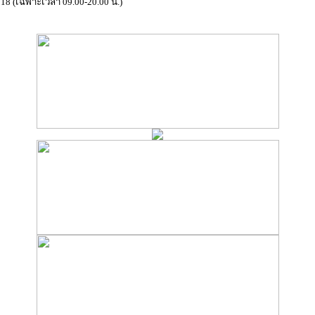
18 (เฉพาะเวลา 09.00-20.00 น.)