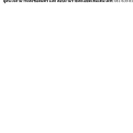
ผู้สนใจสามารถลงชื่อสมัคร และ สอบถามรายละเอียดเพิ่มเติมได้ที่:
081-639-85