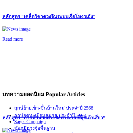
หลักสูตร “เคล็ดวิชาดวงจีนระบบเจี่ยโหงวเฮ้ง”
Read more
บทความยอดนิยม
Popular Articles
ฤกษ์ย้ายเข้า-ขึ้นบ้านใหม่ ประจำปี 2568
ฤกษ์จดทะเบียนสมรส ประจำปี 2568
หลักสูตร “การทำนายดวงชะตาระบบจี๋มุ้ยเต้าเสี่ยว”
Sages Campaign
ชัยภูมิฮวงจุ้ยพื้นฐาน