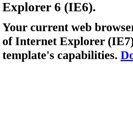
Explorer 6 (IE6).
Your current web browser
of Internet Explorer (IE7)
template's capabilities.
Do