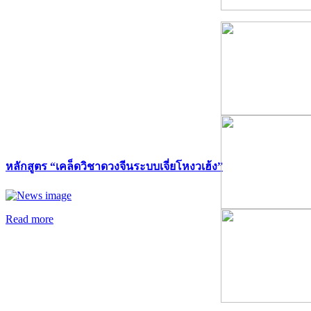
หลักสูตร “เคล็ดวิชาดวงจีนระบบเจี่ยโหงวเฮ้ง”
Read more