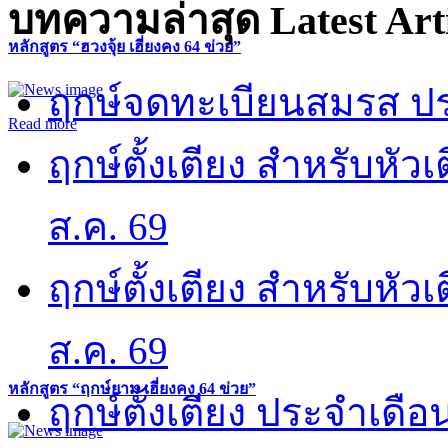
บทความล่าสุด
Latest Art
หลักสูตร “ฮวงจุ้ย เฮี่ยงคง 64 ข่วย”
ฤกษ์จดทะเบียนสมรส ปร
Read more
ฤกษ์ตั้งเตียง สำหรับหั
ส.ค. 69
ฤกษ์ตั้งเตียง สำหรับหั
ส.ค. 69
หลักสูตร “ฤกษ์ยาม เฮี่ยงคง 64 ข่วย”
ฤกษ์ตั้งเตียง ประจำเดือ