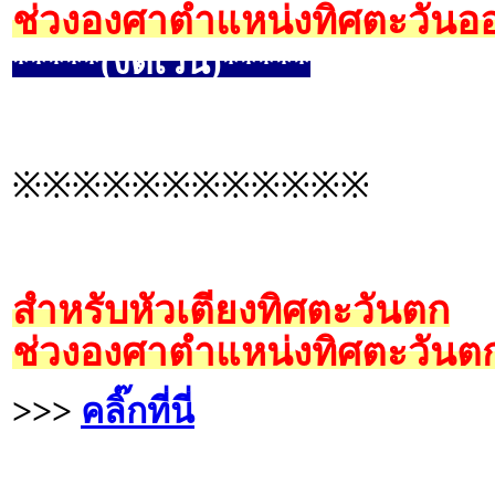
ช่วงองศาตำแหน่งทิศตะวันออ
*****(งดเว้น)*****
※※※※※※※※※※※※
สำหรับหัวเตียงทิศตะวันตก
ช่วงองศาตำแหน่งทิศตะวันตก
>>>
คลิ๊กที่นี่