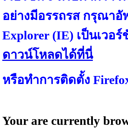
อย่างมีอรรถรส กรุณาอัพ
Explorer (IE) เป็นเวอร์ช
ดาวน์โหลดได้ที่น
หรือทำการติดตั้ง Firef
Your are currently brows