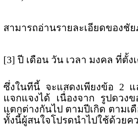
สามารถอ่านรายละเอียดของชัยภู
[3] ปี เดือน วัน เวลา มงคล ที่ตั้ง
ซึ่งในทีนี้ จะแสดงเพียงข้อ 2 
แจกแจงได้ เนื่องจาก รูปดวงขอ
แตกต่างกันไป ตามปีเกิด ตามเดื
ทั้งนี้ผู้สนใจโปรดนำไปใช้ด้วยค