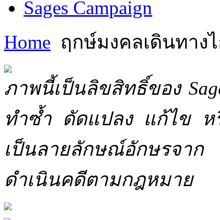
Sages Campaign
Home
ฤกษ์มงคลเดินทาง
ภาพนี้เป็นลิขสิทธิ์ของ Sa
ทำซ้ำ ดัดแปลง แก้ไข หร
เป็นลายลักษณ์อักษรจาก 
ดำเนินคดีตามกฎหมาย