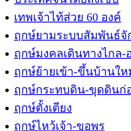
เทพเจ้าไท้ส่วย 60 องค์
ฤกษ์ยามระบบสัมพันธ์จักร
ฤกษ์มงคลเดินทางไกล-
ฤกษ์ย้ายเข้า-ขึ้นบ้านใหม
ฤกษ์กระทบดิน-ขุดดินก่
ฤกษ์ตั้งเตียง
ฤกษ์ไหว้เจ้า-ขอพร