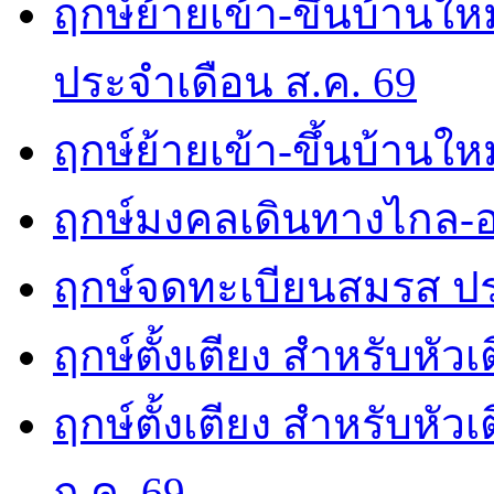
ฤกษ์ย้ายเข้า-ขึ้นบ้านให
ประจำเดือน ส.ค. 69
ฤกษ์ย้ายเข้า-ขึ้นบ้านให
ฤกษ์มงคลเดินทางไกล-อ
ฤกษ์จดทะเบียนสมรส ปร
ฤกษ์ตั้งเตียง สำหรับหัว
ฤกษ์ตั้งเตียง สำหรับหั
ก.ค. 69