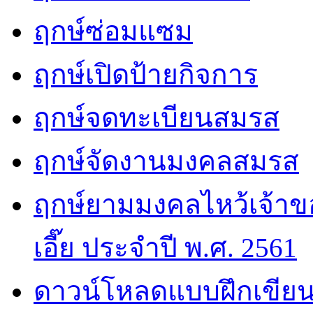
ฤกษ์ซ่อมแซม
ฤกษ์เปิดป้ายกิจการ
ฤกษ์จดทะเบียนสมรส
ฤกษ์จัดงานมงคลสมรส
ฤกษ์ยามมงคลไหว้เจ้าขอ
เอี๊ย ประจำปี พ.ศ. 2561
ดาวน์โหลดแบบฝึกเขียน