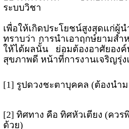
ระบบวิชา
เพื่อให้เกิดประโยชน์สูงสุดแก่ผ
ทราบว่า การนำเอาฤกษ์ยามสำหรั
ให้ได้ผลนั้น ย่อมต้องอาศัยอง
สุขภาพดี หน้าที่การงานเจริญรุ่งเ
[1] รูปดวงชะตาบุคคล (ต้องนำม
[2] ทิศทาง คือ ทิศหัวเตียง (คว
ด้วย)