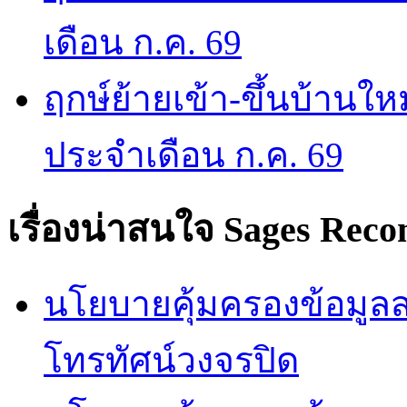
เดือน ก.ค. 69
ฤกษ์ย้ายเข้า-ขึ้นบ้านให
ประจำเดือน ก.ค. 69
เรื่องน่าสนใจ
Sages Rec
นโยบายคุ้มครองข้อมูลส่
โทรทัศน์วงจรปิด