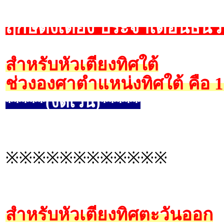
ฤกษ์ตั้งเตียง ประจำเดือนธัน
สำหรับหัวเตียงทิศใต้
ช่วงองศาตำแหน่งทิศใต้ คือ 
*****(งดเว้น)*****
※※※※※※※※※※※※
สำหรับหัวเตียงทิศตะวันออก