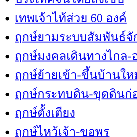
เทพเจ้าไท้ส่วย 60 องค์
ฤกษ์ยามระบบสัมพันธ์จักร
ฤกษ์มงคลเดินทางไกล-
ฤกษ์ย้ายเข้า-ขึ้นบ้านใหม
ฤกษ์กระทบดิน-ขุดดินก่
ฤกษ์ตั้งเตียง
ฤกษ์ไหว้เจ้า-ขอพร