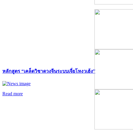
หลักสูตร “เคล็ดวิชาดวงจีนระบบเจี่ยโหงวเฮ้ง”
Read more