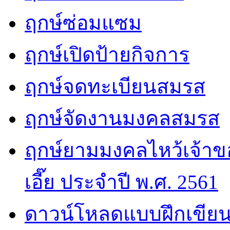
ฤกษ์ซ่อมแซม
ฤกษ์เปิดป้ายกิจการ
ฤกษ์จดทะเบียนสมรส
ฤกษ์จัดงานมงคลสมรส
ฤกษ์ยามมงคลไหว้เจ้าขอ
เอี๊ย ประจำปี พ.ศ. 2561
ดาวน์โหลดแบบฝึกเขียน