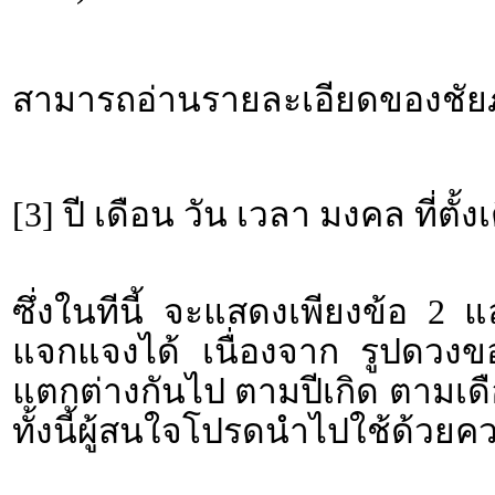
สามารถอ่านรายละเอียดของชัยภู
[3] ปี เดือน วัน เวลา มงคล ที่ตั้ง
ซึ่งในทีนี้ จะแสดงเพียงข้อ 2 
แจกแจงได้ เนื่องจาก รูปดวงขอ
แตกต่างกันไป ตามปีเกิด ตามเดื
ทั้งนี้ผู้สนใจโปรดนำไปใช้ด้วยค