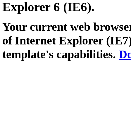
Explorer 6 (IE6).
Your current web browser
of Internet Explorer (IE7)
template's capabilities.
Do