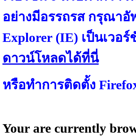
อย่างมีอรรถรส กรุณาอัพ
Explorer (IE) เป็นเวอร์ช
ดาวน์โหลดได้ที่น
หรือทำการติดตั้ง Firef
Your are currently brows