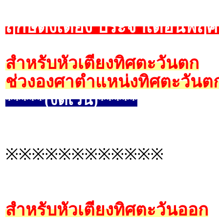
ฤกษ์ตั้งเตียง ประจำเดือนพฤ
สำหรับหัวเตียงทิศตะวันตก
ช่วงองศาตำแหน่งทิศตะวันตก
*****(งดเว้น)*****
※※※※※※※※※※※※
สำหรับหัวเตียงทิศตะวันออก