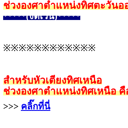
ช่วงองศาตำแหน่งทิศตะวันออ
*****(งดเว้น)*****
※※※※※※※※※※※※
สำหรับหัวเตียงทิศเหนือ
ช่วงองศาตำแหน่งทิศเหนือ คื
>>>
คลิ๊กที่นี่