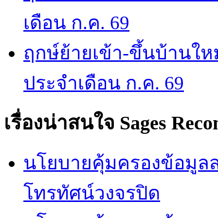
เดือน ก.ค. 69
ฤกษ์ย้ายเข้า-ขึ้นบ้านให
ประจำเดือน ก.ค. 69
เรื่องน่าสนใจ
Sages Rec
นโยบายคุ้มครองข้อมูลส่
โทรทัศน์วงจรปิด