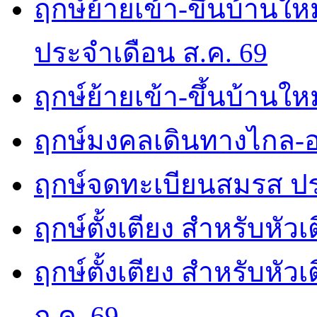
ฤกษ์ย้ายเข้า-ขึ้นบ้านให
ประจำเดือน ส.ค. 69
ฤกษ์ย้ายเข้า-ขึ้นบ้านให
ฤกษ์มงคลเดินทางไกล-อ
ฤกษ์จดทะเบียนสมรส ปร
ฤกษ์ตั้งเตียง สำหรับหัว
ฤกษ์ตั้งเตียง สำหรับหั
ก.ค. 69