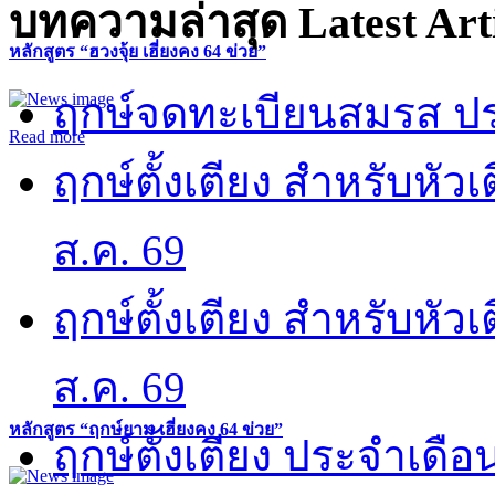
บทความล่าสุด
Latest Art
หลักสูตร “ฮวงจุ้ย เฮี่ยงคง 64 ข่วย”
ฤกษ์จดทะเบียนสมรส ปร
Read more
ฤกษ์ตั้งเตียง สำหรับหั
ส.ค. 69
ฤกษ์ตั้งเตียง สำหรับหั
ส.ค. 69
หลักสูตร “ฤกษ์ยาม เฮี่ยงคง 64 ข่วย”
ฤกษ์ตั้งเตียง ประจำเดือ