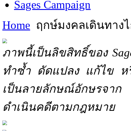
Sages Campaign
Home
ฤกษ์มงคลเดินทาง
ภาพนี้เป็นลิขสิทธิ์ของ Sa
ทำซ้ำ ดัดแปลง แก้ไข หร
เป็นลายลักษณ์อักษรจาก 
ดำเนินคดีตามกฎหมาย