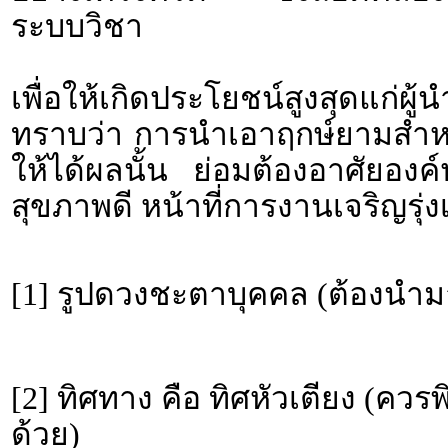
ระบบวิชา
เพื่อให้เกิดประโยชน์สูงสุดแก่ผ
ทราบว่า การนำเอาฤกษ์ยามสำหรั
ให้ได้ผลนั้น ย่อมต้องอาศัยอง
สุขภาพดี หน้าที่การงานเจริญรุ่งเ
[1] รูปดวงชะตาบุคคล (ต้องนำม
[2] ทิศทาง คือ ทิศหัวเตียง (คว
ด้วย)