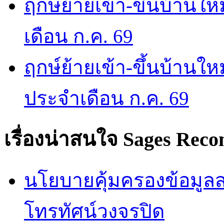
ฤกษ์ย้ายเข้า-ขึ้นบ้านให
เดือน ก.ค. 69
ฤกษ์ย้ายเข้า-ขึ้นบ้านให
ประจำเดือน ก.ค. 69
เรื่องน่าสนใจ
Sages Rec
นโยบายคุ้มครองข้อมูลส่
โทรทัศน์วงจรปิด