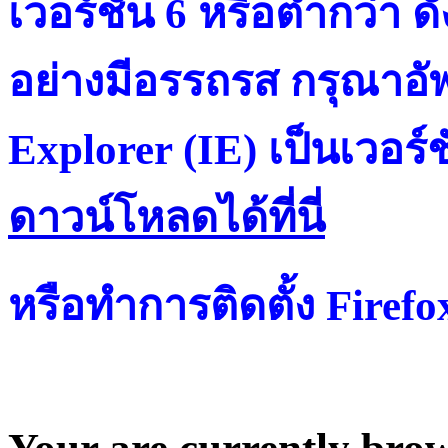
เวอร์ชั่น 6 หรือต่ำกว่า ดั
อย่างมีอรรถรส กรุณาอัพ
Explorer (IE) เป็นเวอร์ช
ดาวน์โหลดได้ที่น
หรือทำการติดตั้ง Firef