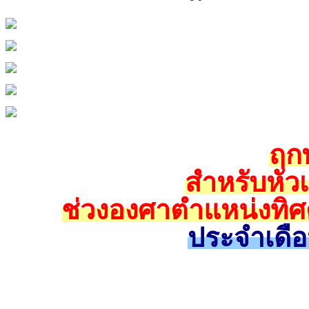
ฤกษ
สำหรับหัว
ช่วงองศาตำแหน่งทิศ
ประจำเดื