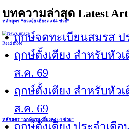
บทความล่าสุด
Latest Art
หลักสูตร “ฮวงจุ้ย เฮี่ยงคง 64 ข่วย”
ฤกษ์จดทะเบียนสมรส ปร
Read more
ฤกษ์ตั้งเตียง สำหรับหั
ส.ค. 69
ฤกษ์ตั้งเตียง สำหรับหั
ส.ค. 69
หลักสูตร “ฤกษ์ยาม เฮี่ยงคง 64 ข่วย”
ฤกษ์ตั้งเตียง ประจำเดือ