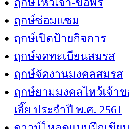
ฤกษ์ไหว้เจ้า-ขอพร
ฤกษ์ซ่อมแซม
ฤกษ์เปิดป้ายกิจการ
ฤกษ์จดทะเบียนสมรส
ฤกษ์จัดงานมงคลสมรส
ฤกษ์ยามมงคลไหว้เจ้าขอ
เอี๊ย ประจำปี พ.ศ. 2561
ดาวน์โหลดแบบฝึกเขียน