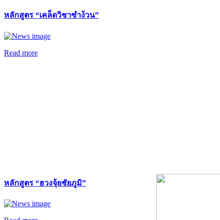
หลักสูตร “เคล็ดวิชาซำง้วน”
Read more
หลักสูตร “ฮวงจุ้ยชัยภูมิ”