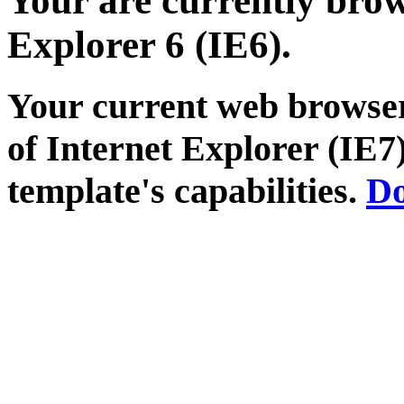
Your are currently brows
Explorer 6 (IE6).
Your current web browser
of Internet Explorer (IE7)
template's capabilities.
Do