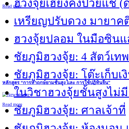
ฮวงจุ้ยเฮี่ยงคงปวยแช (
Read more
เหรียญปรับดวง มายาคต
ฮวงจุ้ยปลอม ในมือซิน
ชัยภูมิฮวงจุ้ย: 4 สัตว์เทพ
ชัยภูมิฮวงจุ้ย: โต๊ะเก็บเงิ
หลักสูตร “การหาฤกษ์ยามชั้นสูง และ การใช้ปฏิทินจีน”
ในวิชาฮวงจุ้ยชั้นสูงไม่ม
Read more
ชัยภูมิฮวงจุ้ย: ศาลเจ้าที่
ชัยภูมิฮวงจุ้ย: ห้องนอน 