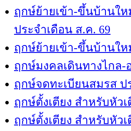
ฤกษ์ย้ายเข้า-ขึ้นบ้านให
ประจำเดือน ส.ค. 69
ฤกษ์ย้ายเข้า-ขึ้นบ้านให
ฤกษ์มงคลเดินทางไกล-อ
ฤกษ์จดทะเบียนสมรส ปร
ฤกษ์ตั้งเตียง สำหรับหัว
ฤกษ์ตั้งเตียง สำหรับหั