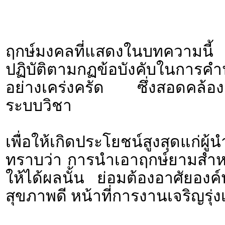
ฤกษ์มงคลที่แสดงในบทความนี้ 
ปฏิบัติตามกฏข้อบังคับใน
อย่างเคร่งครัด ซึ่งสอดคล้องก
ระบบวิชา
เพื่อให้เกิดประโยชน์สูงสุดแก่ผ
ทราบว่า การนำเอาฤกษ์ยามสำหรั
ให้ได้ผลนั้น ย่อมต้องอาศัยอง
สุขภาพดี หน้าที่การงานเจริญรุ่งเ