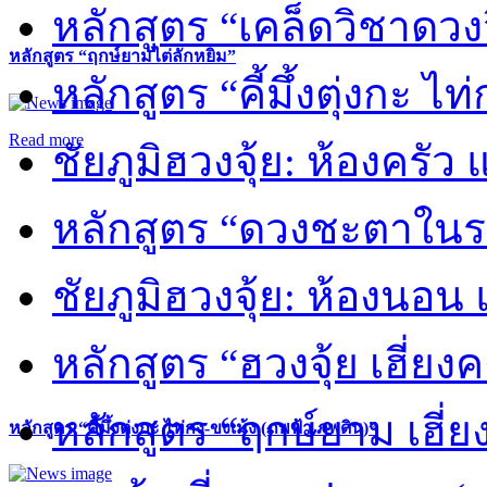
หลักสูตร “เคล็ดวิชาดวง
หลักสูตร “ฤกษ์ยามไต่ลักหยิ่ม”
หลักสูตร “คี้มึ้งตุ่งกะ ไ
Read more
ชัยภูมิฮวงจุ้ย: ห้องครัว
หลักสูตร “ดวงชะตาในร
ชัยภูมิฮวงจุ้ย: ห้องนอน 
หลักสูตร “ฮวงจุ้ย เฮี่ยง
หลักสูตร “ฤกษ์ยาม เฮี่ย
หลักสูตร “คี้มึ้งตุ่งกะ ไท่กง-ขงเม้ง (ภพฟ้า ภพดิน)”