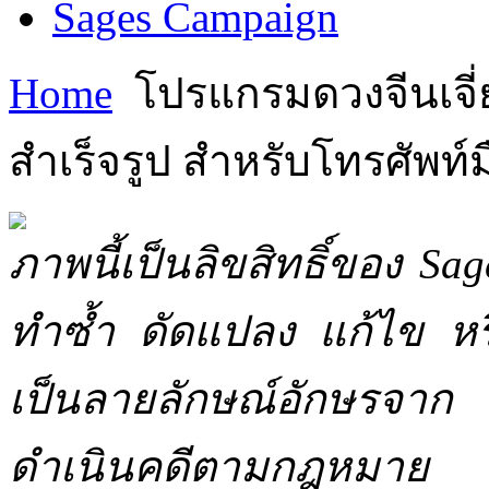
Sages Campaign
Home
โปรแกรมดวงจีนเจี่ย
สำเร็จรูป สำหรับโทรศัพท์ม
ภาพนี้เป็นลิขสิทธิ์ของ Sa
ทำซ้ำ ดัดแปลง แก้ไข หร
เป็นลายลักษณ์อักษรจาก 
ดำเนินคดีตามกฎหมาย