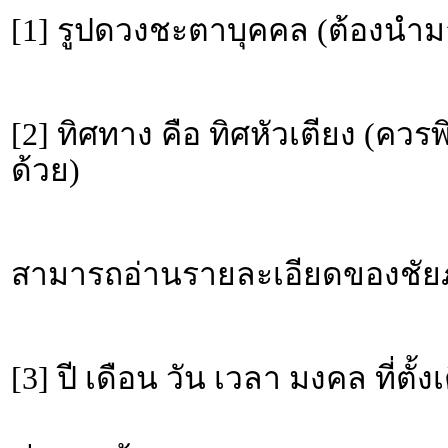
[1] รูปดวงชะตาบุคคล (ต้องนำม
[2] ทิศทาง คือ ทิศหัวเตียง (คว
ด้วย)
สามารถอ่านรายละเอียดของชัยภู
[3] ปี เดือน วัน เวลา มงคล ที่ตั้ง