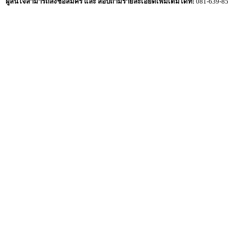
ผู้สนใจสามารถลงชื่อสมัคร และ สอบถามรายละเอียดเพิ่มเติมได้ที่:
081-639-85