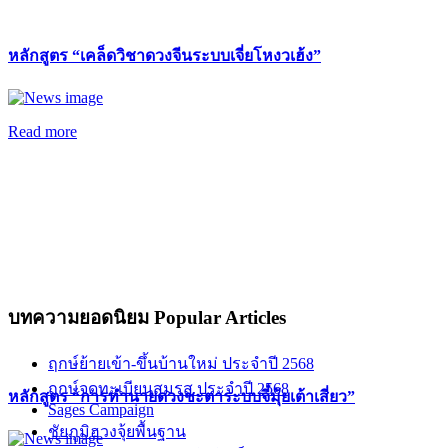
หลักสูตร “เคล็ดวิชาดวงจีนระบบเจี่ยโหงวเฮ้ง”
Read more
บทความยอดนิยม
Popular Articles
ฤกษ์ย้ายเข้า-ขึ้นบ้านใหม่ ประจำปี 2568
ฤกษ์จดทะเบียนสมรส ประจำปี 2568
หลักสูตร “การทำนายดวงชะตาระบบจี๋มุ้ยเต้าเสี่ยว”
Sages Campaign
ชัยภูมิฮวงจุ้ยพื้นฐาน