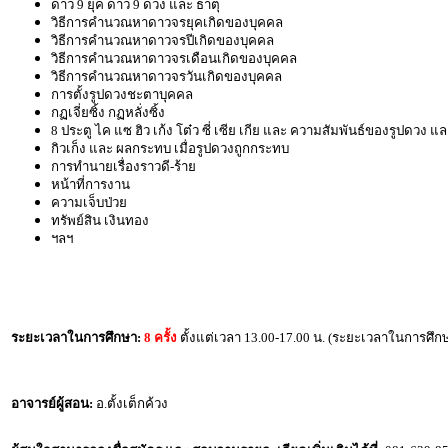
ดาว 9 ยุค ดาว 9 ดวง และ ธาตุ
วิธีการคำนวณหาดาวจรยุคเกิดของบุคคล
วิธีการคำนวณหาดาวจรปีเกิดของบุคคล
วิธีการคำนวณหาดาวจรเดือนเกิดของบุคคล
วิธีการคำนวณหาดาวจรวันเกิดของบุคคล
การตั้งรูปดวงชะตาบุคคล
กฏเจี่ยซิ้ง กฏหลั่งซิ้ง
8 ประตู ไค แซ ฮิว เก้ง โต๋ว ซี่ เซีย เกีย และ ความสัมพันธ์ของรูปดวง แ
กิวเก็ง และ ผลกระทบ เมื่อรูปดวงถูกกระทบ
การทำนายเรื่องราวดี-ร้าย
หน้าที่การงาน
ความเจ็บป่วย
ทรัพย์สิน เงินทอง
ฯลฯ
ระยะเวลาในการศึกษา:
8 ครั้ง
ตั้งแต่เวลา 13.00-17.00 น. (ระยะเวลาในการศึกษา
อาจารย์ผู้สอน:
อ.ตั้งเต็กค้วง