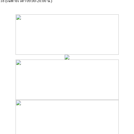
18 (เฉพาะเวลา 09.00-20.00 น.)