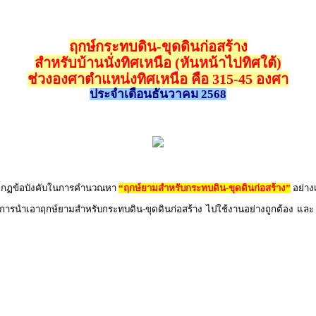
ฤกษ์กระทบดิน-ขุดดินก่อสร้าง
สำหรับบ้านนั่งทิศเหนือ (หันหน้าไปทิศใต้)
ช่วงองศาตำแหน่งทิศเหนือ คือ 315-45 องศา
ประจำเดือนธันวาคม 2568
ิตามกฏข้อบังคับในการคำนวณหา
“ฤกษ์ยามสำหรับกระทบดิน-ขุดดินก่อสร้าง”
อย่าง
า การนำเอาฤกษ์ยามสำหรับกระทบดิน-ขุดดินก่อสร้าง ไปใช้งานอย่างถูกต้อง และ ใ