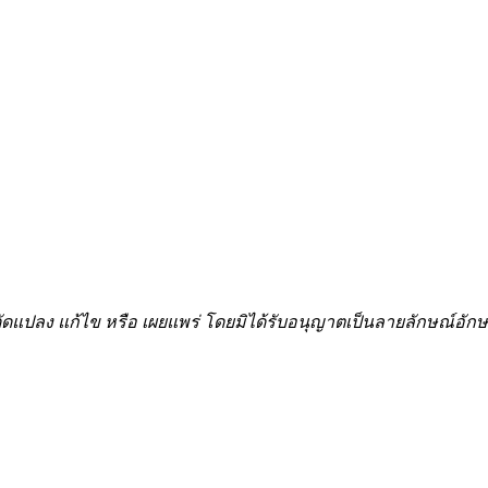
้ำ ดัดแปลง แก้ไข หรือ เผยแพร่ โดยมิได้รับอนุญาตเป็นลายลักษณ์อ