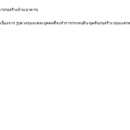
นการก่อสร้างบ้าน/อาคาร)
 เนื่องจาก รูปดวงของแต่ละบุคคลที่จะทำการกระทบดิน-ขุดดินก่อสร้าง ย่อมแตกต่า