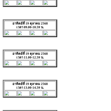
อาทิตย์ที่ 19 ตุลาคม 2568
เวลา 09.00-10.59 น.
อาทิตย์ที่ 19 ตุลาคม 2568
เวลา 11.00-12.59 น.
อาทิตย์ที่ 19 ตุลาคม 2568
เวลา 13.00-14.59 น.