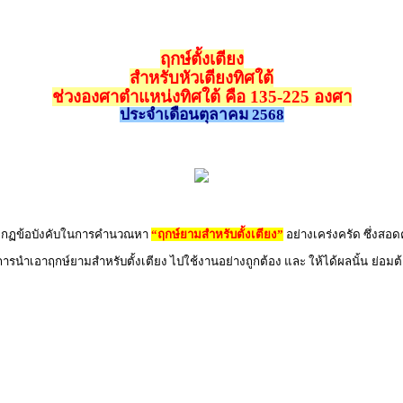
ฤกษ์ตั้งเตียง
สำหรับหัวเตียงทิศใต้
ช่วงองศาตำแหน่งทิศใต้ คือ 135-225 องศา
ประจำเดือนตุลาคม 2568
ิตามกฏข้อบังคับในการคำนวณหา
“ฤกษ์ยามสำหรับตั้งเตียง”
อย่างเคร่งครัด ซึ่งสอ
 การนำเอาฤกษ์ยามสำหรับตั้งเตียง ไปใช้งานอย่างถูกต้อง และ ให้ได้ผลนั้น ย่อม