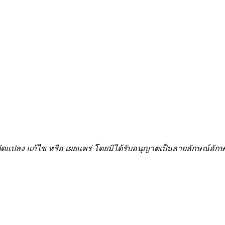
้ำ ดัดแปลง แก้ไข หรือ เผยแพร่ โดยมิได้รับอนุญาตเป็นลายลักษณ์อ