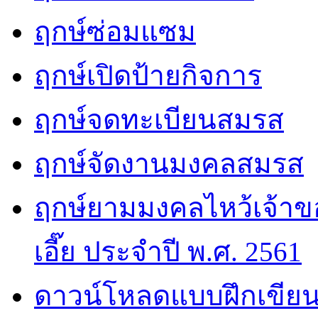
ฤกษ์ซ่อมแซม
ฤกษ์เปิดป้ายกิจการ
ฤกษ์จดทะเบียนสมรส
ฤกษ์จัดงานมงคลสมรส
ฤกษ์ยามมงคลไหว้เจ้าขอ
เอี๊ย ประจำปี พ.ศ. 2561
ดาวน์โหลดแบบฝึกเขียน