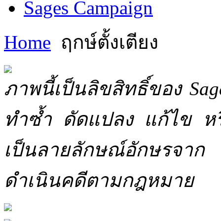
Sages Campaign
Home
ฤกษ์ตั้งเตียง
ภาพนี้เป็นลิขสิทธิ์ของ Sa
ทำซ้ำ ดัดแปลง แก้ไข หร
เป็นลายลักษณ์อักษรจาก 
ดำเนินคดีตามกฎหมาย