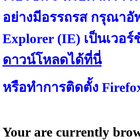
อย่างมีอรรถรส กรุณาอัพ
Explorer (IE) เป็นเวอร์ช
ดาวน์โหลดได้ที่น
หรือทำการติดตั้ง Firef
Your are currently brows