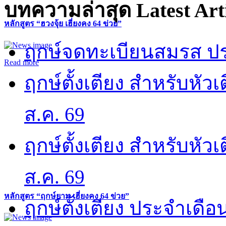
บทความล่าสุด
Latest Art
หลักสูตร “ฮวงจุ้ย เฮี่ยงคง 64 ข่วย”
ฤกษ์จดทะเบียนสมรส ปร
Read more
ฤกษ์ตั้งเตียง สำหรับหั
ส.ค. 69
ฤกษ์ตั้งเตียง สำหรับหั
ส.ค. 69
หลักสูตร “ฤกษ์ยาม เฮี่ยงคง 64 ข่วย”
ฤกษ์ตั้งเตียง ประจำเดือ