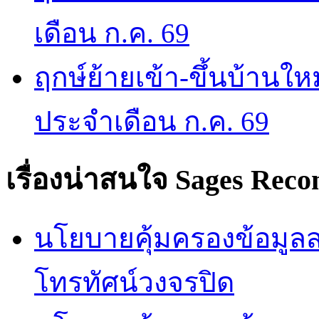
เดือน ก.ค. 69
ฤกษ์ย้ายเข้า-ขึ้นบ้านให
ประจำเดือน ก.ค. 69
เรื่องน่าสนใจ
Sages Rec
นโยบายคุ้มครองข้อมูลส่
โทรทัศน์วงจรปิด