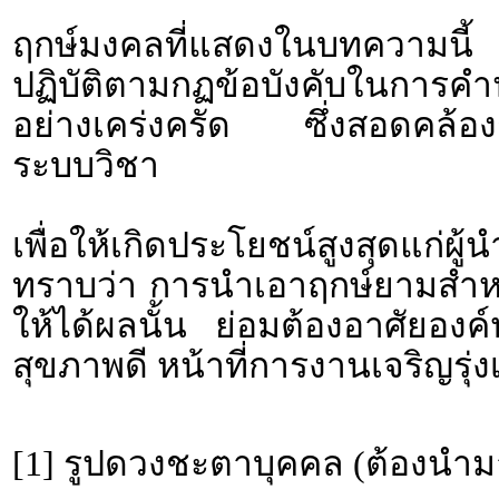
ฤกษ์มงคลที่แสดงในบทความนี้ 
ปฏิบัติตามกฏข้อบังคับใน
อย่างเคร่งครัด ซึ่งสอดคล้องก
ระบบวิชา
เพื่อให้เกิดประโยชน์สูงสุดแก่ผ
ทราบว่า การนำเอาฤกษ์ยามสำหรั
ให้ได้ผลนั้น ย่อมต้องอาศัยอง
สุขภาพดี หน้าที่การงานเจริญรุ่งเ
[1] รูปดวงชะตาบุคคล (ต้องนำม