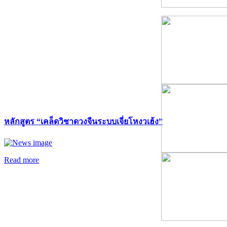
หลักสูตร “เคล็ดวิชาดวงจีนระบบเจี่ยโหงวเฮ้ง”
Read more