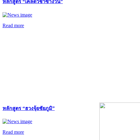
หลักสูตร “เคล็ดวิชาซำง้วน”
Read more
หลักสูตร “ฮวงจุ้ยชัยภูมิ”
Read more