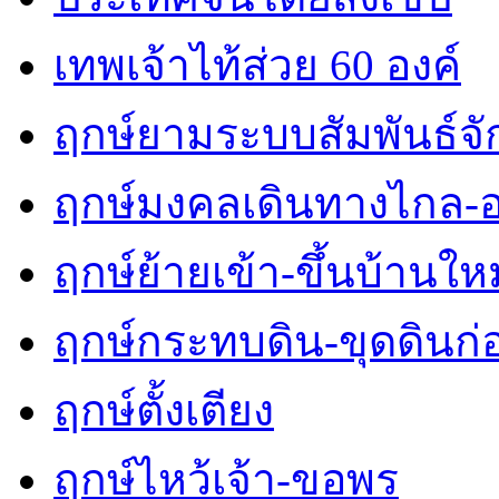
เทพเจ้าไท้ส่วย 60 องค์
ฤกษ์ยามระบบสัมพันธ์จักร
ฤกษ์มงคลเดินทางไกล-
ฤกษ์ย้ายเข้า-ขึ้นบ้านใหม
ฤกษ์กระทบดิน-ขุดดินก่
ฤกษ์ตั้งเตียง
ฤกษ์ไหว้เจ้า-ขอพร