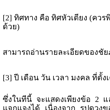
[2] ทิศทาง คือ ทิศหัวเตียง (คว
ด้วย)
สามารถอ่านรายละเอียดของชัยภู
[3] ปี เดือน วัน เวลา มงคล ที่ตั้ง
ซึ่งในทีนี้ จะแสดงเพียงข้อ 2 
แจกแจงได้ เนื่องจาก รูปดวงขอ