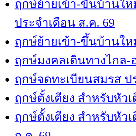
ฤกษ์ย้ายเข้า-ขึ้นบ้านให
ประจำเดือน ส.ค. 69
ฤกษ์ย้ายเข้า-ขึ้นบ้านให
ฤกษ์มงคลเดินทางไกล-อ
ฤกษ์จดทะเบียนสมรส ปร
ฤกษ์ตั้งเตียง สำหรับหัว
ฤกษ์ตั้งเตียง สำหรับหั
ก.ค. 69