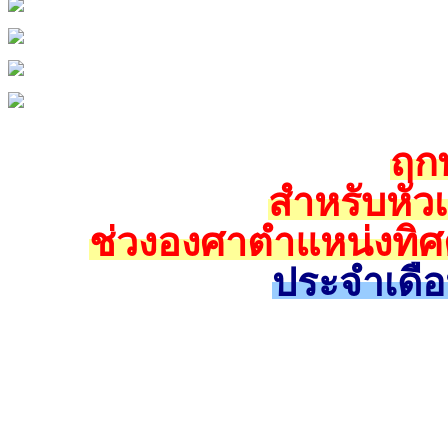
ฤกษ
สำหรับหัว
ช่วงองศาตำแหน่งทิศ
ประจำเดื