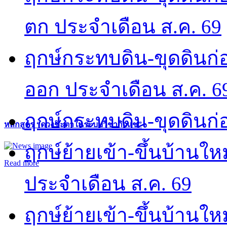
ตก ประจำเดือน ส.ค. 69
ฤกษ์กระทบดิน-ขุดดินก่อ
ออก ประจำเดือน ส.ค. 6
ฤกษ์กระทบดิน-ขุดดินก่อ
หลักสูตร “ดวงชะตาในระบบวิชากิวแช”
ฤกษ์ย้ายเข้า-ขึ้นบ้านให
Read more
ประจำเดือน ส.ค. 69
ฤกษ์ย้ายเข้า-ขึ้นบ้านให