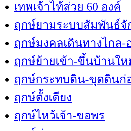
เทพเจ้าไท้ส่วย 60 องค์
ฤกษ์ยามระบบสัมพันธ์จักร
ฤกษ์มงคลเดินทางไกล-
ฤกษ์ย้ายเข้า-ขึ้นบ้านใหม
ฤกษ์กระทบดิน-ขุดดินก่
ฤกษ์ตั้งเตียง
ฤกษ์ไหว้เจ้า-ขอพร