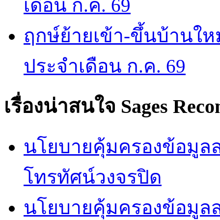
เดือน ก.ค. 69
ฤกษ์ย้ายเข้า-ขึ้นบ้านให
ประจำเดือน ก.ค. 69
เรื่องน่าสนใจ
Sages Rec
นโยบายคุ้มครองข้อมูลส่
โทรทัศน์วงจรปิด
นโยบายคุ้มครองข้อมูล