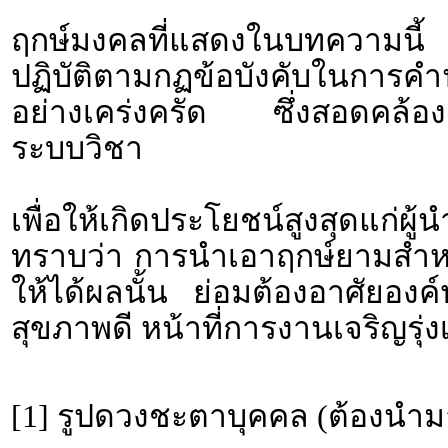
ฤกษ์มงคลที่แสดงในบทความนี้ 
ปฏิบัติตามกฏข้อบังคับใน
อย่างเคร่งครัด ซึ่งสอดคล้องก
ระบบวิชา
เพื่อให้เกิดประโยชน์สูงสุดแก่ผ
ทราบว่า การนำเอาฤกษ์ยามสำหรั
ให้ได้ผลนั้น ย่อมต้องอาศัยอง
สุขภาพดี หน้าที่การงานเจริญรุ่งเ
[1] รูปดวงชะตาบุคคล (ต้องนำม