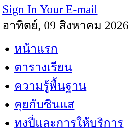
Sign In Your E-mail
อาทิตย์, 09 สิงหาคม 2026
หน้าแรก
ตารางเรียน
ความรู้พื้นฐาน
คุยกับซินแส
ทงปี่และการให้บริการ