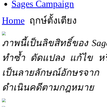
Sages Campaign
Home
ฤกษ์ตั้งเตียง
ภาพนี้เป็นลิขสิทธิ์ของ Sa
ทำซ้ำ ดัดแปลง แก้ไข หร
เป็นลายลักษณ์อักษรจาก 
ดำเนินคดีตามกฎหมาย