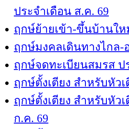
ประจำเดือน ส.ค. 69
ฤกษ์ย้ายเข้า-ขึ้นบ้านให
ฤกษ์มงคลเดินทางไกล-อ
ฤกษ์จดทะเบียนสมรส ปร
ฤกษ์ตั้งเตียง สำหรับหัว
ฤกษ์ตั้งเตียง สำหรับหั
ก.ค. 69