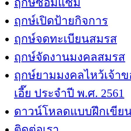
ฤกษ์ซ่อมแซม
ฤกษ์เปิดป้ายกิจการ
ฤกษ์จดทะเบียนสมรส
ฤกษ์จัดงานมงคลสมรส
ฤกษ์ยามมงคลไหว้เจ้าขอ
เอี๊ย ประจำปี พ.ศ. 2561
ดาวน์โหลดแบบฝึกเขียน
ติดต่อเรา