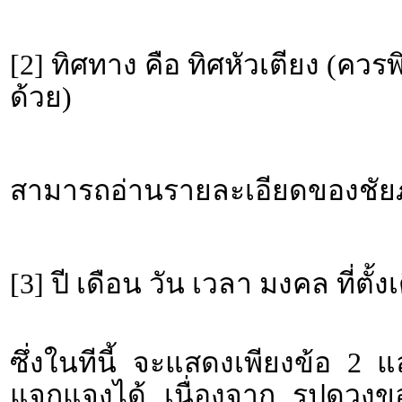
[2] ทิศทาง คือ ทิศหัวเตียง (คว
ด้วย)
สามารถอ่านรายละเอียดของชัยภู
[3] ปี เดือน วัน เวลา มงคล ที่ตั้ง
ซึ่งในทีนี้ จะแสดงเพียงข้อ 2 
แจกแจงได้ เนื่องจาก รูปดวงขอ