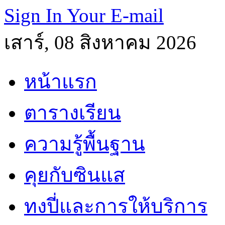
Sign In Your E-mail
เสาร์, 08 สิงหาคม 2026
หน้าแรก
ตารางเรียน
ความรู้พื้นฐาน
คุยกับซินแส
ทงปี่และการให้บริการ