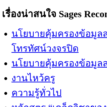
เรื่องน่าสนใจ
Sages Rec
นโยบายคุ้มครองข้อมูลส่
โทรทัศน์วงจรปิด
นโยบายคุ้มครองข้อมูล
งานไหว้ครู
ความรู้ทั่วไป