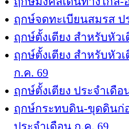
ฤกษ์มงคลเดินทางไกล-อ
ฤกษ์จดทะเบียนสมรส ปร
ฤกษ์ตั้งเตียง สำหรับหัว
ฤกษ์ตั้งเตียง สำหรับหั
ก.ค. 69
ฤกษ์ตั้งเตียง ประจำเดือ
ฤกษ์กระทบดิน-ขุดดินก่อ
ประจำเดือน ก.ค. 69