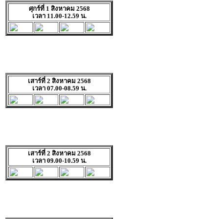
ศุกร์ที่ 1 สิงหาคม 2568
เวลา 11.00-12.59 น.
เสาร์ที่ 2 สิงหาคม 2568
เวลา 07.00-08.59 น.
เสาร์ที่ 2 สิงหาคม 2568
เวลา 09.00-10.59 น.