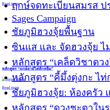
ฤกษ์จดทะเบียนสมรส ปร
Read more
Sages Campaign
ชัยภูมิฮวงจุ้ยพื้นฐาน
ซินแส และ จัดฮวงจุ้ย ไม่
หลักสูตร “เคล็ดวิชาดวง
หลักสูตร “ฤกษ์ยามไต่ลักหยิ่ม”
หลักสูตร “คี้มึ้งตุ่งกะ ไ
Read more
ชัยภูมิฮวงจุ้ย: ห้องครัว
หลักสูตร “ดวงชะตาในร