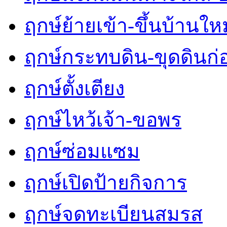
ฤกษ์ย้ายเข้า-ขึ้นบ้านใหม
ฤกษ์กระทบดิน-ขุดดินก่
ฤกษ์ตั้งเตียง
ฤกษ์ไหว้เจ้า-ขอพร
ฤกษ์ซ่อมแซม
ฤกษ์เปิดป้ายกิจการ
ฤกษ์จดทะเบียนสมรส