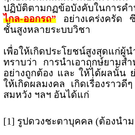
ปฏิบัติตามกฏข้อบังคับในกา
ไกล-ออกรถ”
อย่างเคร่งครัด ซึ
ชั้นสูงหลายระบบวิชา
เพื่อให้เกิดประโยชน์สูงสุดแก่ผ
ทราบว่า การนำเอาฤกษ์ยามสำห
อย่างถูกต้อง และ ให้ได้ผลนั้น 
ให้เกิดผลมงคล เกิดเรื่องราว
สมหวัง ฯลฯ อันได้แก่
[1] รูปดวงชะตาบุคคล (ต้องนำม