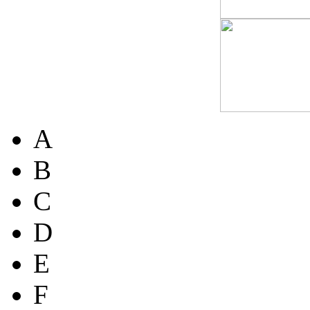
A
B
C
D
E
F