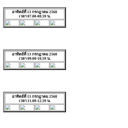
อาทิตย์ที่ 13 กรกฎาคม 2568
เวลา 07.00-08.59 น.
อาทิตย์ที่ 13 กรกฎาคม 2568
เวลา 09.00-10.59 น.
อาทิตย์ที่ 13 กรกฎาคม 2568
เวลา 11.00-12.59 น.