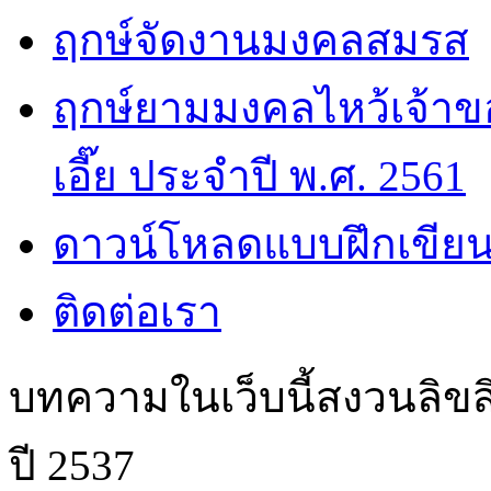
ฤกษ์จัดงานมงคลสมรส
ฤกษ์ยามมงคลไหว้เจ้าขอ
เอี๊ย ประจำปี พ.ศ. 2561
ดาวน์โหลดแบบฝึกเขียน
ติดต่อเรา
บทความในเว็บนี้สงวนลิขสิ
ปี 2537