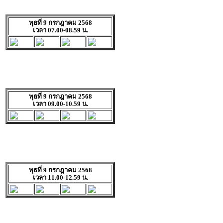
พุธที่ 9 กรกฎาคม 2568
เวลา 07.00-08.59 น.
พุธที่ 9 กรกฎาคม 2568
เวลา 09.00-10.59 น.
พุธที่ 9 กรกฎาคม 2568
เวลา 11.00-12.59 น.