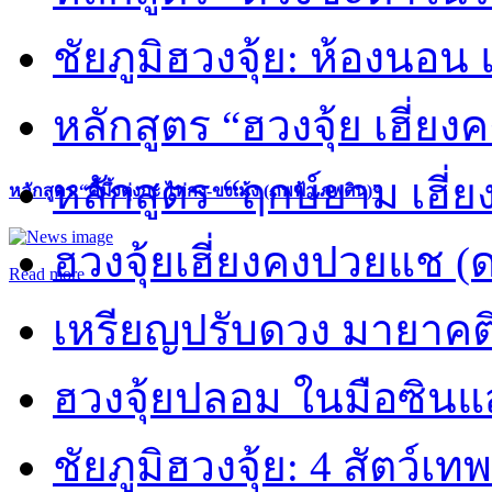
ชัยภูมิฮวงจุ้ย: ห้องนอน 
หลักสูตร “ฮวงจุ้ย เฮี่ยง
หลักสูตร “ฤกษ์ยาม เฮี่ย
หลักสูตร “คี้มึ้งตุ่งกะ ไท่กง-ขงเม้ง (ภพฟ้า ภพดิน)”
ฮวงจุ้ยเฮี่ยงคงปวยแช (
Read more
เหรียญปรับดวง มายาคต
ฮวงจุ้ยปลอม ในมือซิน
ชัยภูมิฮวงจุ้ย: 4 สัตว์เทพ