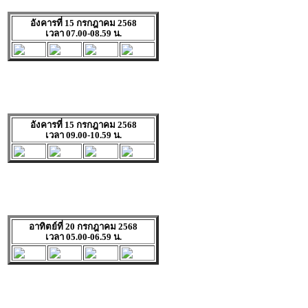
อังคารที่ 15 กรกฎาคม 2568
เวลา 07.00-08.59 น.
อังคารที่ 15 กรกฎาคม 2568
เวลา 09.00-10.59 น.
อาทิตย์ที่ 20 กรกฎาคม 2568
เวลา 05.00-06.59 น.