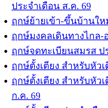
ประจำเดือน ส.ค. 69
ฤกษ์ย้ายเข้า-ขึ้นบ้านให
ฤกษ์มงคลเดินทางไกล-อ
ฤกษ์จดทะเบียนสมรส ปร
ฤกษ์ตั้งเตียง สำหรับหัว
ฤกษ์ตั้งเตียง สำหรับหั
ก.ค. 69