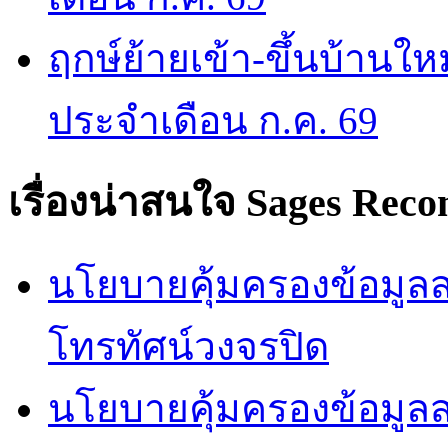
ฤกษ์ย้ายเข้า-ขึ้นบ้านให
ประจำเดือน ก.ค. 69
เรื่องน่าสนใจ
Sages Rec
นโยบายคุ้มครองข้อมูลส่
โทรทัศน์วงจรปิด
นโยบายคุ้มครองข้อมูล