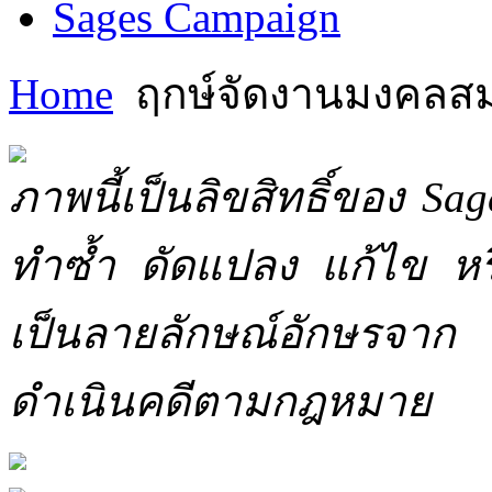
Sages Campaign
Home
ฤกษ์จัดงานมงคลส
ภาพนี้เป็นลิขสิทธิ์ของ Sa
ทำซ้ำ ดัดแปลง แก้ไข หร
เป็นลายลักษณ์อักษรจาก 
ดำเนินคดีตามกฎหมาย