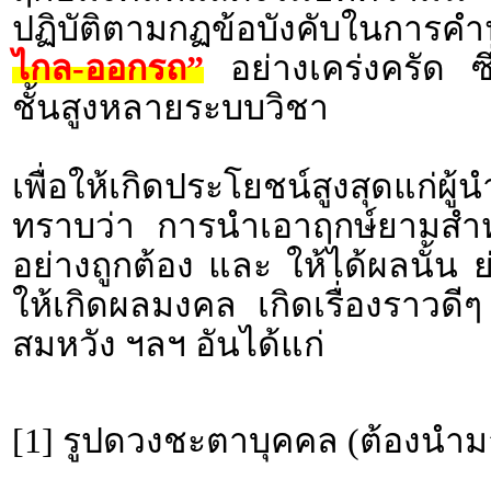
ปฏิบัติตามกฏข้อบังคับในกา
ไกล-ออกรถ”
อย่างเคร่งครัด ซึ
ชั้นสูงหลายระบบวิชา
เพื่อให้เกิดประโยชน์สูงสุดแก่ผ
ทราบว่า การนำเอาฤกษ์ยามสำห
อย่างถูกต้อง และ ให้ได้ผลนั้น 
ให้เกิดผลมงคล เกิดเรื่องราว
สมหวัง ฯลฯ อันได้แก่
[1] รูปดวงชะตาบุคคล (ต้องนำม