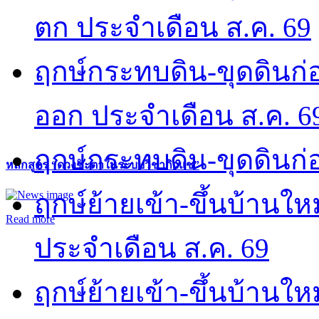
ตก ประจำเดือน ส.ค. 69
ฤกษ์กระทบดิน-ขุดดินก่อ
ออก ประจำเดือน ส.ค. 6
ฤกษ์กระทบดิน-ขุดดินก่อ
หลักสูตร “ดวงชะตาในระบบวิชากิวแช”
ฤกษ์ย้ายเข้า-ขึ้นบ้านให
Read more
ประจำเดือน ส.ค. 69
ฤกษ์ย้ายเข้า-ขึ้นบ้านให