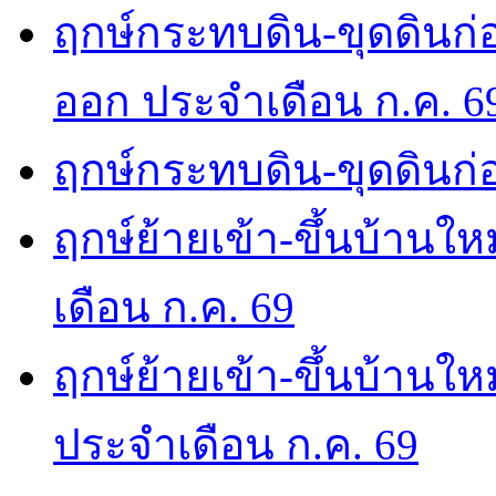
ฤกษ์กระทบดิน-ขุดดินก่อ
ออก ประจำเดือน ก.ค. 6
ฤกษ์กระทบดิน-ขุดดินก่อ
ฤกษ์ย้ายเข้า-ขึ้นบ้านให
เดือน ก.ค. 69
ฤกษ์ย้ายเข้า-ขึ้นบ้านให
ประจำเดือน ก.ค. 69