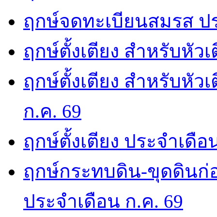
ฤกษ์จดทะเบียนสมรส ปร
ฤกษ์ตั้งเตียง สำหรับหัว
ฤกษ์ตั้งเตียง สำหรับหั
ก.ค. 69
ฤกษ์ตั้งเตียง ประจำเดือ
ฤกษ์กระทบดิน-ขุดดินก่อ
ประจำเดือน ก.ค. 69