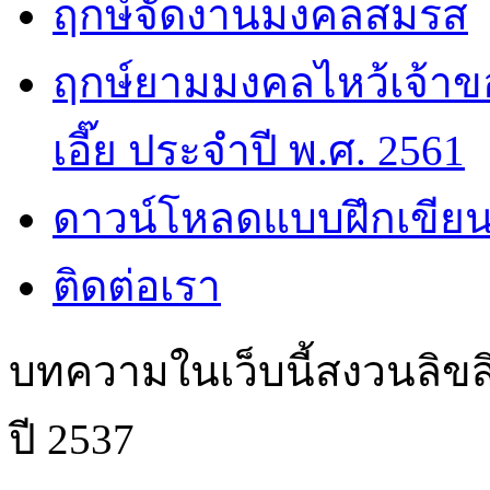
ฤกษ์จัดงานมงคลสมรส
ฤกษ์ยามมงคลไหว้เจ้าขอ
เอี๊ย ประจำปี พ.ศ. 2561
ดาวน์โหลดแบบฝึกเขียน
ติดต่อเรา
บทความในเว็บนี้สงวนลิขสิ
ปี 2537