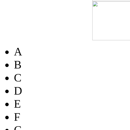
A
B
C
D
E
F
G