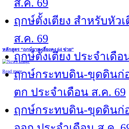
ส.ค. 69
ฤกษ์ตั้งเตียง สำหรับหั
ส.ค. 69
หลักสูตร “ฤกษ์ยาม เฮี่ยงคง 64 ข่วย”
ฤกษ์ตั้งเตียง ประจำเดือ
ฤกษ์กระทบดิน-ขุดดินก่อ
Read more
ตก ประจำเดือน ส.ค. 69
ฤกษ์กระทบดิน-ขุดดินก่อ
ออก ประจำเดือน ส.ค. 6