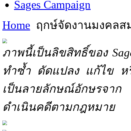
Sages Campaign
Home
ฤกษ์จัดงานมงคลส
ภาพนี้เป็นลิขสิทธิ์ของ Sa
ทำซ้ำ ดัดแปลง แก้ไข หร
เป็นลายลักษณ์อักษรจาก 
ดำเนินคดีตามกฎหมาย