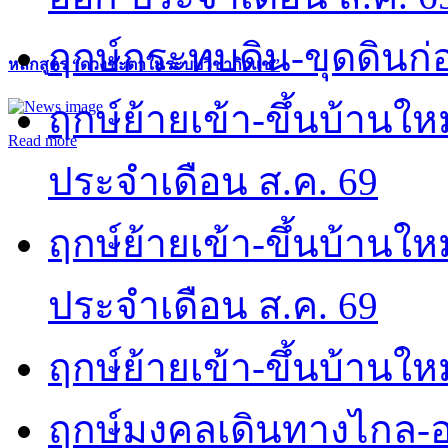
ฤกษ์กระทบดิน-ขุดดินก่อ
หลักสูตร “ดวงชะตาในระบบวิชากิวแช”
ฤกษ์ย้ายเข้า-ขึ้นบ้านให
Read more
ประจำเดือน ส.ค. 69
ฤกษ์ย้ายเข้า-ขึ้นบ้านให
ประจำเดือน ส.ค. 69
ฤกษ์ย้ายเข้า-ขึ้นบ้านให
ฤกษ์มงคลเดินทางไกล-อ