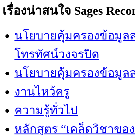
เรื่องน่าสนใจ
Sages Rec
นโยบายคุ้มครองข้อมูลส่
โทรทัศน์วงจรปิด
นโยบายคุ้มครองข้อมูล
งานไหว้ครู
ความรู้ทั่วไป
หลักสูตร “เคล็ดวิชาขอ