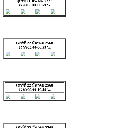
ศุกร์ที่ 21 มีนาคม 2568
เวลา 05.00-06.59 น.
เสาร์ที่ 22 มีนาคม 2568
เวลา 05.00-06.59 น.
เสาร์ที่ 22 มีนาคม 2568
เวลา 09.00-10.59 น.
เสาร์ที่ 22 มีนาคม 2568