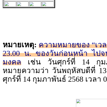
หมายเหตุ:
ความหมายของ “เวลา 2
23.00 น. ของวันก่อนหน้า ไปจน
มงคล
เช่น วันศุกร์ที่ 14 กุ
หมายความว่า วันพฤหัสบดีที่ 13
ศุกร์ที่ 14 กุมภาพันธ์ 2568 เวลา 