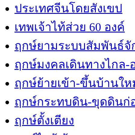
ประเทศจีนโดยสังเขป
เทพเจ้าไท้ส่วย 60 องค์
ฤกษ์ยามระบบสัมพันธ์จักร
ฤกษ์มงคลเดินทางไกล-
ฤกษ์ย้ายเข้า-ขึ้นบ้านใหม
ฤกษ์กระทบดิน-ขุดดินก่
ฤกษ์ตั้งเตียง