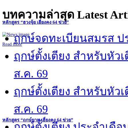
บทความล่าสุด
Latest Art
หลักสูตร “ฮวงจุ้ย เฮี่ยงคง 64 ข่วย”
ฤกษ์จดทะเบียนสมรส ปร
Read more
ฤกษ์ตั้งเตียง สำหรับหั
ส.ค. 69
ฤกษ์ตั้งเตียง สำหรับหั
ส.ค. 69
หลักสูตร “ฤกษ์ยาม เฮี่ยงคง 64 ข่วย”
ฤกษ์ตั้งเตียง ประจำเดือ