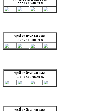
เวลา 07.00-08.59 น.
พุธที่ 27 สิงหาคม 2568
เวลา 23.00-00.59 น.
พุธที่ 27 สิงหาคม 2568
เวลา 05.00-06.59 น.
พุธที่ 27 สิงหาคม 2568