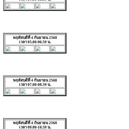
พฤหัสบดีที่ 4 กันยายน 2568
เวลา 05.00-06.59 น.
พฤหัสบดีที่ 4 กันยายน 2568
เวลา 07.00-08.59 น.
พฤหัสบดีที่ 4 กันยายน 2568
เวลา 09.00-10.59 น.