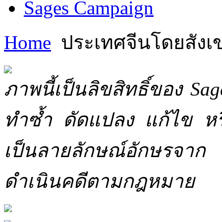
Sages Campaign
Home
ประเทศจีนโดยสังเ
ภาพนี้เป็นลิขสิทธิ์ของ Sa
ทำซ้ำ ดัดแปลง แก้ไข หร
เป็นลายลักษณ์อักษรจาก 
ดำเนินคดีตามกฎหมาย