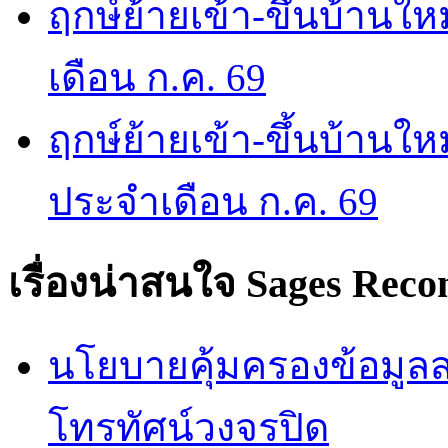
ฤกษ์ย้ายเข้า-ขึ้นบ้านให
เดือน ก.ค. 69
ฤกษ์ย้ายเข้า-ขึ้นบ้านให
ประจำเดือน ก.ค. 69
เรื่องน่าสนใจ
Sages Rec
นโยบายคุ้มครองข้อมูลส่
โทรทัศน์วงจรปิด