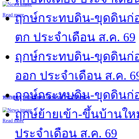
ฤกษ์กระทบดิน-ขุดดินก่อ
Read more
ตก ประจำเดือน ส.ค. 69
ฤกษ์กระทบดิน-ขุดดินก่อ
ออก ประจำเดือน ส.ค. 6
ฤกษ์กระทบดิน-ขุดดินก่อ
หลักสูตร “ดวงชะตาในระบบวิชากิวแช”
ฤกษ์ย้ายเข้า-ขึ้นบ้านให
Read more
ประจำเดือน ส.ค. 69