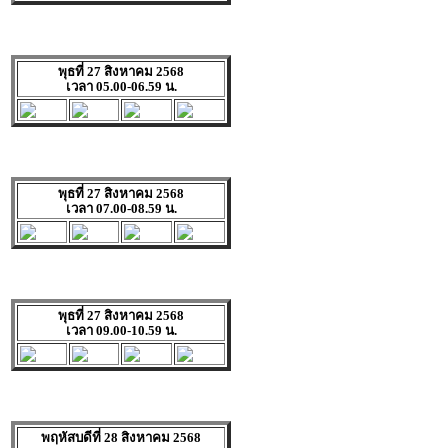
พุธที่ 27 สิงหาคม 2568
เวลา 05.00-06.59 น.
พุธที่ 27 สิงหาคม 2568
เวลา 07.00-08.59 น.
พุธที่ 27 สิงหาคม 2568
เวลา 09.00-10.59 น.
พฤหัสบดีที่ 28 สิงหาคม 2568