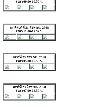
เวลา 09.00-10.59 น.
พฤหัสบดีที่ 21 สิงหาคม 2568
เวลา 11.00-12.59 น.
เสาร์ที่ 23 สิงหาคม 2568
เวลา 05.00-06.59 น.
เสาร์ที่ 23 สิงหาคม 2568
เวลา 07.00-08.59 น.