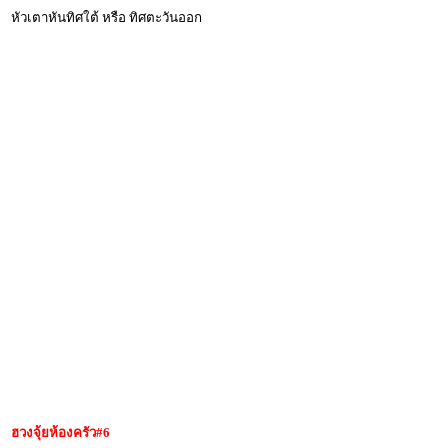
หัวเตาหันทิศใต้ หรือ ทิศตะวันออก
ฮวงจุ้ยห้องครัว
#6