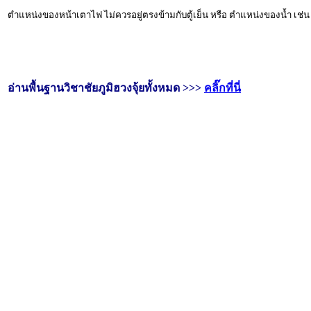
ตำแหน่งของหน้าเตาไฟ ไม่ควรอยู่ตรงข้ามกับตู้เย็น หรือ ตำแหน่งของน้ำ เช่น ซ
อ่านพื้นฐานวิชาชัยภูมิฮวงจุ้ยทั้งหมด >>>
คลิ๊กที่นี่