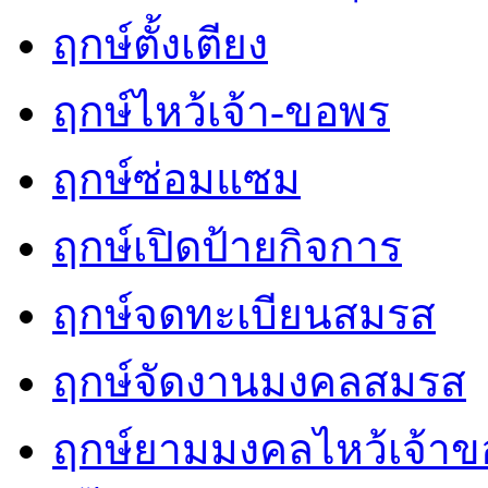
ฤกษ์ตั้งเตียง
ฤกษ์ไหว้เจ้า-ขอพร
ฤกษ์ซ่อมแซม
ฤกษ์เปิดป้ายกิจการ
ฤกษ์จดทะเบียนสมรส
ฤกษ์จัดงานมงคลสมรส
ฤกษ์ยามมงคลไหว้เจ้าขอ