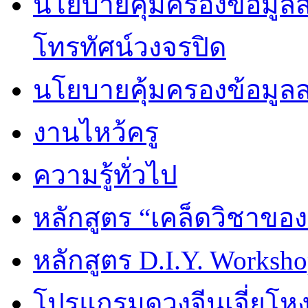
นโยบายคุ้มครองข้อมูลส่
โทรทัศน์วงจรปิด
นโยบายคุ้มครองข้อมูล
งานไหว้ครู
ความรู้ทั่วไป
หลักสูตร “เคล็ดวิชาขอ
หลักสูตร D.I.Y. Worksho
โปรแกรมดวงจีนเจี่ยโหงว