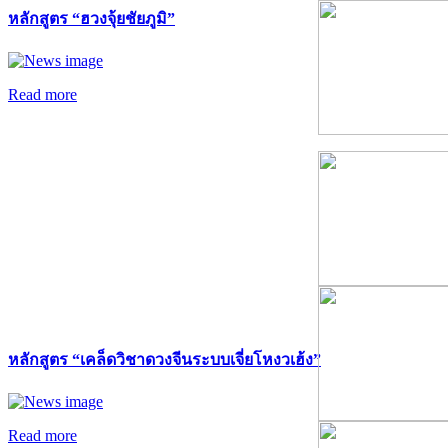
หลักสูตร “ฮวงจุ้ยชัยภูมิ”
Read more
หลักสูตร “เคล็ดวิชาดวงจีนระบบเจี่ยโหงวเฮ้ง”
Read more