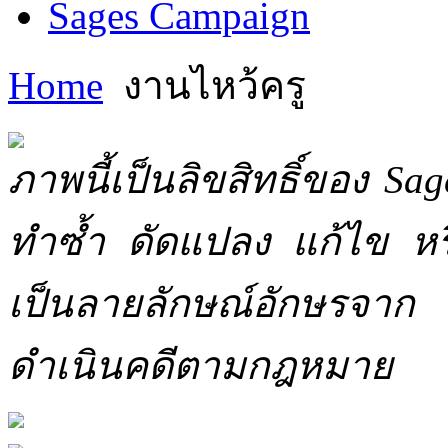
Sages Campaign
Home
งานไหว้ครู
ภาพนี้เป็นลิขสิทธิ์ของ Sa
ทำซ้ำ ดัดแปลง แก้ไข หร
เป็นลายลักษณ์อักษรจาก 
ดำเนินคดีตามกฎหมาย