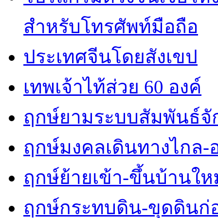
สำหรับโทรศัพท์มือถือ
ประเทศจีนโดยสังเขป
เทพเจ้าไท้ส่วย 60 องค์
ฤกษ์ยามระบบสัมพันธ์จักร
ฤกษ์มงคลเดินทางไกล-
ฤกษ์ย้ายเข้า-ขึ้นบ้านใหม
ฤกษ์กระทบดิน-ขุดดินก่