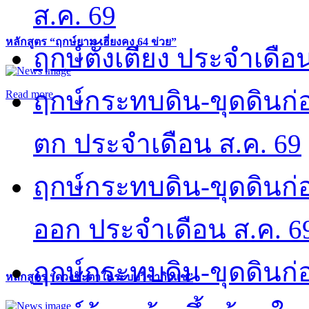
ส.ค. 69
หลักสูตร “ฤกษ์ยาม เฮี่ยงคง 64 ข่วย”
ฤกษ์ตั้งเตียง ประจำเดือ
ฤกษ์กระทบดิน-ขุดดินก่อ
Read more
ตก ประจำเดือน ส.ค. 69
ฤกษ์กระทบดิน-ขุดดินก่อ
ออก ประจำเดือน ส.ค. 6
ฤกษ์กระทบดิน-ขุดดินก่อ
หลักสูตร “ดวงชะตาในระบบวิชากิวแช”