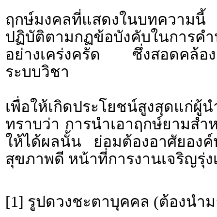
ฤกษ์มงคลที่แสดงในบทความนี้ 
ปฏิบัติตามกฏข้อบังคับใน
อย่างเคร่งครัด ซึ่งสอดคล้องก
ระบบวิชา
เพื่อให้เกิดประโยชน์สูงสุดแก่ผ
ทราบว่า การนำเอาฤกษ์ยามสำหรั
ให้ได้ผลนั้น ย่อมต้องอาศัยอง
สุขภาพดี หน้าที่การงานเจริญรุ่งเ
[1] รูปดวงชะตาบุคคล (ต้องนำม