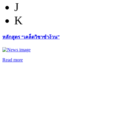
J
K
หลักสูตร “เคล็ดวิชาซำง้วน”
Read more