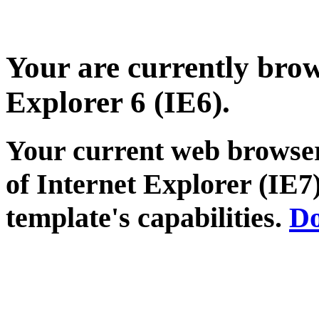
Your are currently brows
Explorer 6 (IE6).
Your current web browser
of Internet Explorer (IE7)
template's capabilities.
Do