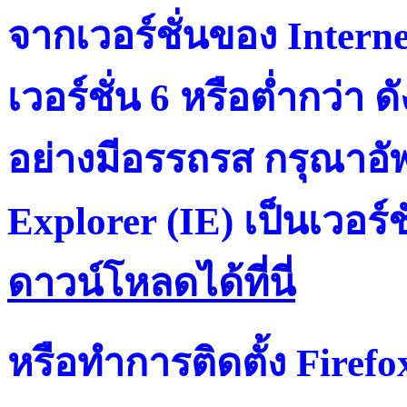
จากเวอร์ชั่นของ Intern
เวอร์ชั่น 6 หรือต่ำกว่า ดั
อย่างมีอรรถรส กรุณาอัพ
Explorer (IE) เป็นเวอร์ช
ดาวน์โหลดได้ที่น
หรือทำการติดตั้ง Firef