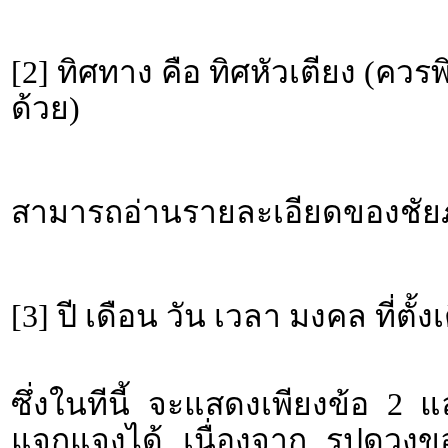
[2] ทิศทาง คือ ทิศหัวเตียง (คว
ด้วย)
สามารถอ่านรายละเอียดของชัยภู
[3] ปี เดือน วัน เวลา มงคล ที่ตั้ง
ซึ่งในทีนี้ จะแสดงเพียงข้อ 2 
แจกแจงได้ เนื่องจาก รูปดวงขอ