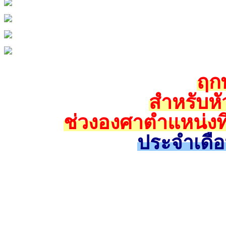
ฤกษ
สำหรับหั
ช่วงองศาตำแหน่งทิ
ประจำเดื