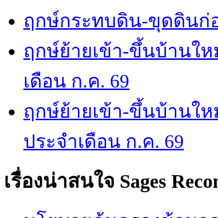
ฤกษ์กระทบดิน-ขุดดินก่อ
ฤกษ์ย้ายเข้า-ขึ้นบ้านให
เดือน ก.ค. 69
ฤกษ์ย้ายเข้า-ขึ้นบ้านให
ประจำเดือน ก.ค. 69
เรื่องน่าสนใจ
Sages Rec