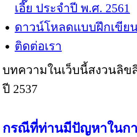
เอี๊ย ประจำปี พ.ศ. 2561
ดาวน์โหลดแบบฝึกเขียน
ติดต่อเรา
บทความในเว็บนี้สงวนลิขสิ
ปี 2537
กรณีที่ท่านมีปัญหาในการ